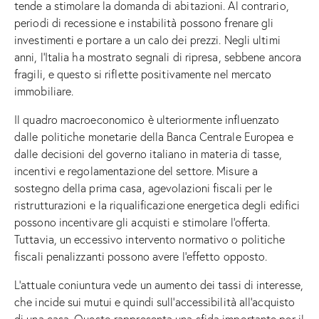
tende a stimolare la domanda di abitazioni. Al contrario,
periodi di recessione e instabilità possono frenare gli
investimenti e portare a un calo dei prezzi. Negli ultimi
anni, l’Italia ha mostrato segnali di ripresa, sebbene ancora
fragili, e questo si riflette positivamente nel mercato
immobiliare.
Il quadro macroeconomico è ulteriormente influenzato
dalle politiche monetarie della Banca Centrale Europea e
dalle decisioni del governo italiano in materia di tasse,
incentivi e regolamentazione del settore. Misure a
sostegno della prima casa, agevolazioni fiscali per le
ristrutturazioni e la riqualificazione energetica degli edifici
possono incentivare gli acquisti e stimolare l’offerta.
Tuttavia, un eccessivo intervento normativo o politiche
fiscali penalizzanti possono avere l’effetto opposto.
L’attuale coniuntura vede un aumento dei tassi di interesse,
che incide sui mutui e quindi sull’accessibilità all’acquisto
di una casa. Questo rappresenta una sfida importante per il