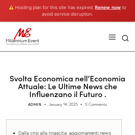
Hosting plan for this site has expired.
Renew now
to
avoid service disruption.
UNCATEGORIZED
Svolta Economica nell’Economia
Attuale: Le Ultime News che
Influenzano il Futuro .
ADMIN
January 14, 2025
0
Comments
Dalla crisi alla rinascita: aggiornamenti news