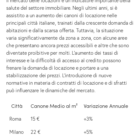
Il mercato delle locazioni è un indicatore importante della
salute del settore immobiliare. Negli ultimi anni, si è
assistito a un aumento dei canoni di locazione nelle
principali città italiane, trainati dalla crescente domanda di
abitazioni e dalla scarsa offerta. Tuttavia, la situazione
varia significativamente da zona a zona, con alcune aree
che presentano ancora prezzi accessibili e altre che sono
diventate proibitive per molti. L’aumento dei tassi di
interesse e la difficoltà di accesso al credito possono
frenare la domanda di locazione e portare a una
stabilizzazione dei prezzi. L’introduzione di nuove
normative in materia di contratti di locazione e di sfratti
può influenzare le dinamiche del mercato.
Città
Canone Medio al m²
Variazione Annuale
Roma
15 €
+3%
Milano
22 €
+5%