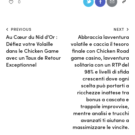
0
PREVIOUS
NEXT
Au Cœur du Nid d’Or :
Abbraccia lavventura
Défiez votre Volaille
volatile e caccia il tesoro
dans le Chicken Game
finale con Chicken Road
avec un Taux de Retour
game casino, lavventura
Exceptionnel
solitaria con un RTP del
98% e livelli di sfida
crescenti dove ogni
scelta può portarti a
ricchezze inattese tra
bonus a cascata e
trappole improvvise,
mentre analisi e trucchi
avanzati ti aiutano a
massimizzare le vincite.