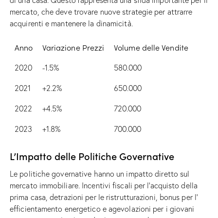
mercato, che deve trovare nuove strategie per attrarre
acquirenti e mantenere la dinamicità.
Anno
Variazione Prezzi
Volume delle Vendite
2020
-1.5%
580.000
2021
+2.2%
650.000
2022
+4.5%
720.000
2023
+1.8%
700.000
L’Impatto delle Politiche Governative
Le politiche governative hanno un impatto diretto sul
mercato immobiliare. Incentivi fiscali per l’acquisto della
prima casa, detrazioni per le ristrutturazioni, bonus per l’
efficientamento energetico e agevolazioni per i giovani