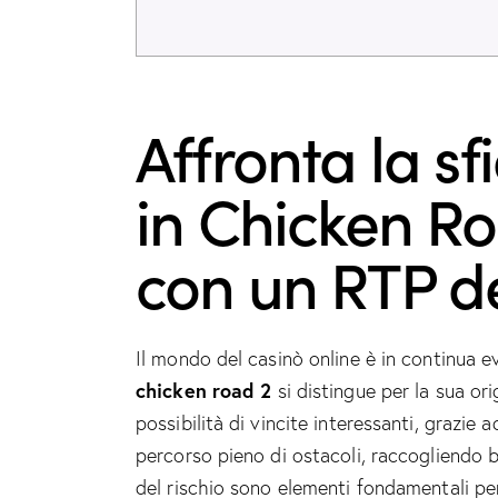
Affronta la sf
in Chicken Ro
con un RTP d
Il mondo del casinò online è in continua e
chicken road 2
si distingue per la sua or
possibilità di vincite interessanti, grazie
percorso pieno di ostacoli, raccogliendo b
del rischio sono elementi fondamentali pe