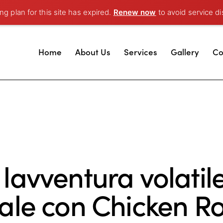
g plan for this site has expired.
Renew now
to avoid service di
Home
About Us
Services
Gallery
Co
UNCATEGORIZED
lavventura volatile 
inale con Chicken 