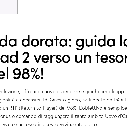
ida dorata: guida l
ad 2 verso un tesor
el 98%!
voluzione, offrendo nuove esperienze e giochi per gli appa
iginalità e accessibilità. Questo gioco, sviluppato da InO
 ad un RTP (Return to Player) del 98%. L’obiettivo è semplic
onus e cercando di raggiungere il tanto ambito Uovo d’Oro
r avere successo in questo avvincente gioco.