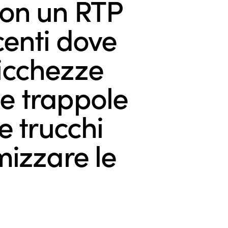
 con un RTP
scenti dove
ricchezze
 e trappole
e trucchi
mizzare le