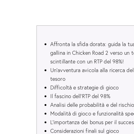
Affronta la sfida dorata: guida la tu
gallina in Chicken Road 2 verso un 
scintillante con un RTP del 98%!
Un’avventura avicola alla ricerca del
tesoro
Difficoltà e strategie di gioco
Il fascino dell’RTP del 98%
Analisi delle probabilità e del rischi
Modalità di gioco e funzionalità spec
L’importanza dei bonus per il succe
Considerazioni finali sul gioco