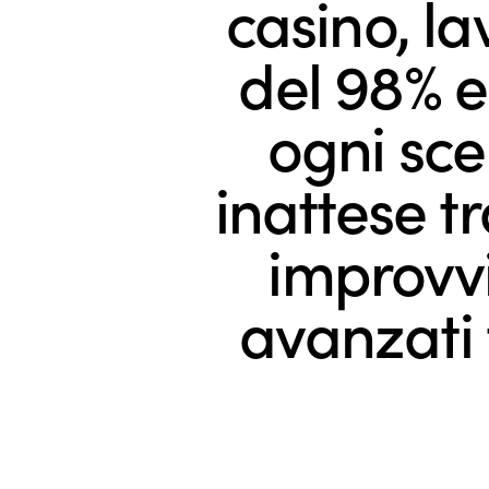
casino, la
del 98% e 
ogni sce
inattese t
improvvi
avanzati 