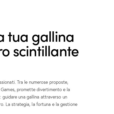
a tua gallina
o scintillante
ssionati. Tra le numerose proposte,
ut Games, promette divertimento e la
e: guidare una gallina attraverso un
. La strategia, la fortuna e la gestione