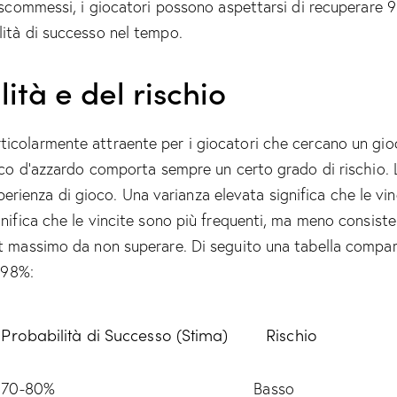
o scommessi, i giocatori possono aspettarsi di recuperare 
ità di successo nel tempo.
lità e del rischio
ticolarmente attraente per i giocatori che cercano un gioc
ioco d’azzardo comporta sempre un certo grado di rischio. 
’esperienza di gioco. Una varianza elevata significa che le 
nifica che le vincite sono più frequenti, ma meno consiste
massimo da non superare. Di seguito una tabella comparativa
 98%:
Probabilità di Successo (Stima)
Rischio
70-80%
Basso