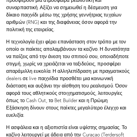
συναρπαστική. Αξίζει να σημειωθεί η δέσμευση για
δίκαιο παιχνίδι μέσω της χρήσης γεννήτριας τυχαίων
αριθμών (RNG) και της διαφάνειας όσον αφορά την
πολιτική της εταιρείας.
Η τεχνολογία έχει φέρει επανάσταση στον τρόπο με τον
οποίο οι παίκτες απολαμβάνουν τα καζίνο. Η δυνατότητα
να παίζεις από την άνεση του σπιτιού σου, οποιαδήποτε
στιγμή, χωρίς να χρειάζεται να ταξιδεύεις, προσφέρει
απαράμιλλη ευκολία. Η αλληλεπίδραση με πραγματικούς
dealers σε live παιχνίδια προσθέτει μια κοινωνική
διάσταση και αυξάνει την αίσθηση του ρεαλισμού. Όσον
αφορά τους αθλητικούς στοιχηματισμούς, λειτουργίες
όπως το Cash Out, το Bet Builder και η Πρώιμη
Εξάσκηση δίνουν στους παίκτες μεγαλύτερο έλεγχο και
ευελιξία.
Η ασφάλεια και η αξιοπιστία είναι υψίστης σημασίας. Το
καζίνο λειτουργεί με άδεια από την Curaçao (Terdersoft