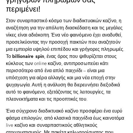
περιμένει!
Στον συναρπαστικό κόσμο των διαδικτυακών καζίνο, η
αναζήτηση για την απόλυτη διασκέδαση και τις μεγάλες
νίκες είναι αδιάκοπη. Ένα νέο φαινόμενο έχει αναδυθεί,
προσελκύοντας την προσοχή παικτών που αναζητούν
μια εμπειρία υψηλού επιπέδου και γρήγορες πληρωμές.
billionaire spin
Το
, ένας όρος που ψιθυρίζεται στους
κύκλους των online καζίνο, αντιπροσωπεύει κάτι
περισσότερο από ένα απλό παιχνίδι – είναι μια
υπόσχεση για αέρα αλλαγής και μια νέα εποχή στην
ψυχαγωγία. Αυτή η ανάλυση θα διερευνήσει διεξοδικά
αυτό το φαινόμενο, εξετάζοντας τις λειτουργίες, τα
πλεονεκτήματα και τις προοπτικές του.
Ένα σύγχρονο διαδικτυακό καζίνο προσφέρει ένα ευρύ
φάσμα επιλογών, από κλασικά παιχνίδια έως καινοτόμα
live καζίνο και συναρπαστικούς αθλητικούς
στοιχηματισμούς. Με πακέτα καλωσορίσματος που