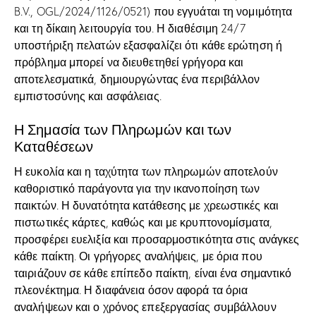
B.V., OGL/2024/1126/0521) που εγγυάται τη νομιμότητα
και τη δίκαιη λειτουργία του. Η διαθέσιμη 24/7
υποστήριξη πελατών εξασφαλίζει ότι κάθε ερώτηση ή
πρόβλημα μπορεί να διευθετηθεί γρήγορα και
αποτελεσματικά, δημιουργώντας ένα περιβάλλον
εμπιστοσύνης και ασφάλειας.
Η Σημασία των Πληρωμών και των
Καταθέσεων
Η ευκολία και η ταχύτητα των πληρωμών αποτελούν
καθοριστικό παράγοντα για την ικανοποίηση των
παικτών. Η δυνατότητα κατάθεσης με χρεωστικές και
πιστωτικές κάρτες, καθώς και με κρυπτονομίσματα,
προσφέρει ευελιξία και προσαρμοστικότητα στις ανάγκες
κάθε παίκτη. Οι γρήγορες αναλήψεις, με όρια που
ταιριάζουν σε κάθε επίπεδο παίκτη, είναι ένα σημαντικό
πλεονέκτημα. Η διαφάνεια όσον αφορά τα όρια
αναλήψεων και ο χρόνος επεξεργασίας συμβάλλουν