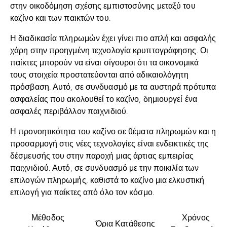
στην οικοδόμηση σχέσης εμπιστοσύνης μεταξύ του
καζίνο και των παικτών του.
Η διαδικασία πληρωμών έχει γίνει πιο απλή και ασφαλής
χάρη στην προηγμένη τεχνολογία κρυπτογράφησης. Οι
παίκτες μπορούν να είναι σίγουροι ότι τα οικονομικά
τους στοιχεία προστατεύονται από αδικαιολόγητη
πρόσβαση. Αυτό, σε συνδυασμό με τα αυστηρά πρότυπα
ασφαλείας που ακολουθεί το καζίνο, δημιουργεί ένα
ασφαλές περιβάλλον παιχνιδιού.
Η προνοητικότητα του καζίνο σε θέματα πληρωμών και η
προσαρμογή στις νέες τεχνολογίες είναι ενδεικτικές της
δέσμευσής του στην παροχή μιας άρτιας εμπειρίας
παιχνιδιού. Αυτό, σε συνδυασμό με την ποικιλία των
επιλογών πληρωμής, καθιστά το καζίνο μια ελκυστική
επιλογή για παίκτες από όλο τον κόσμο.
Μέθοδος
Χρόνος
Όρια Κατάθεσης