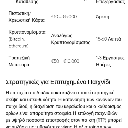
Κατάθεσης
Επεξεργασίας
Πιστωτική/
€10 – €5.000
Άμεση
Χρεωστική Κάρτα
Κρυπτονομίσματα
Αναλόγως
(Bitcoin,
15-60 Λεπτά
Κρυπτονομίσματος
Ethereum)
Τραπεζική
1-3 Εργάσιμες
€50 – €10.000
Μεταφορά
Ημέρες
Στρατηγικές για Επιτυχημένο Παιχνίδι
Η επιτυχία στα διαδικτυακά καζίνο απαιτεί στρατηγική
σκέψη και υπευθυνότητα. Η κατανόηση των κανόνων του
παιχνιδιού, η διαχείριση του κεφαλαίου και ο καθορισμός
ορίων είναι απαραίτητα στοιχεία. Η επιλογή παιχνιδιών
με υψηλό ποσοστό επιστροφής στον παίκτη (RTP) μπορεί
να αυξήσει τις πιθανότητες νίκης. Η αξιοποίηση των