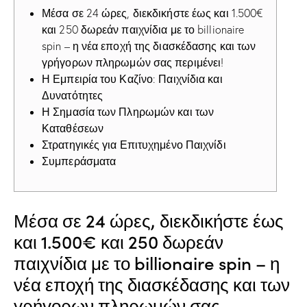
Μέσα σε 24 ώρες, διεκδικήστε έως και 1.500€
και 250 δωρεάν παιχνίδια με το billionaire
spin – η νέα εποχή της διασκέδασης και των
γρήγορων πληρωμών σας περιμένει!
Η Εμπειρία του Καζίνο: Παιχνίδια και
Δυνατότητες
Η Σημασία των Πληρωμών και των
Καταθέσεων
Στρατηγικές για Επιτυχημένο Παιχνίδι
Συμπεράσματα
Μέσα σε 24 ώρες, διεκδικήστε έως
και 1.500€ και 250 δωρεάν
παιχνίδια με το billionaire spin – η
νέα εποχή της διασκέδασης και των
γρήγορων πληρωμών σας