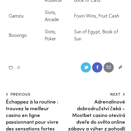
Slots,
Gamzix
Foxin Wins, Fruit Cash
Arcade
Slots,
Sun of Egypt, Book of
Booongo
Poker
Sun
0
PREVIOUS
NEXT
Échappez à la routine :
Adrenalinové
trouvez le meilleur
dobrodružství čeká –
casino en ligne
Mostbet casino otevírá
passionnant pour vivre
dveře do světa online
des sensations fortes
zábavy a výher z pohodlí