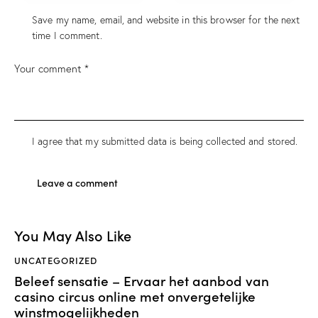
Save my name, email, and website in this browser for the next
time I comment.
I agree that my submitted data is being collected and stored.
You May Also Like
UNCATEGORIZED
Beleef sensatie – Ervaar het aanbod van
casino circus online met onvergetelijke
winstmogelijkheden