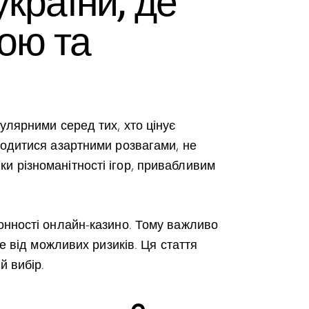
кою та
улярними серед тих, хто цінує
лодитися азартними розвагами, не
и різноманітності ігор, привабливим
конності онлайн-казино. Тому важливо
е від можливих ризиків. Ця стаття
й вибір.