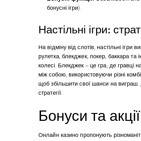
бонусні ігри).
Настільні ігри: стра
На відміну від слотів, настільні ігри 
рулетка, блекджек, покер, баккара та 
колесі. Блекджек – це гра, де гравці 
між собою, використовуючи різні комбі
щоб збільшити свої шанси на виграш. 
стратегії.
Бонуси та акці
Онлайн казино пропонують різноманітн