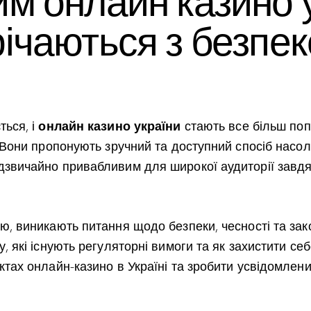
річаються з безпе
онлайн казино україни
ться, і
стають все більш поп
. Вони пропонують зручний та доступний спосіб насо
звичайно привабливим для широкої аудиторії завдяк
ю, виникають питання щодо безпеки, чесності та за
, які існують регуляторні вимоги та як захистити себ
ктах онлайн-казино в Україні та зробити усвідомлени