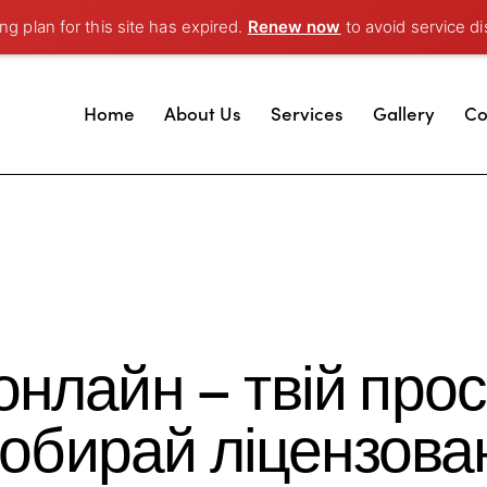
g plan for this site has expired.
Renew now
to avoid service di
Home
About Us
Services
Gallery
Co
UNCATEGORIZED
онлайн – твій прос
обирай ліцензова