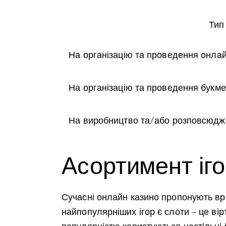
Тип 
На організацію та проведення онла
На організацію та проведення букме
На виробництво та/або розповсюдже
Асортимент іго
Сучасні онлайн казино пропонують вр
найпопулярніших ігор є слоти – це вір