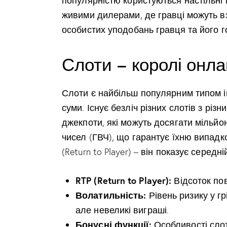
популярністю користуються настільні іг
живими дилерами, де гравці можуть вз
особистих уподобань гравця та його го
Слоти – королі онла
Слоти є найбільш популярним типом іг
суми. Існує безліч різних слотів з рі
джекпоти, які можуть досягати мільйо
чисел (ГВЧ), що гарантує їхню випадк
(Return to Player) – він показує середн
RTP (Return to Player):
Відсоток пов
Волатильність:
Рівень ризику у гр
але невеликі виграші.
Бонусні функції:
Особливості слот