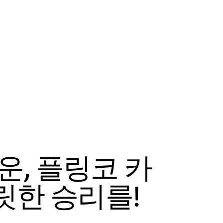
운, 플링코 카
릿한 승리를!