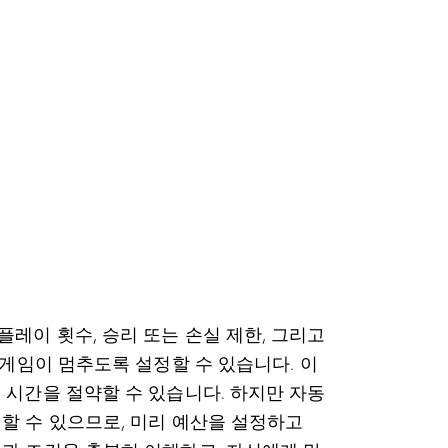
레이 횟수, 승리 또는 손실 제한, 그리고
 게임이 멈추도록 설정할 수 있습니다. 이
 시간을 절약할 수 있습니다. 하지만 자동
할 수 있으므로, 미리 예산을 설정하고