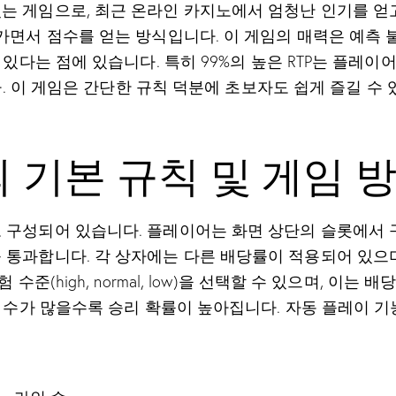
는 게임으로, 최근 온라인 카지노에서 엄청난 인기를 얻고
 점수를 얻는 방식입니다. 이 게임의 매력은 예측 불가능성과 높
 있다는 점에 있습니다. 특히 99%의 높은 RTP는 플레
. 이 게임은 간단한 규칙 덕분에 초보자도 쉽게 즐길 수
 기본 규칙 및 게임 
 구성되어 있습니다. 플레이어는 화면 상단의 슬롯에서 
 통과합니다. 각 상자에는 다른 배당률이 적용되어 있으며
수준(high, normal, low)을 선택할 수 있으며, 이
인 수가 많을수록 승리 확률이 높아집니다. 자동 플레이 기