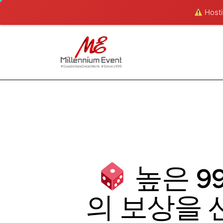
Hostin
높은 9
의 보상을 