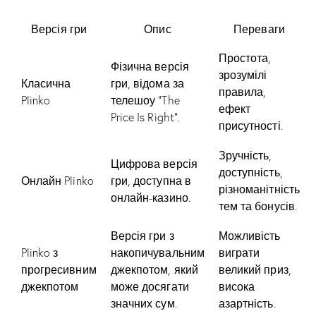
Версія гри
Опис
Переваги
Простота,
Фізична версія
зрозумілі
Класична
гри, відома за
правила,
Plinko
телешоу “The
ефект
Price Is Right”.
присутності.
Зручність,
Цифрова версія
доступність,
Онлайн Plinko
гри, доступна в
різноманітність
онлайн-казино.
тем та бонусів.
Версія гри з
Можливість
Plinko з
накопичувальним
виграти
прогресивним
джекпотом, який
великий приз,
джекпотом
може досягати
висока
значних сум.
азартність.