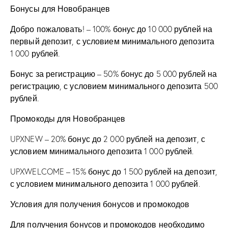
Бонусы для Новобранцев
Добро пожаловать! – 100% бонус до 10 000 рублей на
первый депозит, с условием минимального депозита
1 000 рублей.
Бонус за регистрацию – 50% бонус до 5 000 рублей на
регистрацию, с условием минимального депозита 500
рублей.
Промокоды для Новобранцев
UPXNEW – 20% бонус до 2 000 рублей на депозит, с
условием минимального депозита 1 000 рублей.
UPXWELCOME – 15% бонус до 1 500 рублей на депозит,
с условием минимального депозита 1 000 рублей.
Условия для получения бонусов и промокодов
Для получения бонусов и промокодов необходимо