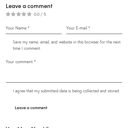
Leave a comment
0.0
/
5
Save my name, email, and website in this browser for the next
time I comment.
I agree that my submitted data is being collected and stored.