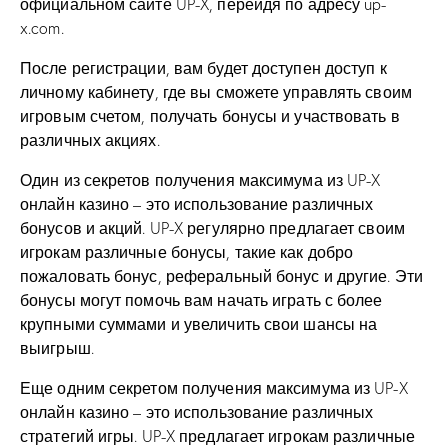
официальном сайте UP-X, перейдя по адресу up-
x.com.
После регистрации, вам будет доступен доступ к
личному кабинету, где вы сможете управлять своим
игровым счетом, получать бонусы и участвовать в
различных акциях.
Один из секретов получения максимума из UP-X
онлайн казино – это использование различных
бонусов и акций. UP-X регулярно предлагает своим
игрокам различные бонусы, такие как добро
пожаловать бонус, реферальный бонус и другие. Эти
бонусы могут помочь вам начать играть с более
крупными суммами и увеличить свои шансы на
выигрыш.
Еще одним секретом получения максимума из UP-X
онлайн казино – это использование различных
стратегий игры. UP-X предлагает игрокам различные