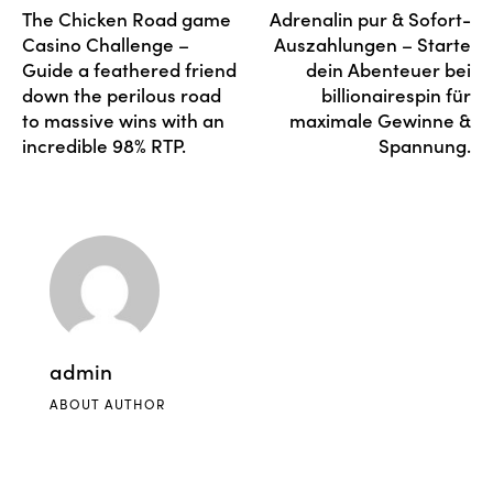
The Chicken Road game
Adrenalin pur & Sofort-
Casino Challenge –
Auszahlungen – Starte
Guide a feathered friend
dein Abenteuer bei
down the perilous road
billionairespin für
to massive wins with an
maximale Gewinne &
incredible 98% RTP.
Spannung.
admin
ABOUT AUTHOR