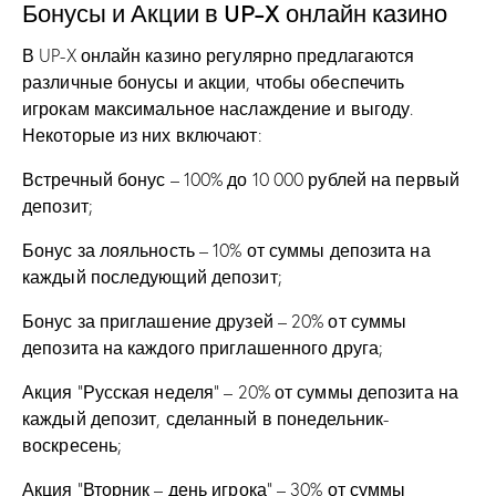
Бонусы и Акции в UP-X онлайн казино
В UP-X онлайн казино регулярно предлагаются
различные бонусы и акции, чтобы обеспечить
игрокам максимальное наслаждение и выгоду.
Некоторые из них включают:
Встречный бонус – 100% до 10 000 рублей на первый
депозит;
Бонус за лояльность – 10% от суммы депозита на
каждый последующий депозит;
Бонус за приглашение друзей – 20% от суммы
депозита на каждого приглашенного друга;
Акция “Русская неделя” – 20% от суммы депозита на
каждый депозит, сделанный в понедельник-
воскресень;
Акция “Вторник – день игрока” – 30% от суммы