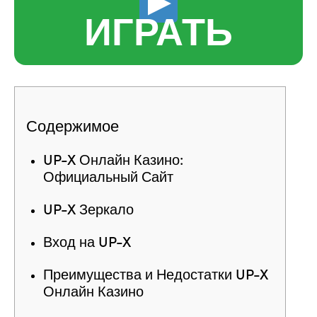
ИГРАТЬ
Содержимое
UP-X Онлайн Казино:
Официальный Сайт
UP-X Зеркало
Вход на UP-X
Преимущества и Недостатки UP-X
Онлайн Казино