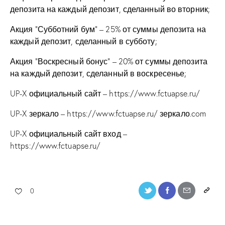
депозита на каждый депозит, сделанный во вторник;
Акция “Субботний бум” – 25% от суммы депозита на
каждый депозит, сделанный в субботу;
Акция “Воскресный бонус” – 20% от суммы депозита
на каждый депозит, сделанный в воскресенье;
UP-X официальный сайт – https://www.fctuapse.ru/
UP-X зеркало – https://www.fctuapse.ru/ зеркало.com
UP-X официальный сайт вход –
https://www.fctuapse.ru/
0