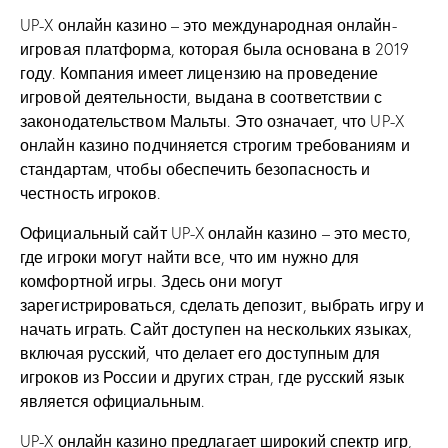
UP-X онлайн казино – это международная онлайн-
игровая платформа, которая была основана в 2019
году. Компания имеет лицензию на проведение
игровой деятельности, выдана в соответствии с
законодательством Мальты. Это означает, что UP-X
онлайн казино подчиняется строгим требованиям и
стандартам, чтобы обеспечить безопасность и
честность игроков.
Официальный сайт UP-X онлайн казино – это место,
где игроки могут найти все, что им нужно для
комфортной игры. Здесь они могут
зарегистрироваться, сделать депозит, выбрать игру и
начать играть. Сайт доступен на нескольких языках,
включая русский, что делает его доступным для
игроков из России и других стран, где русский язык
является официальным.
UP-X онлайн казино предлагает широкий спектр игр,