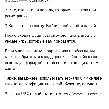
https://www.fctuapse.ru/ .
2. Введите логин и пароль, которые вы ввели при
регистрации.
3. Кликните на кнопку “Войти”, чтобы войти на сайт.
После входа на сайт, вы сможете начать играть в
любые игры, которые вам понравятся.
Если у вас возникнут вопросы или проблемы, вы
можете обратиться к поддержке UP-X онлайн казино,
используя форму обратной связи на официальном
сайте.
Также, вы можете использовать зеркало UP-X онлайн
казино, если официальный сайт будет недоступен.
Зеркало UP-X онлайн казино: https://www.fctuapse.ru/
.