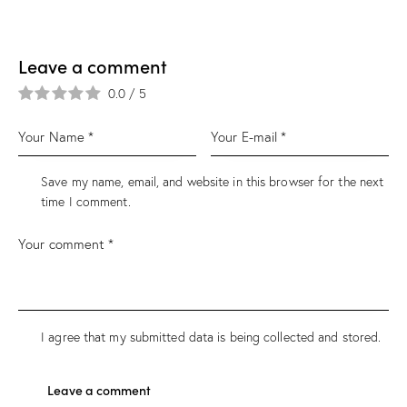
Leave a comment
0.0
/
5
Save my name, email, and website in this browser for the next
time I comment.
I agree that my submitted data is being collected and stored.