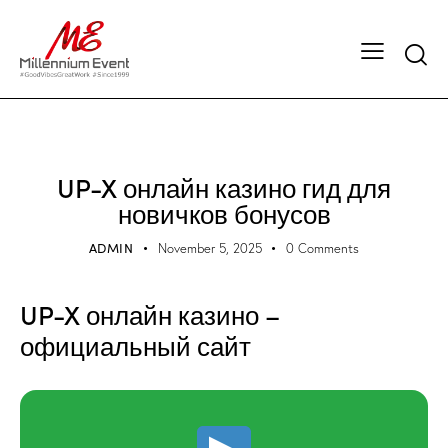
UNCATEGORIZED
UP-X онлайн казино гид для
новичков бонусов
ADMIN
November 5, 2025
0
Comments
UP-X онлайн казино –
официальный сайт