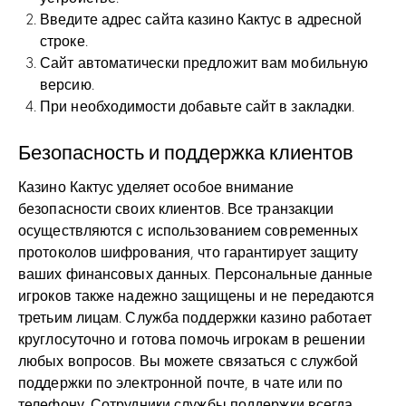
Введите адрес сайта казино Кактус в адресной
строке.
Сайт автоматически предложит вам мобильную
версию.
При необходимости добавьте сайт в закладки.
Безопасность и поддержка клиентов
Казино Кактус уделяет особое внимание
безопасности своих клиентов. Все транзакции
осуществляются с использованием современных
протоколов шифрования, что гарантирует защиту
ваших финансовых данных. Персональные данные
игроков также надежно защищены и не передаются
третьим лицам. Служба поддержки казино работает
круглосуточно и готова помочь игрокам в решении
любых вопросов. Вы можете связаться с службой
поддержки по электронной почте, в чате или по
телефону. Сотрудники службы поддержки всегда