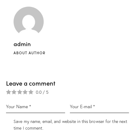
admin
ABOUT AUTHOR
Leave a comment
0.0
/
5
Save my name, email, and website in this browser for the next
time I comment.