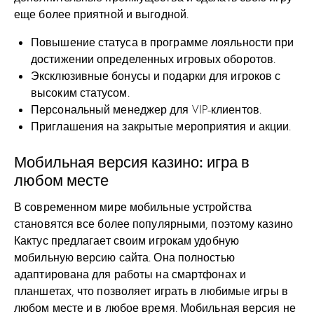
еще более приятной и выгодной.
Повышение статуса в программе лояльности при
достижении определенных игровых оборотов.
Эксклюзивные бонусы и подарки для игроков с
высоким статусом.
Персональный менеджер для VIP-клиентов.
Приглашения на закрытые мероприятия и акции.
Мобильная версия казино: игра в
любом месте
В современном мире мобильные устройства
становятся все более популярными, поэтому казино
Кактус предлагает своим игрокам удобную
мобильную версию сайта. Она полностью
адаптирована для работы на смартфонах и
планшетах, что позволяет играть в любимые игры в
любом месте и в любое время. Мобильная версия не