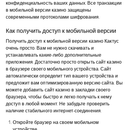
конфиденциальность ваших данных. Все транзакции
в мобильной версии казино защищены
современными протоколами шифрования.
Как получить доступ к мобильной версии
Получить доступ к мобильной версии казино Кактус
очень просто. Вам не нужно скачивать и
устанавливать какие-либо дополнительные
приложения. Достаточно просто открыть сайт казино
в браузере своего мобильного устройства. Сайт
автоматически определит тип вашего устройства и
предложит вам оптимизированную версию сайта. Вы
можете добавить сайт казино в закладки своего
браузера, чтобы быстро и легко получать к нему
доступ в любой момент. Не забудьте проверить
наличие стабильного интернет-соединения.
Откройте браузер на своем мобильном
устройстве.