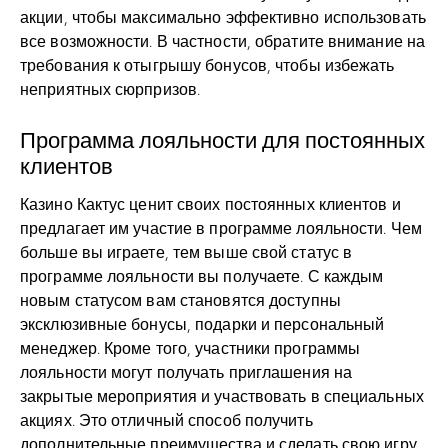
акции, чтобы максимально эффективно использовать
все возможности. В частности, обратите внимание на
требования к отыгрышу бонусов, чтобы избежать
неприятных сюрпризов.
Программа лояльности для постоянных
клиентов
Казино Кактус ценит своих постоянных клиентов и
предлагает им участие в программе лояльности. Чем
больше вы играете, тем выше свой статус в
программе лояльности вы получаете. С каждым
новым статусом вам становятся доступны
эксклюзивные бонусы, подарки и персональный
менеджер. Кроме того, участники программы
лояльности могут получать приглашения на
закрытые мероприятия и участвовать в специальных
акциях. Это отличный способ получить
дополнительные преимущества и сделать свою игру