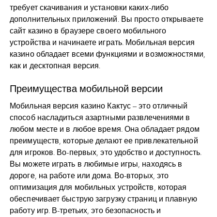
требует скачивания и установки каких-либо
дополнительных приложений. Вы просто открываете
сайт казино в браузере своего мобильного
устройства и начинаете играть. Мобильная версия
казино обладает всеми функциями и возможностями,
как и десктопная версия.
Преимущества мобильной версии
Мобильная версия казино Кактус – это отличный
способ насладиться азартными развлечениями в
любом месте и в любое время. Она обладает рядом
преимуществ, которые делают ее привлекательной
для игроков. Во-первых, это удобство и доступность.
Вы можете играть в любимые игры, находясь в
дороге, на работе или дома. Во-вторых, это
оптимизация для мобильных устройств, которая
обеспечивает быструю загрузку страниц и плавную
работу игр. В-третьих, это безопасность и