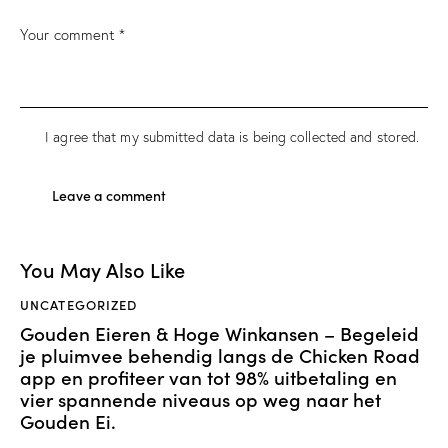
I agree that my submitted data is being collected and stored.
You May Also Like
UNCATEGORIZED
Gouden Eieren & Hoge Winkansen – Begeleid
je pluimvee behendig langs de Chicken Road
app en profiteer van tot 98% uitbetaling en
vier spannende niveaus op weg naar het
Gouden Ei.