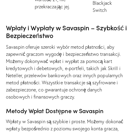
Blackjack
przekraczając jej.
Switch
Wpłaty i Wypłaty w Savaspin – Szybkość i
Bezpieczeństwo
Savaspin oferuje szeroki wybór metod płatności, aby
zapewnić graczom wygodę i bezpieczeństwo transakcji.
Możemy dokonywać wpłat i wypłat za pomocą kart
kredytowych i debetowych, e-portfeli, takich jak Skrill i
Neteller, przelewów bankowych oraz innych popularnych
metod płatności. Wszystkie transakcje są szyfrowane i
zabezpieczone, co gwarantuje ochronę danych
osobowych i finansowych graczy.
Metody Wpłat Dostępne w Savaspin
Wpłaty w Savaspin są szybkie i proste. Możemy dokonać
wpłaty bezpośrednio z poziomu swojego konta gracza,