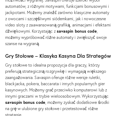
automatów, z różnymi motywami, funkcjami bonusowymi i
jackpotami. Możemy znaleźć zarówno klasyczne automaty
z owocami i szczęśliwymi siódemkami, jak i nowoczesne
video sloty z zaawansowaną grafiką, animacjami i efektami
savaspin bonus code
dźwiękowymi. Korzystając z
,
możemy wypróbować różne automaty i zwiększyć swoje
szanse na wygraną.
Gry Stołowe – Klasyka Kasyna Dla Strategów
Gry stołowe to idealna propozycja dla graczy, którzy
preferują strategiczną rozgrywkę i wymagają większego
zaangażowania. Savaspin oferuje różne wersje ruletki,
blackjacka, pokera, baccarata i innych popularnych gier
kasynowych. Możemy grać przeciwko komputerowi lub z
innymi graczami w trybie wieloosobowym. Wykorzystując
savaspin bonus code
, możemy zyskać dodatkowe środki
na grę w ulubione gry stołowe i przetestować różne
strategie.