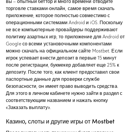
вы – опытный беттор и много времени отводите
торговле ставками-онлайн, самое время скачать
приложение, которое полностью совместимо с
операционными системами Android и iOS. Поскольку
не все компьютерные провайдеры поддерживают
политику азартных игр, то приложение для Android от
Google со всеми установочными компонентами
можно скачать на официальном сайте Mostbet. Если
игрок успевает внести депозит в первые 15 минут
после регистрации, букмекер добавляет еще 25% к
депозиту. После того, как клиент предоставил свои
паспортные данные для проверки службе
безопасности, он имеет право выводить средства.
Для этого в личном кабинете нужно зайти в раздел с
соответствующим названием и нажать кнопку
«Заказать выплату».
Казино, слоты и другие игры от Mostbet