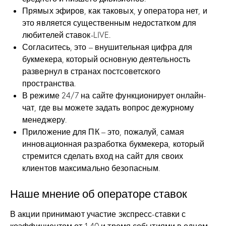
Прямых эфиров, как таковых, у оператора нет, и
это является существенным недостатком для
любителей ставок-LIVE.
Согласитесь, это – внушительная цифра для
букмекера, который основную деятельность
развернул в странах постсоветского
пространства.
В режиме 24/7 на сайте функционирует онлайн-
чат, где вы можете задать вопрос дежурному
менеджеру.
Приложение для ПК – это, пожалуй, самая
инновационная разработка букмекера, который
стремится сделать вход на сайт для своих
клиентов максимально безопасным.
Наше мнение об операторе ставок
В акции принимают участие экспресс-ставки с