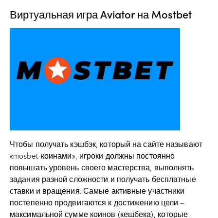
Виртуальная игра Aviator на Mostbet
Чтобы получать кэшбэк, который на сайте называют
«mosbet-коинами», игроки должны постоянно
повышать уровень своего мастерства, выполнять
задания разной сложности и получать бесплатные
ставки и вращения. Самые активные участники
постепенно продвигаются к достижению цели –
максимальной сумме коинов (кешбека), которые