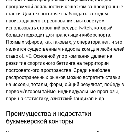
программой лояльности и кэшбэком за проигранные
ставки. Для тех, кто хочет наблюдать за ходом
происходящего соревнования, мы советуем
использовать сторонний ресурс Twitch, который
больше подходит для трансляции киберспорта.
Прямых эфиров, как таковых, у оператора нет, и это
является существенным недостатком для любителей
ставок-LIVE. Основной упор компания делает на
развитие спортивного беттинга на территории
постсоветского пространства. Среди наиболее
распространенных рынков можно встретить ставки
на исходы, тоталы, форы, общий результат, победу в
первом/втором тайме, индивидуальные прогнозы,
пари на статистику, азиатский гандикап и др.
Преимущества и недостатки
букмекерской конторы