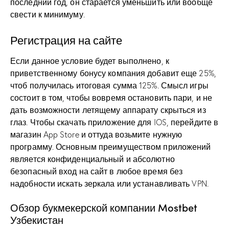
последний год, он старается уменьшить или вообще
свести к минимуму.
Регистрация на сайте
Если данное условие будет выполнено, к
приветственному бонусу компания добавит еще 25%,
чтоб получилась итоговая сумма 125%. Смысл игры
состоит в том, чтобы вовремя остановить пари, и не
дать возможности летящему аппарату скрыться из
глаз. Чтобы скачать приложение для IOS, перейдите в
магазин App Store и оттуда возьмите нужную
программу. Основным преимуществом приложений
является конфиденциальный и абсолютно
безопасный вход на сайт в любое время без
надобности искать зеркала или устанавливать VPN.
Обзор букмекерской компании Mostbet
Узбекистан