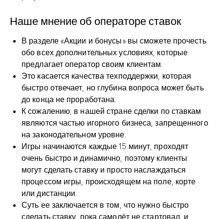
Наше мнение об операторе ставок
В разделе «Акции и бонусы» вы сможете прочесть
обо всех дополнительных условиях, которые
предлагает оператор своим клиентам.
Это касается качества техподдержки, которая
быстро отвечает, но глубина вопроса может быть
до конца не проработана.
К сожалению, в нашей стране сделки по ставкам
являются частью игорного бизнеса, запрещенного
на законодательном уровне.
Игры начинаются каждые 15 минут, проходят
очень быстро и динамично, поэтому клиенты
могут сделать ставку и просто наслаждаться
процессом игры, происходящем на поле, корте
или дистанции.
Суть ее заключается в том, что нужно быстро
сделать ставку, пока самолёт не стартовал, и