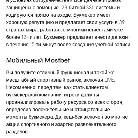
и условиях сотрудничества». Все данные игроков
защищены с помощью 128-битной SSL-системы и
кодируются прямо на входе. Букмекер имеет
хорошую репутацию и предлагает свои услуги в 39
странах мира, работая со многими клиентами уже
более 12-ти лет. Букмекер предлагает внести депозит
в течение 15-ти минут после создания учетной записи.
Мобильный Mostbet
Вы получите отличный функционал и такой же
масштабный спортивный рынок, включая LIVE.
Несомненно, перед тем, как стать клиентом
букмекерской компании, игроки должны
проанализировать работу ресурса со всех сторон,
определив положительные и отрицательные
моменты букмекера. Да, кеш-бек включен во многие
акции спортивного и азартно-развлекательного
разделов.