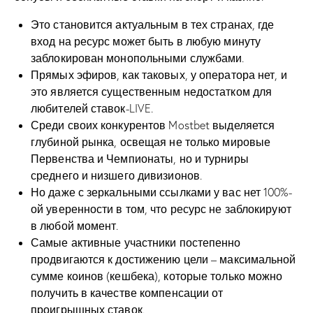
Это становится актуальным в тех странах, где
вход на ресурс может быть в любую минуту
заблокирован монопольными службами.
Прямых эфиров, как таковых, у оператора нет, и
это является существенным недостатком для
любителей ставок-LIVE.
Среди своих конкурентов Mostbet выделяется
глубиной рынка, освещая не только мировые
Первенства и Чемпионаты, но и турниры
среднего и низшего дивизионов.
Но даже с зеркальными ссылками у вас нет 100%-
ой уверенности в том, что ресурс не заблокируют
в любой момент.
Самые активные участники постепенно
продвигаются к достижению цели – максимальной
сумме коинов (кешбека), которые только можно
получить в качестве компенсации от
проигрышных ставок.