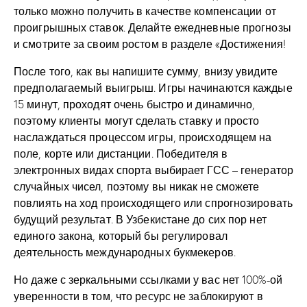
только можно получить в качестве компенсации от
проигрышных ставок. Делайте ежедневные прогнозы
и смотрите за своим ростом в разделе «Достижения!
После того, как вы напишите сумму, внизу увидите
предполагаемый выигрыш. Игры начинаются каждые
15 минут, проходят очень быстро и динамично,
поэтому клиенты могут сделать ставку и просто
наслаждаться процессом игры, происходящем на
поле, корте или дистанции. Победителя в
электронных видах спорта выбирает ГСС – генератор
случайных чисел, поэтому вы никак не сможете
повлиять на ход происходящего или спрогнозировать
будущий результат. В Узбекистане до сих пор нет
единого закона, который бы регулировал
деятельность международных букмекеров.
Но даже с зеркальными ссылками у вас нет 100%-ой
уверенности в том, что ресурс не заблокируют в