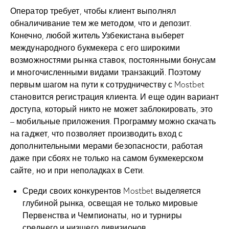
Оператор требует, чтобы клиент выполнял
обналичивание тем же методом, что и депозит.
Конечно, любой житель Узбекистана выберет
международного букмекера с его широкими
возможностями рынка ставок, постоянными бонусам
и многочисленными видами транзакций. Поэтому
первым шагом на пути к сотрудничеству с Mostbet
становится регистрация клиента. И еще один вариант
доступа, который никто не может заблокировать, это
– мобильные приложения. Программу можно скачать
на гаджет, что позволяет производить вход с
дополнительными мерами безопасности, работая
даже при сбоях не только на самом букмекерском
сайте, но и при неполадках в Сети.
Среди своих конкурентов Mostbet выделяется
глубиной рынка, освещая не только мировые
Первенства и Чемпионаты, но и турниры
среднего и низшего дивизионов.