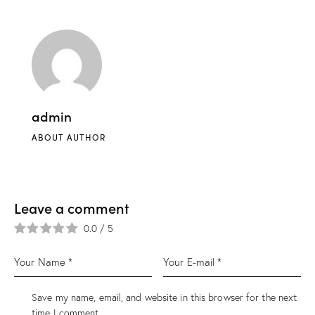
admin
ABOUT AUTHOR
Leave a comment
0.0
/
5
Save my name, email, and website in this browser for the next
time I comment.