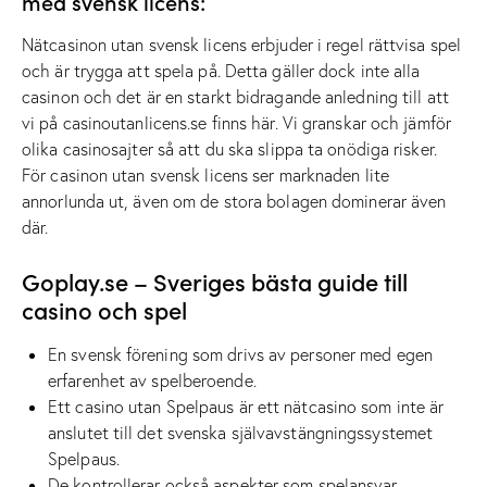
med svensk licens:
Nätcasinon utan svensk licens erbjuder i regel rättvisa spel
och är trygga att spela på. Detta gäller dock inte alla
casinon och det är en starkt bidragande anledning till att
vi på casinoutanlicens.se finns här. Vi granskar och jämför
olika casinosajter så att du ska slippa ta onödiga risker.
För casinon utan svensk licens ser marknaden lite
annorlunda ut, även om de stora bolagen dominerar även
där.
Goplay.se – Sveriges bästa guide till
casino och spel
En svensk förening som drivs av personer med egen
erfarenhet av spelberoende.
Ett casino utan Spelpaus är ett nätcasino som inte är
anslutet till det svenska självavstängningssystemet
Spelpaus.
De kontrollerar också aspekter som spelansvar,