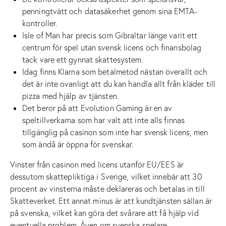
penningtvätt och datasäkerhet genom sina EMTA-
kontroller.
Isle of Man har precis som Gibraltar länge varit ett
centrum för spel utan svensk licens och finansbolag
tack vare ett gynnat skattesystem.
Idag finns Klarna som betalmetod nästan överallt och
det är inte ovanligt att du kan handla allt från kläder till
pizza med hjälp av tjänsten.
Det beror på att Evolution Gaming är en av
speltillverkarna som har valt att inte alls finnas
tillgänglig på casinon som inte har svensk licens, men
som ändå är öppna för svenskar.
Vinster från casinon med licens utanför EU/EES är
dessutom skattepliktiga i Sverige, vilket innebär att 30
procent av vinsterna måste deklareras och betalas in till
Skatteverket. Ett annat minus är att kundtjänsten sällan är
på svenska, vilket kan göra det svårare att få hjälp vid
eventuella problem. Även om svenska spelare