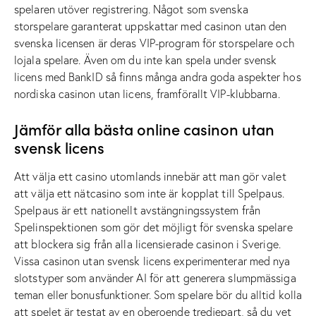
spelaren utöver registrering. Något som svenska
storspelare garanterat uppskattar med casinon utan den
svenska licensen är deras VIP-program för storspelare och
lojala spelare. Även om du inte kan spela under svensk
licens med BankID så finns många andra goda aspekter hos
nordiska casinon utan licens, framförallt VIP-klubbarna.
Jämför alla bästa online casinon utan
svensk licens
Att välja ett casino utomlands innebär att man gör valet
att välja ett nätcasino som inte är kopplat till Spelpaus.
Spelpaus är ett nationellt avstängningssystem från
Spelinspektionen som gör det möjligt för svenska spelare
att blockera sig från alla licensierade casinon i Sverige.
Vissa casinon utan svensk licens experimenterar med nya
slotstyper som använder AI för att generera slumpmässiga
teman eller bonusfunktioner. Som spelare bör du alltid kolla
att spelet är testat av en oberoende tredjepart, så du vet