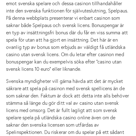
emot svenska spelare och dessa casinon tillhandahåller
inte den svenska funktionen för självuteslutning, Spelpaus.
På denna webbplats presenterar vi enbart casinon som
saknar både Spelpaus och svensk licens. Bonuspengar är
en typ av insättningsfri bonus där du får en viss summa att
spela för utan att ha gjort en insättning. Det här är en
ovanlig typ av bonus som erbjuds av väldigt få utländska
casino utan svensk licens. Om du letar efter casinon med
bonuspengar kan du exempelvis söka efter “casino utan
svensk licens 10 euro” eller liknande.
Svenska myndigheter vill gärna hävda att det är mycket
säkrare att spela på casinon med svensk spellicens än de
som saknar den. Faktum är dock att detta inte alls behöver
stämma så länge du gör ditt val av casino utan svensk
licens med omsorg. Det är fullt lagligt att som svensk
spelare spela på utländska casino online även om de
saknar den svenska licensen som utfärdas av
Spelinspektionen. Du riskerar om du spelar på ett sådant