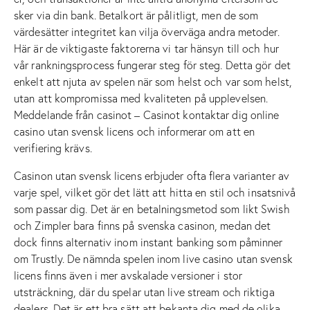
sker via din bank. Betalkort är pålitligt, men de som
värdesätter integritet kan vilja överväga andra metoder.
Här är de viktigaste faktorerna vi tar hänsyn till och hur
vår rankningsprocess fungerar steg för steg. Detta gör det
enkelt att njuta av spelen när som helst och var som helst,
utan att kompromissa med kvaliteten på upplevelsen.
Meddelande från casinot – Casinot kontaktar dig
online
casino utan svensk licens
och informerar om att en
verifiering krävs.
Casinon utan svensk licens erbjuder ofta flera varianter av
varje spel, vilket gör det lätt att hitta en stil och insatsnivå
som passar dig. Det är en betalningsmetod som likt Swish
och Zimpler bara finns på svenska casinon, medan det
dock finns alternativ inom instant banking som påminner
om Trustly. De nämnda spelen inom live casino utan svensk
licens finns även i mer avskalade versioner i stor
utsträckning, där du spelar utan live stream och riktiga
dealers. Det är ett bra sätt att bekanta dig med de olika