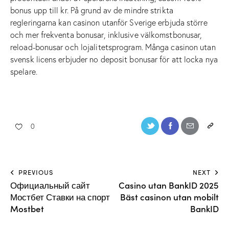
bonus upp till kr. På grund av de mindre strikta
regleringarna kan casinon utanför Sverige erbjuda större
och mer frekventa bonusar, inklusive välkomstbonusar,
reload-bonusar och lojalitetsprogram. Många casinon utan
svensk licens erbjuder no deposit bonusar för att locka nya
spelare.
0
PREVIOUS
NEXT
Официальный сайт
Casino utan BankID 2025
Мостбет Ставки на спорт
Bäst casinon utan mobilt
Mostbet
BankID