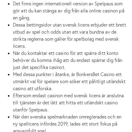
Det finns ingen internationell version av Spelpaus som
gör att du kan stänga av dig från alla online casinon på
en gång.
Dessa bettingsidor utan svensk licens erbjuder ett brett
utbud av spel och odds utan att vara bundna av de
strikta reglerna som gäller för spelbolag med svensk
licens.
När du kontaktar ett casino för att spärra ditt konto
behöver du komma ihåg att du endast spärrar dig från
just det specifika casinot.
Med dessa punkter i åtanke, är BonkersBet Casino ett
utmärkt val för spelare som söker ett pålitligt utländskt
casino att utforska.
Eftersom endast casinon med svensk licens är anslutna
till tjänsten är det lätt att hitta ett utländskt casino
utanför Spelpaus.
När den svenska spelmarknaden omreglerades och en
ny spellicens infördes 2019, lades ett stort fokus på
ansvarsfullt spel.