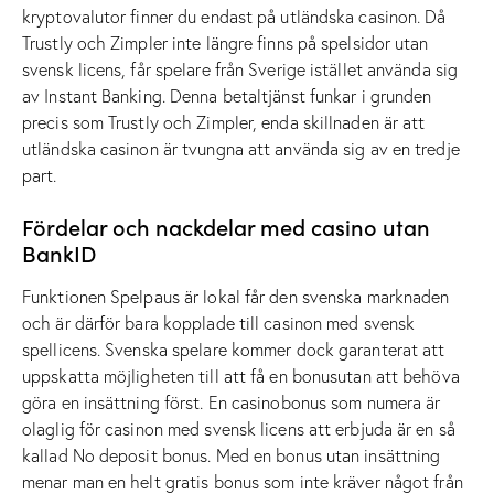
kryptovalutor finner du endast på utländska casinon. Då
Trustly och Zimpler inte längre finns på spelsidor utan
svensk licens, får spelare från Sverige istället använda sig
av Instant Banking. Denna betaltjänst funkar i grunden
precis som Trustly och Zimpler, enda skillnaden är att
utländska casinon är tvungna att använda sig av en tredje
part.
Fördelar och nackdelar med casino utan
BankID
Funktionen Spelpaus är lokal får den svenska marknaden
och är därför bara kopplade till casinon med svensk
spellicens. Svenska spelare kommer dock garanterat att
uppskatta möjligheten till att få en bonusutan att behöva
göra en insättning först. En casinobonus som numera är
olaglig för casinon med svensk licens att erbjuda är en så
kallad No deposit bonus. Med en bonus utan insättning
menar man en helt gratis bonus som inte kräver något från