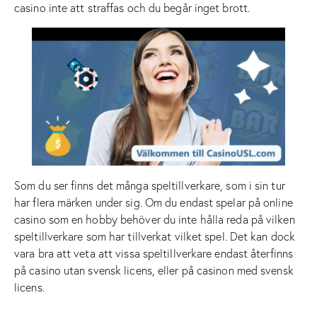
casino inte att straffas och du begår inget brott.
Som du ser finns det många speltillverkare, som i sin tur
har flera märken under sig. Om du endast spelar på online
casino som en hobby behöver du inte hålla reda på vilken
speltillverkare som har tillverkat vilket spel. Det kan dock
vara bra att veta att vissa speltillverkare endast återfinns
på casino utan svensk licens, eller på casinon med svensk
licens.