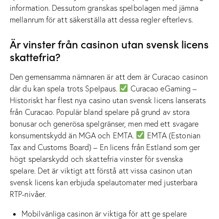
information. Dessutom granskas spelbolagen med jämna
mellanrum för att säkerställa att dessa regler efterlevs.
Är vinster från casinon utan svensk licens
skattefria?
Den gemensamma nämnaren är att dem är Curacao casinon
där du kan spela trots Spelpaus.
Curacao eGaming –
Historiskt har flest nya casino utan svensk licens lanserats
från Curacao. Populär bland spelare på grund av stora
bonusar och generösa spelgränser, men med ett svagare
konsumentskydd än MGA och EMTA.
EMTA (Estonian
Tax and Customs Board) – En licens från Estland som ger
högt spelarskydd och skattefria vinster för svenska
spelare. Det är viktigt att förstå att vissa casinon utan
svensk licens kan erbjuda spelautomater med justerbara
RTP-nivåer.
Mobilvänliga casinon är viktiga för att ge spelare