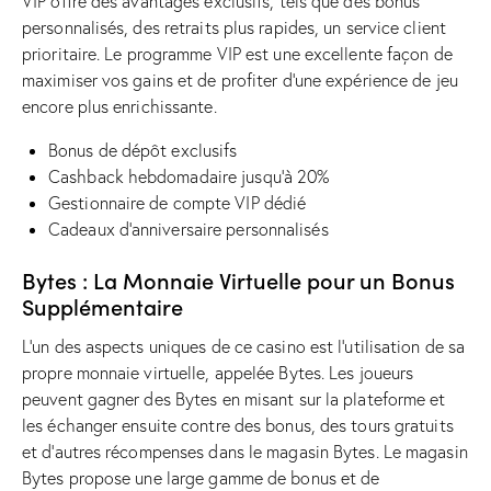
VIP offre des avantages exclusifs, tels que des bonus
personnalisés, des retraits plus rapides, un service client
prioritaire. Le programme VIP est une excellente façon de
maximiser vos gains et de profiter d’une expérience de jeu
encore plus enrichissante.
Bonus de dépôt exclusifs
Cashback hebdomadaire jusqu’à 20%
Gestionnaire de compte VIP dédié
Cadeaux d’anniversaire personnalisés
Bytes : La Monnaie Virtuelle pour un Bonus
Supplémentaire
L’un des aspects uniques de ce casino est l’utilisation de sa
propre monnaie virtuelle, appelée Bytes. Les joueurs
peuvent gagner des Bytes en misant sur la plateforme et
les échanger ensuite contre des bonus, des tours gratuits
et d’autres récompenses dans le magasin Bytes. Le magasin
Bytes propose une large gamme de bonus et de