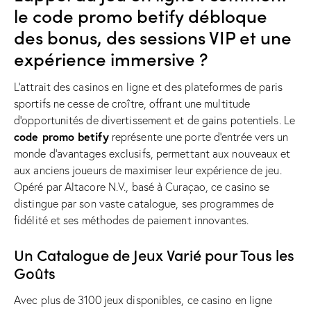
le code promo betify débloque
des bonus, des sessions VIP et une
expérience immersive ?
L’attrait des casinos en ligne et des plateformes de paris
sportifs ne cesse de croître, offrant une multitude
d’opportunités de divertissement et de gains potentiels. Le
code promo betify
représente une porte d’entrée vers un
monde d’avantages exclusifs, permettant aux nouveaux et
aux anciens joueurs de maximiser leur expérience de jeu.
Opéré par Altacore N.V., basé à Curaçao, ce casino se
distingue par son vaste catalogue, ses programmes de
fidélité et ses méthodes de paiement innovantes.
Un Catalogue de Jeux Varié pour Tous les
Goûts
Avec plus de 3100 jeux disponibles, ce casino en ligne