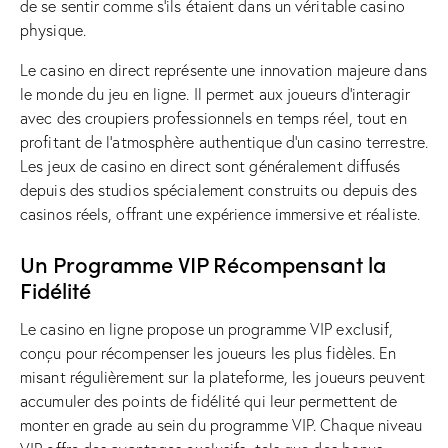
de se sentir comme s’ils étaient dans un véritable casino
physique.
Le casino en direct représente une innovation majeure dans
le monde du jeu en ligne. Il permet aux joueurs d’interagir
avec des croupiers professionnels en temps réel, tout en
profitant de l’atmosphère authentique d’un casino terrestre.
Les jeux de casino en direct sont généralement diffusés
depuis des studios spécialement construits ou depuis des
casinos réels, offrant une expérience immersive et réaliste.
Un Programme VIP Récompensant la
Fidélité
Le casino en ligne propose un programme VIP exclusif,
conçu pour récompenser les joueurs les plus fidèles. En
misant régulièrement sur la plateforme, les joueurs peuvent
accumuler des points de fidélité qui leur permettent de
monter en grade au sein du programme VIP. Chaque niveau