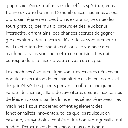
graphismes époustouflants et des effets spéciaux, vous
trouverez votre bonheur. De nombreuses machines à sous
proposent également des bonus excitants, tels que des
tours gratuits, des multiplicateurs et des jeux bonus
interactifs, offrant ainsi des chances accrues de gagner
gros. Explorez des univers variés et laissez-vous emporter
par l’excitation des machines à sous. La variance des
machines à sous vous permettra de choisir celles qui
correspondent le mieux à votre niveau de risque.
Les machines à sous en ligne sont devenues extrêmement
populaires en raison de leur simplicité et de leur potentiel
de gain élevé. Les joueurs peuvent profiter d’une grande
variété de thèmes, allant des aventures épiques aux contes
de fées en passant par les films et les séries télévisées. Les
machines à sous modernes offrent également des
fonctionnalités innovantes, telles que les rouleaux en
cascade, les symboles empilés et les bonus progressifs, qui
rendent l’expérience de jeu encore plus captivante.