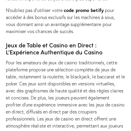
code promo betify
N’oubliez pas d’utiliser votre
pour
accéder à des bonus exclusifs sur les machines à sous,
vous donnant ainsi un avantage supplémentaire pour
maximiser vos chances de succès.
Jeux de Table et Casino en Direct :
L’Expérience Authentique du Casino
Pour les amateurs de jeux de casino traditionnels, cette
plateforme propose une sélection complète de jeux de
table, notamment la roulette, le blackjack, le baccarat et le
poker. Ces jeux sont disponibles en versions virtuelles,
avec des graphismes de haute qualité et des règles claires
et concises. De plus, les joueurs peuvent également
profiter d’une expérience immersive avec les jeux de casino
en direct, diffusés en direct par des croupiers
professionnels. Les jeux de casino en direct offrent une
atmosphère réaliste et interactive, permettant aux joueurs