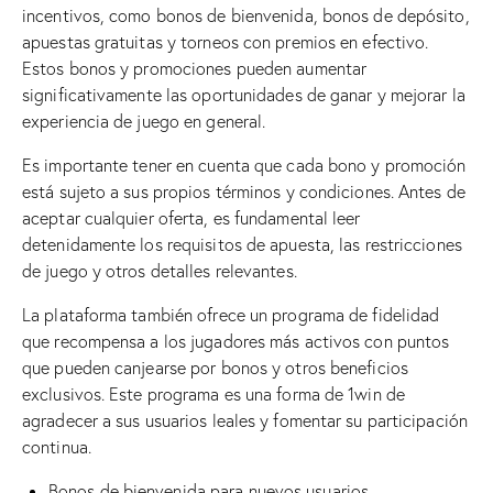
incentivos, como bonos de bienvenida, bonos de depósito,
apuestas gratuitas y torneos con premios en efectivo.
Estos bonos y promociones pueden aumentar
significativamente las oportunidades de ganar y mejorar la
experiencia de juego en general.
Es importante tener en cuenta que cada bono y promoción
está sujeto a sus propios términos y condiciones. Antes de
aceptar cualquier oferta, es fundamental leer
detenidamente los requisitos de apuesta, las restricciones
de juego y otros detalles relevantes.
La plataforma también ofrece un programa de fidelidad
que recompensa a los jugadores más activos con puntos
que pueden canjearse por bonos y otros beneficios
exclusivos. Este programa es una forma de 1win de
agradecer a sus usuarios leales y fomentar su participación
continua.
Bonos de bienvenida para nuevos usuarios.