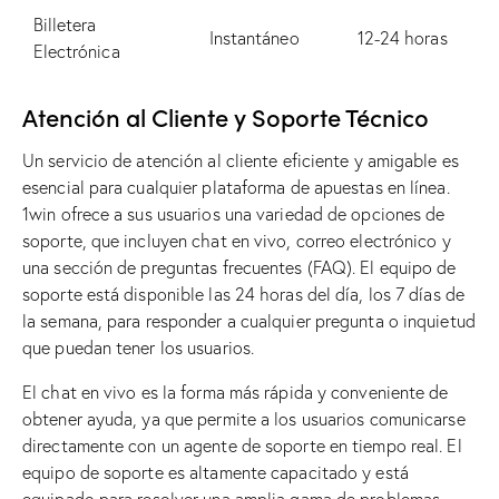
Billetera
Instantáneo
12-24 horas
Electrónica
Atención al Cliente y Soporte Técnico
Un servicio de atención al cliente eficiente y amigable es
esencial para cualquier plataforma de apuestas en línea.
1win ofrece a sus usuarios una variedad de opciones de
soporte, que incluyen chat en vivo, correo electrónico y
una sección de preguntas frecuentes (FAQ). El equipo de
soporte está disponible las 24 horas del día, los 7 días de
la semana, para responder a cualquier pregunta o inquietud
que puedan tener los usuarios.
El chat en vivo es la forma más rápida y conveniente de
obtener ayuda, ya que permite a los usuarios comunicarse
directamente con un agente de soporte en tiempo real. El
equipo de soporte es altamente capacitado y está
equipado para resolver una amplia gama de problemas,