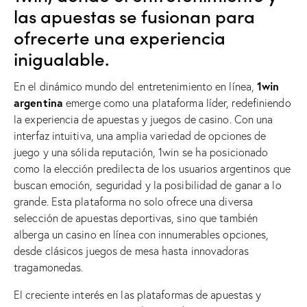
las apuestas se fusionan para
ofrecerte una experiencia
inigualable.
1win
En el dinámico mundo del entretenimiento en línea,
argentina
emerge como una plataforma líder, redefiniendo
la experiencia de apuestas y juegos de casino. Con una
interfaz intuitiva, una amplia variedad de opciones de
juego y una sólida reputación, 1win se ha posicionado
como la elección predilecta de los usuarios argentinos que
buscan emoción, seguridad y la posibilidad de ganar a lo
grande. Esta plataforma no solo ofrece una diversa
selección de apuestas deportivas, sino que también
alberga un casino en línea con innumerables opciones,
desde clásicos juegos de mesa hasta innovadoras
tragamonedas.
El creciente interés en las plataformas de apuestas y