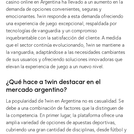
casino online en Argentina ha llevado a un aumento en la
demanda de opciones convenientes, seguras y
emocionantes. 1win responde a esta demanda ofreciendo
una experiencia de juego excepcional, respaldada por
tecnologías de vanguardia y un compromiso
inquebrantable con la satisfacción del cliente. A medida
que el sector continúa evolucionando, 1win se mantiene a
la vanguardia, adaptándose a las necesidades cambiantes
de sus usuarios y ofreciendo soluciones innovadoras que
elevan la experiencia de juego a un nuevo nivel.
¿Qué hace a 1win destacar en el
mercado argentino?
La popularidad de 1win en Argentina no es casualidad. Se
debe a una combinación de factores que la distinguen de
la competencia. En primer lugar, la plataforma ofrece una
amplia variedad de opciones de apuestas deportivas,
cubriendo una gran cantidad de disciplinas, desde fútbol y