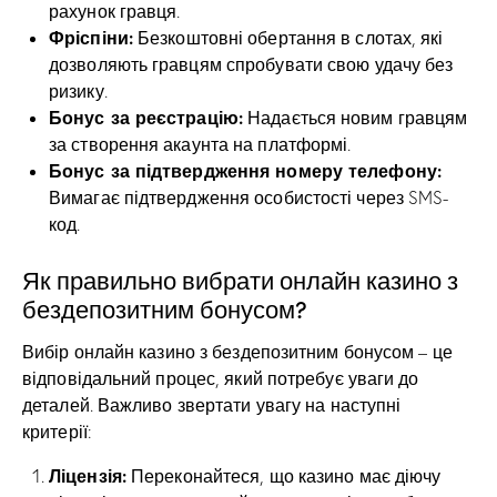
рахунок гравця.
Фріспіни:
Безкоштовні обертання в слотах, які
дозволяють гравцям спробувати свою удачу без
ризику.
Бонус за реєстрацію:
Надається новим гравцям
за створення акаунта на платформі.
Бонус за підтвердження номеру телефону:
Вимагає підтвердження особистості через SMS-
код.
Як правильно вибрати онлайн казино з
бездепозитним бонусом?
Вибір онлайн казино з бездепозитним бонусом – це
відповідальний процес, який потребує уваги до
деталей. Важливо звертати увагу на наступні
критерії:
Ліцензія:
Переконайтеся, що казино має діючу