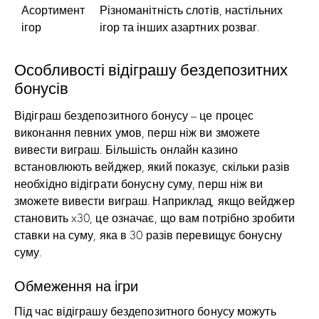
Асортимент
Різноманітність слотів, настільних
ігор
ігор та інших азартних розваг.
Особливості відіграшу бездепозитних
бонусів
Відіграш бездепозитного бонусу – це процес
виконання певних умов, перш ніж ви зможете
вивести виграш. Більшість онлайн казино
встановлюють вейджер, який показує, скільки разів
необхідно відіграти бонусну суму, перш ніж ви
зможете вивести виграш. Наприклад, якщо вейджер
становить x30, це означає, що вам потрібно зробити
ставки на суму, яка в 30 разів перевищує бонусну
суму.
Обмеження на ігри
Під час відіграшу бездепозитного бонусу можуть