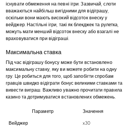
існувати обмеження на певні ігри. Зазвичай, слоти
вважаються найбільш вигідними для відіграшу,
оскільки вони мають високий відсоток внеску у
вейджер. Настільні ігри, такі як блекджек та рулетка,
можуть мати менший відсоток внеску або взагалі не
враховуватися при відіграші.
Максимальна ставка
Під час відіграшу бонусу може бути встановлено
максимальну ставку, яку ви можете робити на одну
гру. Це робиться для того, щоб запобігти спробам
гравців швидко відіграти бонус великими ставками та
вивести виграш. Важливо уважно прочитати правила
казино та дотримуватися встановлених обмежень.
Параметр
Значення
Вейджер
x30