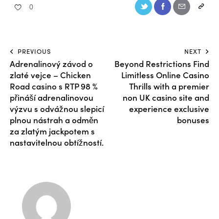
0
PREVIOUS
NEXT
Adrenalinový závod o
Beyond Restrictions Find
zlaté vejce – Chicken
Limitless Online Casino
Road casino s RTP 98 %
Thrills with a premier
přináší adrenalinovou
non UK casino site and
výzvu s odvážnou slepicí
experience exclusive
plnou nástrah a odměn
bonuses
za zlatým jackpotem s
nastavitelnou obtížností.