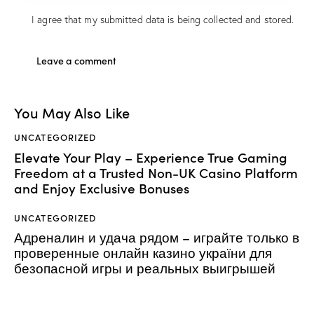
I agree that my submitted data is being collected and stored.
You May Also Like
UNCATEGORIZED
Elevate Your Play – Experience True Gaming
Freedom at a Trusted Non-UK Casino Platform
and Enjoy Exclusive Bonuses
UNCATEGORIZED
Адреналин и удача рядом – играйте только в
проверенные онлайн казино україни для
безопасной игры и реальных выигрышей