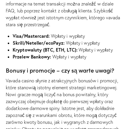
informacje na temat transakcji można znaleźć w dziale
FAQ, lub poprzez kontakt z obsługą klienta. Szybkość
wypłat również jest istotnym czynnikiem, którego vavada
stara się przestrzegać.
Visa/Mastercard:
Wpłaty i wypłaty
Skrill/Neteller/ecoPayz:
Wpłaty i wypłaty
Kryptowaluty (BTC, ETH, LTC):
Wpłaty i wypłaty
Przelew Bankowy:
Wpłaty i wypłaty
Bonusy i promocje – czy są warte uwagi?
Vavada casino słynie z atrakcyjnych bonusów i promocji,
które stanowią istotny element strategii marketingowej.
Nowi gracze mogą liczyć na bonus powitalny, który
zazwyczaj obejmuje dopłatę do pierwszej wpłaty oraz
dodatkowe darmowe spiny. Istotne jest, aby dokładnie
zapoznać się z warunkami obrotu, które mogą dotyczyć
zarówno kwoty bonusu, jak i wygranych z darmowych
spinów. Obroty te pozwalają na wypłatę zgromadzonych