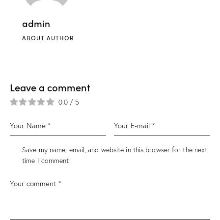
admin
ABOUT AUTHOR
Leave a comment
0.0
/
5
Save my name, email, and website in this browser for the next
time I comment.