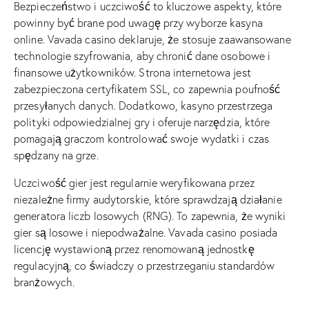
Bezpieczeństwo i uczciwość to kluczowe aspekty, które
powinny być brane pod uwagę przy wyborze kasyna
online. Vavada casino deklaruje, że stosuje zaawansowane
technologie szyfrowania, aby chronić dane osobowe i
finansowe użytkowników. Strona internetowa jest
zabezpieczona certyfikatem SSL, co zapewnia poufność
przesyłanych danych. Dodatkowo, kasyno przestrzega
polityki odpowiedzialnej gry i oferuje narzędzia, które
pomagają graczom kontrolować swoje wydatki i czas
spędzany na grze.
Uczciwość gier jest regularnie weryfikowana przez
niezależne firmy audytorskie, które sprawdzają działanie
generatora liczb losowych (RNG). To zapewnia, że wyniki
gier są losowe i niepodważalne. Vavada casino posiada
licencję wystawioną przez renomowaną jednostkę
regulacyjną, co świadczy o przestrzeganiu standardów
branżowych.