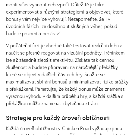
mohli včas vyhnout nebezpečí. Důležité je také
experimentovat s různými strategiemi a objevovat, které
bonusy vám nejvíce vyhovují. Nezapomeňte, že i v
úvodních fázích lze dosáhnout slušných výher, pokud
budete pozorní a prozíraví.
V počáteční fázi je vhodné také testovat reakční dobu a
naučit se přesně reagovat na vizuální podněty. Tréninkem
lze až zásadně zlepšit efektivitu. Získáte tak cennou
zkušenost a budete připraveni na náročnější překážky,
které se objeví v dalších částech hry. Snažte se
maximalizovat sbírání bonusů a minimalizovat riziko srážky
s překážkami. Pamatujte, že každý bonus může znamenat
výraznou výhodu v dalším průběhu hry, a každá srážka s
překážkou může znamenat zbytečnou ztrátu.
Strategie pro každý úroveň obtížnosti
Každá úroveň obtížnosti v Chicken Road vyžaduje jinou