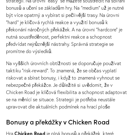
strategii. Na úrovni “easy” se můžete soustředit na sbírání
bonusů a učení se základům hry. Na “medium” už je nutné
být více opatrný a vybírat si pečlivější trasy. Na úrovni
“hard” je klíčová rychlá reakce a využití bonusů k
překonání náročných překážek. A na úrovni “hardcore” je
nutná soustředěnost, perfektni reakce a schopnost
předvídat nejrůznější nástrahy. Správná strategie se
promítne do výsledků.
Na vyšších úrovních obtížnosti se doporučuje používat
taktiku “risk-reward”. To znamená, že se občas vyplatí
riskovat a sbírat bonusy, i když to znamená vyhnout se
nebezpečné překážce. Je důležité si uvědomit, že v
Chicken Road je klíčová flexibilita a schopnost adaptovat
se na měnící se situace. Strategii je potřeba neustále
upravovat dle aktuálních podmínek na hrací ploše
Bonusy a překážky v Chicken Road
Chicken Road
Hra
je plná bonusů a překážek, které