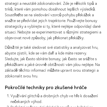
strategii a neustálé zdokonalování. Zde je několik tipů a
triků, které vám pomohou dosáhnout lepších výsledků.
Soustřeďte se na sledování vzorců pohybu překážek a
snažte se předvídat jejich trajektorie. Používejte bonusy
strategicky a vybírejte si ty, které nejlépe odpovídají dané
situaci. Nebojte se experimentovat s různými strategiemi a
objevovat nové způsoby, jak překonat překážky.
Důležité je také sledovat své statistiky a analyzovat hru,
abyste zjistili, kde se vám daří a kde máte rezervy.
Sledujte, jak často sbíráte bonusy, jak často se srážíte s
překážkami a jaké úrovně obtížnosti vám jdou nejlépe. Na
základě těchto informací můžete upravit svou strategii a
zdokonalit svou hru.
Pokročilé techniky pro zkušené hráče
Využívání glitchů a drobných chyb ve hře k dosažení
nečekaných výhod.