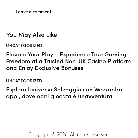
You May Also Like
UNCATEGORIZED
Elevate Your Play – Experience True Gaming
Freedom at a Trusted Non-UK Casino Platform
and Enjoy Exclusive Bonuses
UNCATEGORIZED
Esplora luniverso Selvaggio con Wazamba
app , dove ogni giocata è unavventura
Copyright © 2026. All rights reserved.