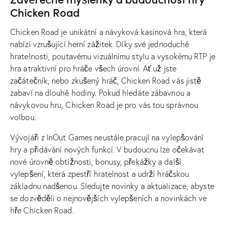
Chicken Road
Chicken Road je unikátní a návyková kasinová hra, která
nabízí vzrušující herní zážitek. Díky své jednoduché
hratelnosti, poutavému vizuálnímu stylu a vysokému RTP je
hra atraktivní pro hráče všech úrovní. Ať už jste
začátečník, nebo zkušený hráč, Chicken Road vás jistě
zabaví na dlouhé hodiny. Pokud hledáte zábavnou a
návykovou hru, Chicken Road je pro vás tou správnou
volbou.
Vývojáři z InOut Games neustále pracují na vylepšování
hry a přidávání nových funkcí. V budoucnu lze očekávat
nové úrovně obtížnosti, bonusy, překážky a další
vylepšení, která zpestří hratelnost a udrží hráčskou
základnu nadšenou. Sledujte novinky a aktualizace, abyste
se dozvěděli o nejnovějších vylepšeních a novinkách ve
hře Chicken Road.