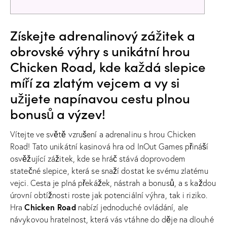
Získejte adrenalinový zážitek a
obrovské výhry s unikátní hrou
Chicken Road, kde každá slepice
míří za zlatým vejcem a vy si
užijete napínavou cestu plnou
bonusů a výzev!
Vítejte ve světě vzrušení a adrenalinu s hrou
Chicken
Road
! Tato unikátní kasinová hra od InOut Games přináší
osvěžující zážitek, kde se hráč stává doprovodem
statečné slepice, která se snaží dostat ke svému zlatému
vejci. Cesta je plná překážek, nástrah a bonusů, a s každou
úrovní obtížnosti roste jak potenciální výhra, tak i riziko.
Chicken Road
Hra
nabízí jednoduché ovládání, ale
návykovou hratelnost, která vás vtáhne do děje na dlouhé