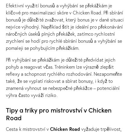
Efektivní využití bonusů a vyhýbání se překážkám je
klíčové pro maximalizaci skóre v Chicken Road. Při sbírání
bonusů je důležité zvažovat, který bonus je v dané situaci
nejvíce výhodný. Například štít je ideální pro překonávání
náročných úseků plných překážek, zatímco rychlostní
zrychlení se hodí pro rychlé sbírání bonusů a vyhýbání se
pomaleji se pohybujícím překážkám.
Při vyhýbání se překážkám je důležité předvídat jejich
pohyb a reagovat včas. Tréninkem lze výrazně zlepšit
reflexy a schopnost rychlého rozhodování. Nezapomeňte
také, že se vyplatí riskovat a sbírat bonusy, i když to
znamená vyhnout se nebezpečné překážce – potenciální
výhra často vyváží riziko.
Tipy a triky pro mistrovství v Chicken
Road
Chicken Road
Cesta k mistrovství v
vyžaduje trpělivost,