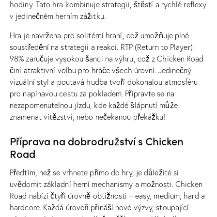
hodiny. Tato hra kombinuje strategii, štěstí a rychlé reflexy
v jedinečném herním zážitku.
Hra je navržena pro solitérní hraní, což umožňuje plné
soustředění na strategii a reakci. RTP (Return to Player)
98% zaručuje vysokou šanci na výhru, což z Chicken Road
činí atraktivní volbu pro hráče všech úrovní. Jedinečný
vizuální styl a poutavá hudba tvoří dokonalou atmosféru
pro napínavou cestu za pokladem. Připravte se na
nezapomenutelnou jízdu, kde každé šlápnutí může
znamenat vítězství, nebo nečekanou překážku!
Příprava na dobrodružství s Chicken
Road
Předtím, než se vrhnete přímo do hry, je důležité si
uvědomit základní herní mechanismy a možnosti. Chicken
Road nabízí čtyři úrovně obtížnosti – easy, medium, hard a
hardcore. Každá úroveň přináší nové výzvy, stoupající