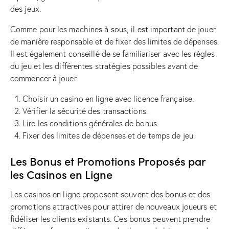
des jeux.
Comme pour les machines à sous, il est important de jouer
de manière responsable et de fixer des limites de dépenses.
Il est également conseillé de se familiariser avec les règles
du jeu et les différentes stratégies possibles avant de
commencer à jouer.
Choisir un casino en ligne avec licence française.
Vérifier la sécurité des transactions.
Lire les conditions générales de bonus.
Fixer des limites de dépenses et de temps de jeu.
Les Bonus et Promotions Proposés par
les Casinos en Ligne
Les casinos en ligne proposent souvent des bonus et des
promotions attractives pour attirer de nouveaux joueurs et
fidéliser les clients existants. Ces bonus peuvent prendre