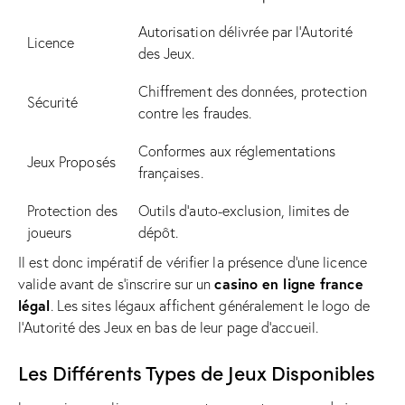
Autorisation délivrée par l’Autorité
Licence
des Jeux.
Chiffrement des données, protection
Sécurité
contre les fraudes.
Conformes aux réglementations
Jeux Proposés
françaises.
Protection des
Outils d’auto-exclusion, limites de
joueurs
dépôt.
Il est donc impératif de vérifier la présence d’une licence
casino en ligne france
valide avant de s’inscrire sur un
légal
. Les sites légaux affichent généralement le logo de
l’Autorité des Jeux en bas de leur page d’accueil.
Les Différents Types de Jeux Disponibles