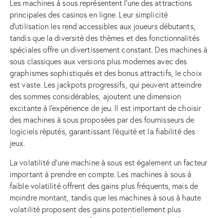
Les machines à sous représentent l’une des attractions
principales des casinos en ligne. Leur simplicité
d’utilisation les rend accessibles aux joueurs débutants,
tandis que la diversité des thèmes et des fonctionnalités
spéciales offre un divertissement constant. Des machines à
sous classiques aux versions plus modernes avec des
graphismes sophistiqués et des bonus attractifs, le choix
est vaste. Les jackpots progressifs, qui peuvent atteindre
des sommes considérables, ajoutent une dimension
excitante à l’expérience de jeu. Il est important de choisir
des machines à sous proposées par des fournisseurs de
logiciels réputés, garantissant l’équité et la fiabilité des
jeux.
La volatilité d’une machine à sous est également un facteur
important à prendre en compte. Les machines à sous à
faible volatilité offrent des gains plus fréquents, mais de
moindre montant, tandis que les machines à sous à haute
volatilité proposent des gains potentiellement plus