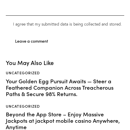
I agree that my submitted data is being collected and stored.
You May Also Like
UNCATEGORIZED
Your Golden Egg Pursuit Awaits — Steer a
Feathered Companion Across Treacherous
Paths & Secure 98% Returns.
UNCATEGORIZED
Beyond the App Store – Enjoy Massive
Jackpots at jackpot mobile casino Anywhere,
Anytime