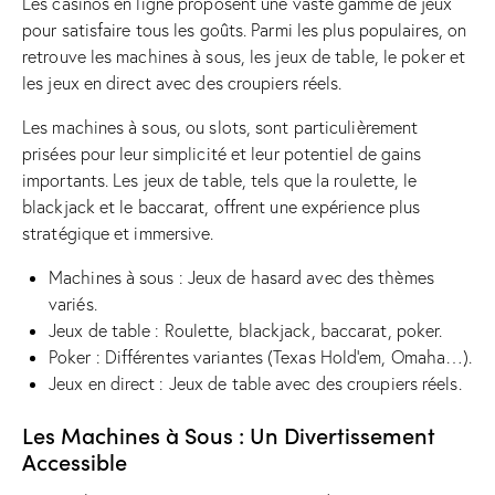
Les casinos en ligne proposent une vaste gamme de jeux
pour satisfaire tous les goûts. Parmi les plus populaires, on
retrouve les machines à sous, les jeux de table, le poker et
les jeux en direct avec des croupiers réels.
Les machines à sous, ou slots, sont particulièrement
prisées pour leur simplicité et leur potentiel de gains
importants. Les jeux de table, tels que la roulette, le
blackjack et le baccarat, offrent une expérience plus
stratégique et immersive.
Machines à sous : Jeux de hasard avec des thèmes
variés.
Jeux de table : Roulette, blackjack, baccarat, poker.
Poker : Différentes variantes (Texas Hold’em, Omaha…).
Jeux en direct : Jeux de table avec des croupiers réels.
Les Machines à Sous : Un Divertissement
Accessible