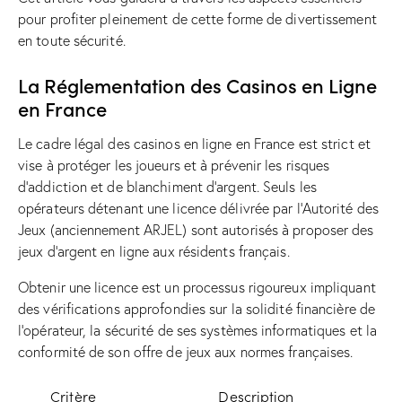
pour profiter pleinement de cette forme de divertissement
en toute sécurité.
La Réglementation des Casinos en Ligne
en France
Le cadre légal des casinos en ligne en France est strict et
vise à protéger les joueurs et à prévenir les risques
d’addiction et de blanchiment d’argent. Seuls les
opérateurs détenant une licence délivrée par l’Autorité des
Jeux (anciennement ARJEL) sont autorisés à proposer des
jeux d’argent en ligne aux résidents français.
Obtenir une licence est un processus rigoureux impliquant
des vérifications approfondies sur la solidité financière de
l’opérateur, la sécurité de ses systèmes informatiques et la
conformité de son offre de jeux aux normes françaises.
Critère
Description