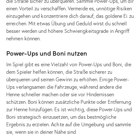
die Straße sicher zu überqueren. Sammle Power-Ups, um dir
einen Vorteil zu verschaffen. Vermeide es, unnötige Risiken
einzugehen und konzentriere dich darauf, das goldene Ei zu
erreichen. Mit etwas Übung und Geduld wirst du schnell
besser werden und höhere Schwierigkeitsgrade in Angriff
nehmen können.
Power-Ups und Boni nutzen
Im Spiel gibt es eine Vielzahl von Power-Ups und Boni, die
dem Spieler helfen können, die Straße sicherer zu
überqueren und seinen Gewinn zu erhöhen. Einige Power-
Ups verlangsamen die Fahrzeuge, während andere die
Henne schneller machen oder sie vor Hindernissen
schützen. Boni können zusätzliche Punkte oder Entfernung
zur Henne hinzufügen. Es ist wichtig, diese Power-Ups und
Boni strategisch einzusetzen, um das bestmögliche
Ergebnis zu erzielen. Achte auf die Umgebung und sammle
sie, wenn sie in deiner Nähe sind