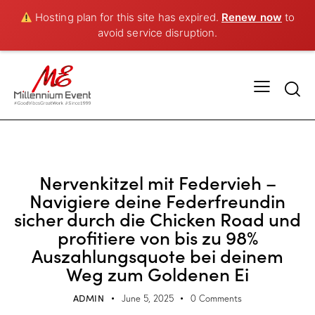
Hosting plan for this site has expired.
Renew now
to
avoid service disruption.
UNCATEGORIZED
Nervenkitzel mit Federvieh –
Navigiere deine Federfreundin
sicher durch die Chicken Road und
profitiere von bis zu 98%
Auszahlungsquote bei deinem
Weg zum Goldenen Ei
ADMIN
June 5, 2025
0
Comments