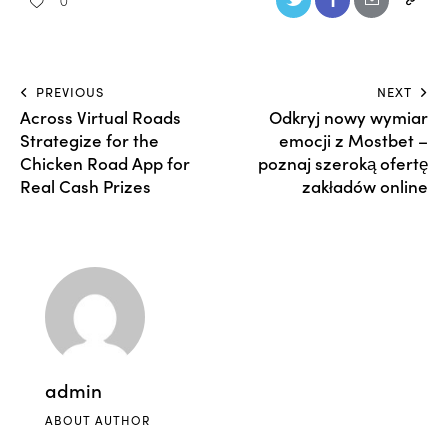
0
PREVIOUS
NEXT
Across Virtual Roads
Odkryj nowy wymiar
Strategize for the
emocji z Mostbet –
Chicken Road App for
poznaj szeroką ofertę
Real Cash Prizes
zakładów online
admin
ABOUT AUTHOR