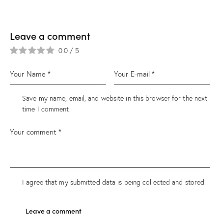
Leave a comment
0.0
/
5
Save my name, email, and website in this browser for the next
time I comment.
I agree that my submitted data is being collected and stored.