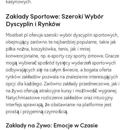
kasynowych.
Zakłady Sportowe: Szeroki Wybór
Dyscyplin i Rynków
Mostbet pl oferuje szeroki wybór dyscyplin sportowych,
obejmujący zarówno te najbardziej popularne, takie jak
piłka nożna, koszykówka, tenis, jak i mniej
konwencjonalne, np. e-sporty czy sporty zimowe. Gracze
mogą wybierać spośród tysięcy wydarzeń sportowych
odbywających się na całym świecie, a bogata oferta
rynków zakładów pozwala na znalezienie interesujących
opcji dla każdego. Zarówno zakłady przedmeczowe, jak i
na żywo oferują atrakcyjne kursy i możliwość wygranej.
Natychmiastowe rozliczenie zakładów oraz intuicyjny
interfejs sprawiają, że obstawianie na platformie jest
prostą i przyjemną czynnością.
Zakłady na Żywo: Emocje w Czasie