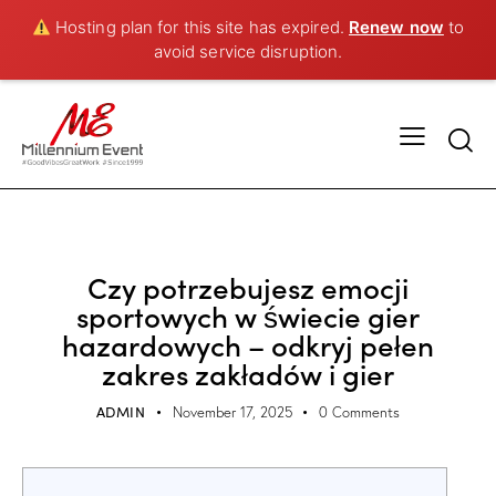
Hosting plan for this site has expired.
Renew now
to
avoid service disruption.
UNCATEGORIZED
Czy potrzebujesz emocji
sportowych w świecie gier
hazardowych – odkryj pełen
zakres zakładów i gier
ADMIN
November 17, 2025
0
Comments