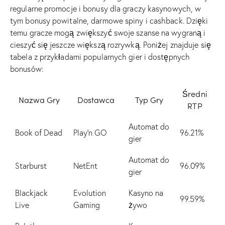
regularne promocje i bonusy dla graczy kasynowych, w
tym bonusy powitalne, darmowe spiny i cashback. Dzięki
temu gracze mogą zwiększyć swoje szanse na wygraną i
cieszyć się jeszcze większą rozrywką. Poniżej znajduje się
tabela z przykładami popularnych gier i dostępnych
bonusów:
Średni
Nazwa Gry
Dostawca
Typ Gry
RTP
Automat do
Book of Dead
Play’n GO
96.21%
gier
Automat do
Starburst
NetEnt
96.09%
gier
Blackjack
Evolution
Kasyno na
99.59%
Live
Gaming
żywo