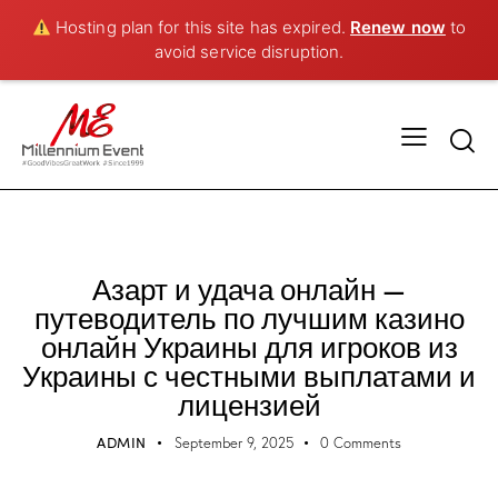
Hosting plan for this site has expired.
Renew now
to
avoid service disruption.
UNCATEGORIZED
Азарт и удача онлайн —
путеводитель по лучшим казино
онлайн Украины для игроков из
Украины с честными выплатами и
лицензией
ADMIN
September 9, 2025
0
Comments