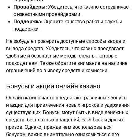
Провайдеры:
Убедитесь, что казино сотрудничает
с известными провайдерами.
Поддержка:
Оцените качество работы службы
поддержки.
Не забудьте проверить доступные способы ввода и
вывода средств. Убедитесь, что казино предлагает
удобные и безопасные методы оплаты, которые
подходят вам. Также обратите внимание на наличие
ограничений по выводу средств и комиссии.
Бонусы и акции онлайн казино
Онлайн казино часто предлагают различные бонусы
и акции для привлечения новых игроков и удержания
существующих. Бонусы могут быть в виде денежных
средств, бесплатных вращений, cash back и других
призов. Однако, прежде чем воспользоваться
бонусом, важно внимательно ознакомиться с его