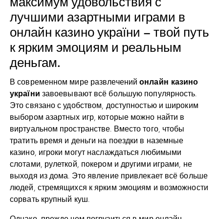
максимум удовольствия с
лучшими азартными играми в
онлайн казино україни – твой путь
к ярким эмоциям и реальным
деньгам.
онлайн казино
В современном мире развлечений
україни
завоевывают всё большую популярность.
Это связано с удобством, доступностью и широким
выбором азартных игр, которые можно найти в
виртуальном пространстве. Вместо того, чтобы
тратить время и деньги на поездки в наземные
казино, игроки могут наслаждаться любимыми
слотами, рулеткой, покером и другими играми, не
выходя из дома. Это явление привлекает всё больше
людей, стремящихся к ярким эмоциям и возможности
сорвать крупный куш.
Однако, прежде чем погрузиться в мир онлайн-