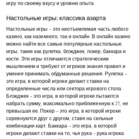
игру по своему вкусу и уровню опыта.
Настольные игры: классика азарта
Настольные игры – это неотъемлемая часть любого
казино, как наземного, так и онлайн. В онлайн казино
можно найти все самые популярные настольные
игры, такие как рулетка, блэкджек, покер, баккара и
кости. Эти игры отличаются стратегическим
мышлением и требуют от игроков знания правил и
умения принимать обдуманные решения. Рулетка –
это игра, в которой игроки делают ставки на
определенные числа или сектора игрового стола.
Блэкджек – это игра, в которой игроки пытаются
набрать сумму, максимально приближенную к 21, не
превышая ее. Покер – это игра, в которой игроки
соревнуются друг с другом, ставя на сильные
комбинации карт. Баккара – это игра, в которой
игроки делают ставки на то, чья рука – рука игрока