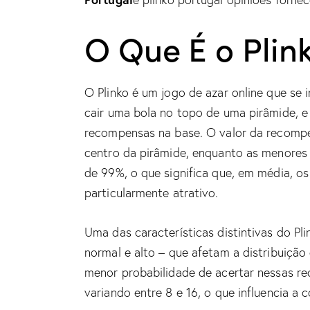
O Que É o Plin
O Plinko é um jogo de azar online que se 
cair uma bola no topo de uma pirâmide, e
recompensas na base. O valor da recompen
centro da pirâmide, enquanto as menores
de 99%, o que significa que, em média, 
particularmente atrativo.
Uma das características distintivas do Pli
normal e alto – que afetam a distribuiçã
menor probabilidade de acertar nessas r
variando entre 8 e 16, o que influencia a