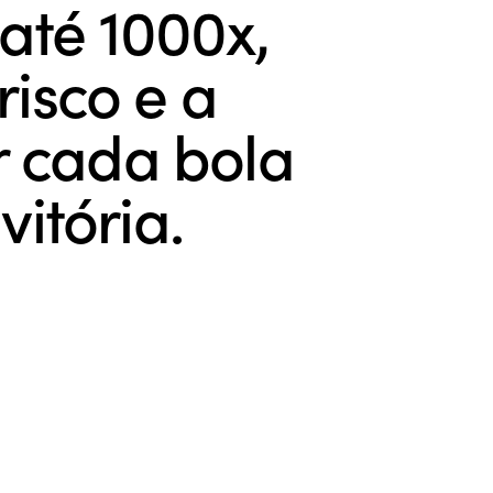
até 1000x,
risco e a
r cada bola
itória.