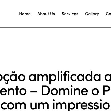
Home
About Us
Services
Gallery
Co
UNCATEGORIZED
ção amplificada 
nto – Domine o P
com um impressio