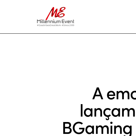
A emo
lançame
BGaming 