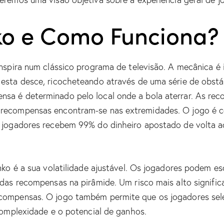
ko e Como Funciona?
inspira num clássico programa de televisão. A mecânica é 
 esta desce, ricocheteando através de uma série de obstá
sa é determinado pelo local onde a bola aterrar. As rec
 recompensas encontram-se nas extremidades. O jogo é co
os jogadores recebem 99% do dinheiro apostado de volta 
nko é a sua volatilidade ajustável. Os jogadores podem esc
o das recompensas na pirâmide. Um risco mais alto signi
ecompensas. O jogo também permite que os jogadores sele
 complexidade e o potencial de ganhos.