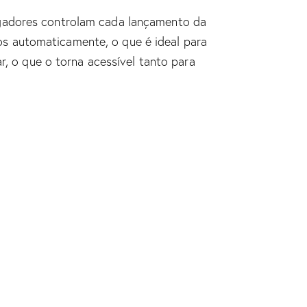
ogadores controlam cada lançamento da
s automaticamente, o que é ideal para
r, o que o torna acessível tanto para