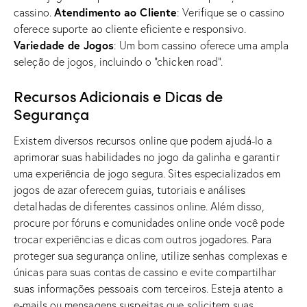
Atendimento ao Cliente
cassino.
: Verifique se o cassino
oferece suporte ao cliente eficiente e responsivo.
Variedade de Jogos
: Um bom cassino oferece uma ampla
seleção de jogos, incluindo o “chicken road”.
Recursos Adicionais e Dicas de
Segurança
Existem diversos recursos online que podem ajudá-lo a
aprimorar suas habilidades no jogo da galinha e garantir
uma experiência de jogo segura. Sites especializados em
jogos de azar oferecem guias, tutoriais e análises
detalhadas de diferentes cassinos online. Além disso,
procure por fóruns e comunidades online onde você pode
trocar experiências e dicas com outros jogadores. Para
proteger sua segurança online, utilize senhas complexas e
únicas para suas contas de cassino e evite compartilhar
suas informações pessoais com terceiros. Esteja atento a
e-mails ou mensagens suspeitas que solicitem suas