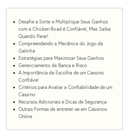
Desafie a Sorte e Multiplique Seus Ganhos
com a Chicken Road é Confiável, Mas Saiba
Quando Parar!
Compreendendo a Mecânica do Jogo da
Galinha
Estratégias para Maximizar Seus Ganhos
Gerenciamento de Banca e Risco
A Importância da Escolha de um Cassino
Confiável
Critérios para Avaliar a Confiabilidade de um
Cassino
Recursos Adicionais e Dicas de Segurança
Outras Formas de entreter-se em Cassinos
Online