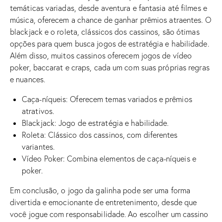
temáticas variadas, desde aventura e fantasia até filmes e
música, oferecem a chance de ganhar prêmios atraentes. O
blackjack e o roleta, clássicos dos cassinos, são ótimas
opções para quem busca jogos de estratégia e habilidade.
Além disso, muitos cassinos oferecem jogos de vídeo
poker, baccarat e craps, cada um com suas próprias regras
e nuances.
Caça-níqueis: Oferecem temas variados e prêmios
atrativos.
Blackjack: Jogo de estratégia e habilidade.
Roleta: Clássico dos cassinos, com diferentes
variantes.
Vídeo Poker: Combina elementos de caça-níqueis e
poker.
Em conclusão, o jogo da galinha pode ser uma forma
divertida e emocionante de entretenimento, desde que
você jogue com responsabilidade. Ao escolher um cassino