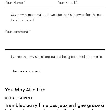
Save my name, email, and website in this browser for the next
time I comment.
I agree that my submitted data is being collected and stored.
You May Also Like
UNCATEGORIZED
Tremblez au rythme des jeux en ligne grâce à