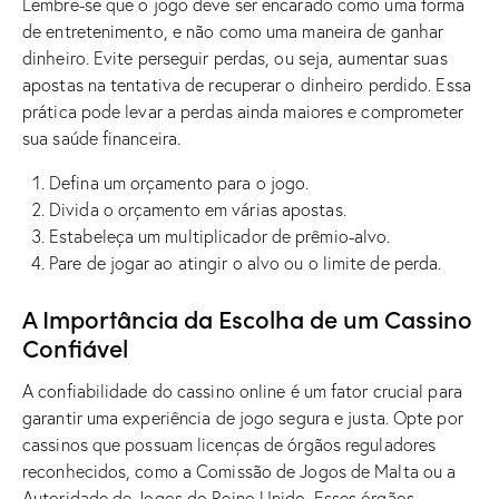
Lembre-se que o jogo deve ser encarado como uma forma
de entretenimento, e não como uma maneira de ganhar
dinheiro. Evite perseguir perdas, ou seja, aumentar suas
apostas na tentativa de recuperar o dinheiro perdido. Essa
prática pode levar a perdas ainda maiores e comprometer
sua saúde financeira.
Defina um orçamento para o jogo.
Divida o orçamento em várias apostas.
Estabeleça um multiplicador de prêmio-alvo.
Pare de jogar ao atingir o alvo ou o limite de perda.
A Importância da Escolha de um Cassino
Confiável
A confiabilidade do cassino online é um fator crucial para
garantir uma experiência de jogo segura e justa. Opte por
cassinos que possuam licenças de órgãos reguladores
reconhecidos, como a Comissão de Jogos de Malta ou a
Autoridade de Jogos do Reino Unido. Esses órgãos