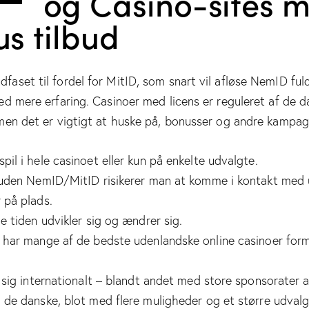
og Casino-sites m
s tilbud
dfaset til fordel for MitID, som snart vil afløse NemID fu
 med mere erfaring. Casinoer med licens er reguleret af de
l men det er vigtigt at huske på, bonusser og andre kampag
il i hele casinoet eller kun på enkelte udvalgte.
 uden NemID/MitID risikerer man at komme i kontakt med ul
 på plads.
e tiden udvikler sig og ændrer sig.
 har mange af de bedste udenlandske online casinoer form
 sig internationalt – blandt andet med store sponsorater a
 de danske, blot med flere muligheder og et større udvalg