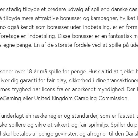
r stadig tilbyde et bredere udvalg af spil end danske cas
 tilbyde mere attraktive bonusser og kampagner, hvilket ka
ino
også kendt som bonusser uden indbetaling, er en form 
t foretage en indbetaling. Disse bonusser er en fantastisk 
res egne penge. En af de største fordele ved at spille på u
rsoner over 18 år må spille for penge. Husk altid at tjekk
iver dig garanti for fair play, sikkerhed i dine transaktio
ernes tryghed har licens fra en anerkendt myndighed. De
eGaming eller United Kingdom Gambling Commission.
underlagt en række regler og standarder, som er fastsat 
e spillere og sikre et sikkert og fair spilmiljø. Spiller du
d skal betales af penge gevinster, og afregner til den Dans