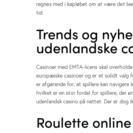
regnes med i kapløbet om at være det beds
tid.
Trends og nyhe
udenlandske c
Casinoer med EMTA-licens skal overholde o
europæiske casinoer og er et solidt valg f
er afgørende for, at spillere kan naviger
hvilket er en stor fordel for spillere, der
udenlandsk casino på nettet. Der er dog ik
Roulette online 