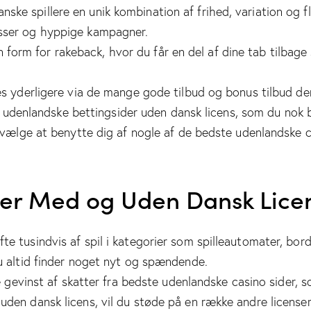
ke spillere en unik kombination af frihed, variation og fle
usser og hyppige kampagner.
form for rakeback, hvor du får en del af dine tab tilbag
s yderligere via de mange gode tilbud og bonus tilbud de
ge udenlandske bettingsider uden dansk licens, som du nok 
 vælge at benytte dig af nogle af de bedste udenlandske c
er Med og Uden Dansk Lice
te tusindvis af spil i kategorier som spilleautomater, bords
du altid finder noget nyt og spændende.
ale gevinst af skatter fra bedste udenlandske casino sider, s
uden dansk licens, vil du støde på en række andre licenser,