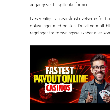
adgangsvej til spilleplatformen.
Læs venligst ansvarsfraskrivelserne for br
oplysninger med posten. Du vil normalt bli
regninger fra forsyningsselskaber eller ko