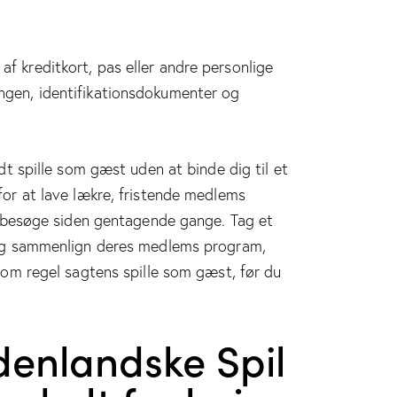
af kreditkort, pas eller andre personlige
ingen, identifikationsdokumenter og
dt spille som gæst uden at binde dig til et
or at lave lækre, fristende medlems
g besøge siden gentagende gange. Tag et
 og sammenlign deres medlems program,
som regel sagtens spille som gæst, før du
denlandske Spil