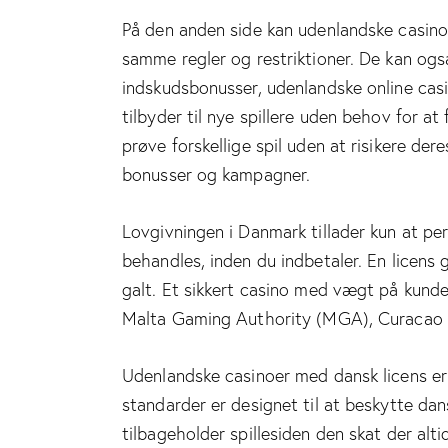
På den anden side kan udenlandske casinoe
samme regler og restriktioner. De kan også
indskudsbonusser,
udenlandske online cas
tilbyder til nye spillere uden behov for a
prøve forskellige spil uden at risikere de
bonusser og kampagner.
Lovgivningen i Danmark tillader kun at pe
behandles, inden du indbetaler. En licens g
galt. Et sikkert casino med vægt på kund
Malta Gaming Authority (MGA), Curacao 
Udenlandske casinoer med dansk licens er 
standarder er designet til at beskytte dansk
tilbageholder spillesiden den skat der alti