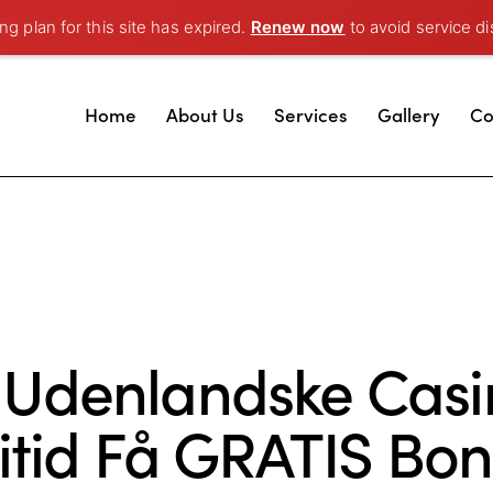
g plan for this site has expired.
Renew now
to avoid service di
Home
About Us
Services
Gallery
Co
UDENLANDSKE ONLINE CASINOER
 Udenlandske Cas
tid Få GRATIS Bo