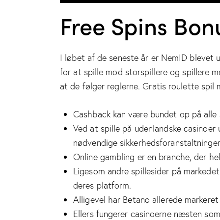
Free Spins Bonu
I løbet af de seneste år er NemID blevet u
for at spille mod storspillere og spillere
at de følger reglerne. Gratis roulette spi
Cashback kan være bundet op på alle sp
Ved at spille på udenlandske casinoer
nødvendige sikkerhedsforanstaltninger
Online gambling er en branche, der hel
Ligesom andre spillesider på markedet
deres platform.
Alligevel har Betano allerede markeret
Ellers fungerer casinoerne næsten som