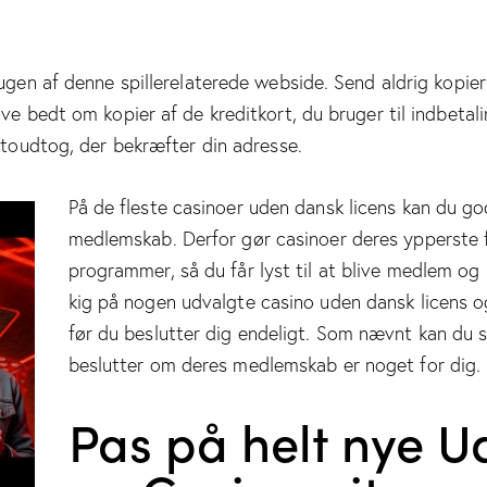
ugen af denne spillerelaterede webside. Send aldrig kopier 
ve bedt om kopier af de kreditkort, du bruger til indbetal
ntoudtog, der bekræfter din adresse.
På de fleste casinoer uden dansk licens kan du go
medlemskab. Derfor gør casinoer deres ypperste f
programmer, så du får lyst til at blive medlem o
kig på nogen udvalgte casino uden dansk licens
før du beslutter dig endeligt. Som nævnt kan du 
beslutter om deres medlemskab er noget for dig.
Pas på helt nye U