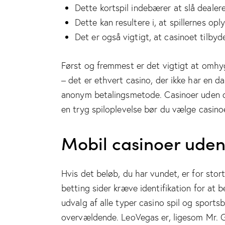
Dette kortspil indebærer at slå dealer
Dette kan resultere i, at spillernes opl
Det er også vigtigt, at casinoet tilbyd
Først og fremmest er det vigtigt at omh
– det er ethvert casino, der ikke har en 
anonym betalingsmetode. Casinoer uden dan
en tryg spiloplevelse bør du vælge casino
Mobil casinoer uden
Hvis det beløb, du har vundet, er for sto
betting sider kræve identifikation for at
udvalg af alle typer casino spil og sports
overvældende. LeoVegas er, ligesom Mr. G