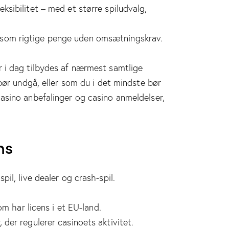
ksibilitet – med et større spiludvalg,
e som rigtige penge uden omsætningskrav.
r i dag tilbydes af nærmest samtlige
bør undgå, eller som du i det mindste bør
asino anbefalinger og casino anmeldelser,
ns
pil, live dealer og crash-spil.
om har licens i et EU-land.
 der regulerer casinoets aktivitet.