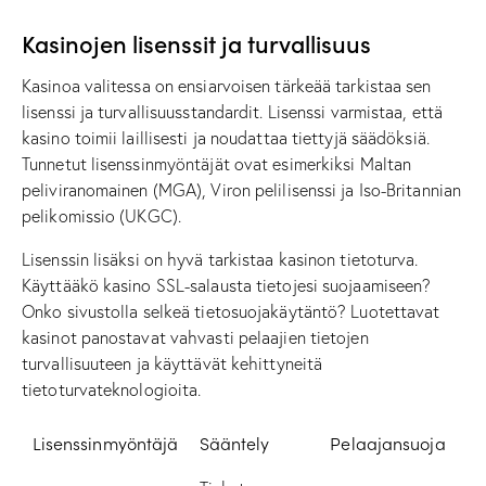
Kasinojen lisenssit ja turvallisuus
Kasinoa valitessa on ensiarvoisen tärkeää tarkistaa sen
lisenssi ja turvallisuusstandardit. Lisenssi varmistaa, että
kasino toimii laillisesti ja noudattaa tiettyjä säädöksiä.
Tunnetut lisenssinmyöntäjät ovat esimerkiksi Maltan
peliviranomainen (MGA), Viron pelilisenssi ja Iso-Britannian
pelikomissio (UKGC).
Lisenssin lisäksi on hyvä tarkistaa kasinon tietoturva.
Käyttääkö kasino SSL-salausta tietojesi suojaamiseen?
Onko sivustolla selkeä tietosuojakäytäntö? Luotettavat
kasinot panostavat vahvasti pelaajien tietojen
turvallisuuteen ja käyttävät kehittyneitä
tietoturvateknologioita.
Lisenssinmyöntäjä
Sääntely
Pelaajansuoja