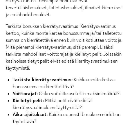
on hyvä tuntea. Yleisimpiä bonuksia ovat
tervetuliaisbonukset, talletusbonukset, ilmaiset kierrokset
ja cashback-bonukset.
Tarkista bonuksen kierrätysvaatimus. Kierrätysvaatimus
kertoo, kuinka monta kertaa bonussumma ja/tai talletettu
summa on kierrätettävä ennen kuin voit kotiuttaa voittoja.
Mitä pienempi kierrätysvaatimus, sitä parempi. Lisäksi
tarkista mahdolliset voittorajat ja kielletyt pelit. Joissakin
kasinoissa tietyt pelit eivät edistä kierrätysvaatimuksen
täyttymistä.
Tarkista kierrätysvaatimus:
Kuinka monta kertaa
bonussumma on kierrätettävä?
Voittorajat:
Onko voitoille asetettu maksimimäärää?
Kielletyt pelit:
Mitkä pelit eivät edistä
kierrätysvaatimuksen täyttymistä?
Aikarajoitukset:
Kuinka nopeasti bonuksen ehdot on
täytettävä?