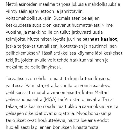
Nettikasinoiden maailma tarjoaa lukuisia mahdollisuuksia
viihtyisään ajanviettoon ja jännittäviin
voittomahdollisuuksiin. Suomalaisten pelaajien
keskuudessa suosio on kasvanut huomattavasti viime
vuosina, ja markkinoille on tullut jatkuvasti uusia
parhaat kasinot
toimijoita. Mutta miten löytää juuri ne
,
jotka tarjoavat turvallisen, luotettavan ja nautinnollisen
pelikokemuksen? Tässä artikkelissa käymme läpi keskeiset
tekijät, joiden avulla voit tehdä harkitun valinnan ja
maksimoida pelielämyksesi.
Turvallisuus on ehdottomasti tärkein kriteeri kasinoa
valitessa. Varmista, että kasinolla on voimassa oleva
pelilisenssi tunnetulta viranomaiselta, kuten Maltan
peliviranomaiselta (MGA) tai Virosta toimivalta. Tämä
takaa, että kasino noudattaa tiukkoja säännöksiä ja että
pelaajien oikeudet ovat suojattuja. Myös bonukset ja
tarjoukset ovat houkuttelevia, mutta lue aina ehdot
huolellisesti läpi ennen bonuksen lunastamista.