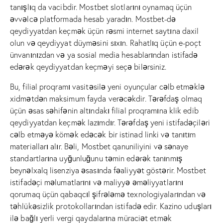
tanışlıq da vacibdir. Mostbet slotlarını oynamaq üçün
əvvəlcə platformada hesab yaradın. Mostbet-də
qeydiyyatdan keçmək üçün rəsmi internet saytına daxil
olun və qeydiyyat düyməsini sıxın. Rahatlıq üçün e-poçt
ünvanınızdan və ya sosial media hesablarından istifadə
edərək qeydiyyatdan keçməyi seçə bilərsiniz.
Bu, filial proqramı vasitəsilə yeni oyunçular cəlb etməklə
xidmətdən maksimum fayda verəcəkdir. Tərəfdaş olmaq
üçün əsas səhifənin altındakı filial proqramına klik edib
qeydiyyatdan keçmək lazımdır. Tərəfdaş yeni istifadəçiləri
cəlb etməyə kömək edəcək bir istinad linki və tanıtım
materialları alır. Bəli, Mostbet qanuniliyini və sənaye
standartlarına uyğunluğunu təmin edərək tanınmış
beynəlxalq lisenziya əsasında fəaliyyət göstərir. Mostbet
istifadəçi məlumatlarını və maliyyə əməliyyatlarını
qorumaq üçün qabaqcıl şifrələmə texnologiyalarından və
təhlükəsizlik protokollarından istifadə edir. Kazino uduşları
ilə bağlı yerli vergi qaydalarına müraciət etmək