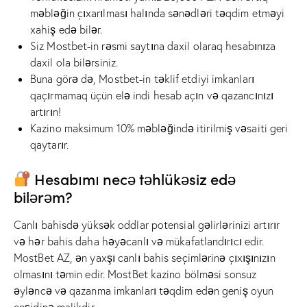
məbləğin çıxarılması halında sənədləri təqdim etməyi
xahiş edə bilər.
Siz Mostbet-in rəsmi saytına daxil olaraq hesabınıza
daxil ola bilərsiniz.
Buna görə də, Mostbet-in təklif etdiyi imkanları
qaçırmamaq üçün elə indi hesab açın və qazancınızı
artırın!
Kazino maksimum 10% məbləğində itirilmiş vəsaiti geri
qaytarır.
Hesabımı necə təhlükəsiz edə
bilərəm?
Canlı bahisdə yüksək oddlar potensial gəlirlərinizi artırır
və hər bahis daha həyəcanlı və mükafatlandırıcı edir.
MostBet AZ, ən yaxşı canlı bahis seçimlərinə çıxışınızın
olmasını təmin edir. MostBet kazino bölməsi sonsuz
əyləncə və qazanma imkanları təqdim edən geniş oyun