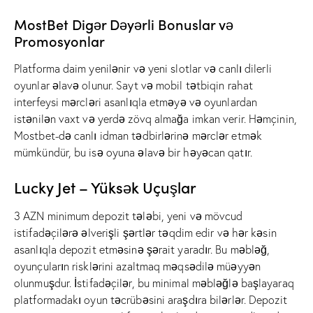
MostBet Digər Dəyərli Bonuslar və
Promosyonlar
Platforma daim yenilənir və yeni slotlar və canlı dilerli
oyunlar əlavə olunur. Sayt və mobil tətbiqin rahat
interfeysi mərcləri asanlıqla etməyə və oyunlardan
istənilən vaxt və yerdə zövq almağa imkan verir. Həmçinin,
Mostbet-də canlı idman tədbirlərinə mərclər etmək
mümkündür, bu isə oyuna əlavə bir həyəcan qatır.
Lucky Jet – Yüksək Uçuşlar
3 AZN minimum depozit tələbi, yeni və mövcud
istifadəçilərə əlverişli şərtlər təqdim edir və hər kəsin
asanlıqla depozit etməsinə şərait yaradır. Bu məbləğ,
oyunçuların risklərini azaltmaq məqsədilə müəyyən
olunmuşdur. İstifadəçilər, bu minimal məbləğlə başlayaraq
platformadakı oyun təcrübəsini araşdıra bilərlər. Depozit