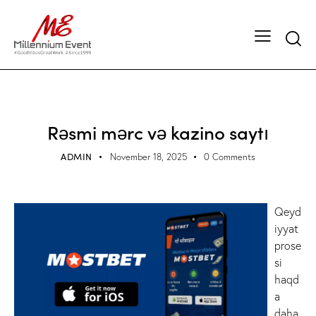
MOSTBET AZ
Rəsmi mərc və kazino saytı
ADMIN
November 18, 2025
0
Comments
Qeyd
iyyat
prose
si
haqd
a
daha