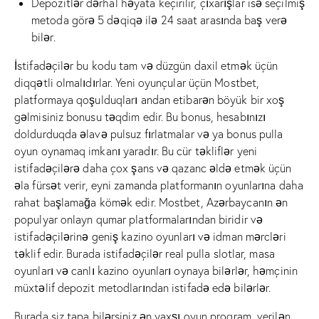
Depozitlər dərhal həyata keçirilir, çıxarışlar isə seçilmiş
metoda görə 5 dəqiqə ilə 24 saat arasında baş verə
bilər.
İstifadəçilər bu kodu tam və düzgün daxil etmək üçün
diqqətli olmalıdırlar. Yeni oyunçular üçün Mostbet,
platformaya qoşulduqları andan etibarən böyük bir xoş
gəlmisiniz bonusu təqdim edir. Bu bonus, hesabınızı
doldurduqda əlavə pulsuz fırlatmalar və ya bonus pulla
oyun oynamaq imkanı yaradır. Bu cür təkliflər yeni
istifadəçilərə daha çox şans və qazanc əldə etmək üçün
əla fürsət verir, eyni zamanda platformanın oyunlarına daha
rahat başlamağa kömək edir. Mostbet, Azərbaycanın ən
populyar onlayn qumar platformalarından biridir və
istifadəçilərinə geniş kazino oyunları və idman mərcləri
təklif edir. Burada istifadəçilər real pulla slotlar, masa
oyunları və canlı kazino oyunları oynaya bilərlər, həmçinin
müxtəlif depozit metodlarından istifadə edə bilərlər.
Burada siz tapa bilərsiniz ən yaxşı oyun proqram, verilən