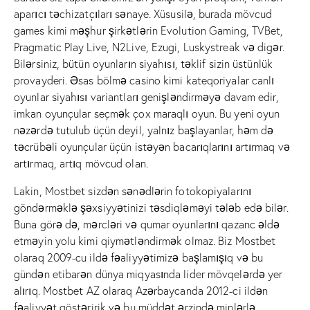
aparıcı təchizatçıları sənaye. Xüsusilə, burada mövcud
games kimi məşhur şirkətlərin Evolution Gaming, TVBet,
Pragmatic Play Live, N2Live, Ezugi, Luskystreak və digər.
Bilərsiniz, bütün oyunların siyahısı, təklif sizin üstünlük
provayderi. Əsas bölmə casino kimi kateqoriyalar canlı
oyunlar siyahısı variantları genişləndirməyə davam edir,
imkan oyunçular seçmək çox maraqlı oyun. Bu yeni oyun
nəzərdə tutulub üçün deyil, yalnız başlayanlar, həm də
təcrübəli oyunçular üçün istəyən bacarıqlarını artırmaq və
artırmaq, artıq mövcud olan.
Lakin, Mostbet sizdən sənədlərin fotokopiyalarını
göndərməklə şəxsiyyətinizi təsdiqləməyi tələb edə bilər.
Buna görə də, mərcləri və qumar oyunlarını qazanc əldə
etməyin yolu kimi qiymətləndirmək olmaz. Biz Mostbet
olaraq 2009-cu ildə fəaliyyətimizə başlamışıq və bu
gündən etibarən dünya miqyasında lider mövqelərdə yer
alırıq. Mostbet AZ olaraq Azərbaycanda 2012-ci ildən
fəaliyyət göstəririk və bu müddət ərzində minlərlə