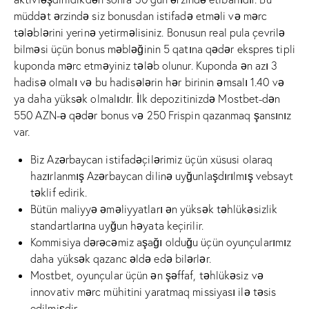
müddət ərzində siz bonusdan istifadə etməli və mərc
tələblərini yerinə yetirməlisiniz. Bonusun real pula çevrilə
bilməsi üçün bonus məbləğinin 5 qatına qədər ekspres tipli
kuponda mərc etməyiniz tələb olunur. Kuponda ən azı 3
hadisə olmalı və bu hadisələrin hər birinin əmsalı 1.40 və
ya daha yüksək olmalıdır. İlk depozitinizdə Mostbet-dən
550 AZN-ə qədər bonus və 250 Frispin qazanmaq şansınız
var.
Biz Azərbaycan istifadəçilərimiz üçün xüsusi olaraq
hazırlanmış Azərbaycan dilinə uyğunlaşdırılmış vebsayt
təklif edirik.
Bütün maliyyə əməliyyatları ən yüksək təhlükəsizlik
standartlarına uyğun həyata keçirilir.
Kommisiya dərəcəmiz aşağı olduğu üçün oyunçularımız
daha yüksək qazanc əldə edə bilərlər.
Mostbet, oyunçular üçün ən şəffaf, təhlükəsiz və
innovativ mərc mühitini yaratmaq missiyası ilə təsis
edilmişdir.