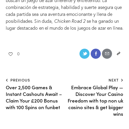
buscan un juego de azar diferente y entretenido. La
combinación de estrategia, habilidad y suerte asegura que
cada partida sea una aventura emocionante y llena de
posibilidades. Sin duda,
Chicken Road 2
se ha ganado un
lugar destacado en el mundo de los juegos de azar en línea.
0
PREVIOUS
NEXT
Over 2,500 Games &
Embrace Global Play —
Instant Cashouts Await –
Discover Your Casino
Claim Your £200 Bonus
Freedom with top non uk
with 100 Spins on funbet
casino sites & get bigger
wins