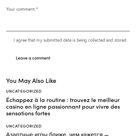
I agree that my submitted data is being collected and stored.
You May Also Like
UNCATEGORIZED
Échappez à la routine : trouvez le meilleur
casino en ligne passionnant pour vivre des
sensations fortes
UNCATEGORIZED
Азартные игры ближе, чем кажется —