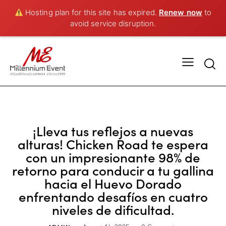
Hosting plan for this site has expired.
Renew now
to
avoid service disruption.
UNCATEGORIZED
¡Lleva tus reflejos a nuevas
alturas! Chicken Road te espera
con un impresionante 98% de
retorno para conducir a tu gallina
hacia el Huevo Dorado
enfrentando desafíos en cuatro
niveles de dificultad.