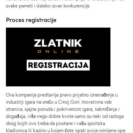
svake pameti i daleko izvan konkurencije.
Proces registracije
Ova kompanija predtavlja pravo prijatno iznenađenje u
industriji igara na sreću u Crnoj Gori. Inovativna veb
stranica, sjajna ponuda i pokrivenost igara, takmičenja i
događaja, više nego dobre kvote samo su neki od razloga
zbog kojih ovo treba da postane i vaša sportska
kladionica ili kazino u kojem ćete igrati svoje omiljene igre.