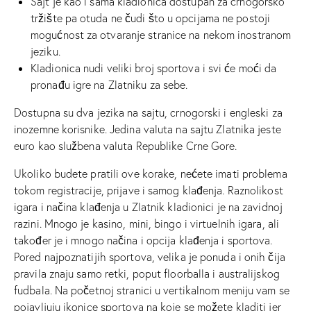
Sajt je kao i sama kladionica dostupan za crnogorsko
tržište pa otuda ne čudi što u opcijama ne postoji
mogućnost za otvaranje stranice na nekom inostranom
jeziku.
Kladionica nudi veliki broj sportova i svi će moći da
pronađu igre na Zlatniku za sebe.
Dostupna su dva jezika na sajtu, crnogorski i engleski za
inozemne korisnike. Jedina valuta na sajtu Zlatnika jeste
euro kao službena valuta Republike Crne Gore.
Ukoliko budete pratili ove korake, nećete imati problema
tokom registracije, prijave i samog klađenja. Raznolikost
igara i načina klađenja u Zlatnik kladionici je na zavidnoj
razini. Mnogo je kasino, mini, bingo i virtuelnih igara, ali
također je i mnogo načina i opcija klađenja i sportova.
Pored najpoznatijih sportova, velika je ponuda i onih čija
pravila znaju samo retki, poput floorballa i australijskog
fudbala. Na početnoj stranici u vertikalnom meniju vam se
pojavljuju ikonice sportova na koje se možete kladiti jer