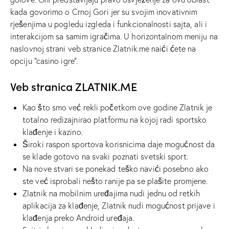
kada govorimo o Crnoj Gori jer su svojim inovativnim
rješenjima u pogledu izgleda i funkcionalnosti sajta, ali i
interakcijom sa samim igračima. U horizontalnom meniju na
naslovnoj strani veb stranice Zlatnik.me naići ćete na
opciju “casino igre”.
Veb stranica ZLATNIK.ME
Kao što smo već rekli početkom ove godine Zlatnik je
totalno redizajnirao platformu na kojoj radi sportsko
klađenje i kazino.
Široki raspon sportova korisnicima daje mogućnost da
se klade gotovo na svaki poznati svetski sport.
Na nove stvari se ponekad teško navići posebno ako
ste već isprobali nešto ranije pa se plašite promjene.
Zlatnik na mobilnim uređajima nudi jednu od retkih
aplikacija za klađenje, Zlatnik nudi mogućnost prijave i
klađenja preko Android uređaja.