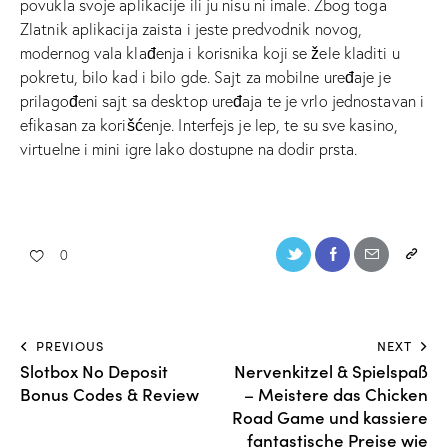
povukla svoje aplikacije ili ju nisu ni imale. Zbog toga
Zlatnik aplikacija zaista i jeste predvodnik novog,
modernog vala klađenja i korisnika koji se žele kladiti u
pokretu, bilo kad i bilo gde. Sajt za mobilne uređaje je
prilagođeni sajt sa desktop uređaja te je vrlo jednostavan i
efikasan za korišćenje. Interfejs je lep, te su sve kasino,
virtuelne i mini igre lako dostupne na dodir prsta.
0
PREVIOUS
NEXT
Slotbox No Deposit
Nervenkitzel & Spielspaß
Bonus Codes & Review
– Meistere das Chicken
Road Game und kassiere
fantastische Preise wie