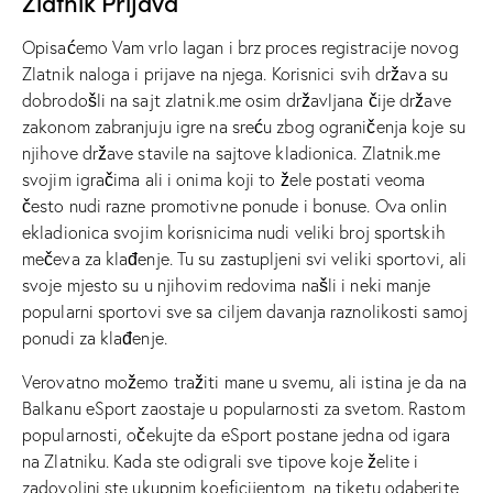
Zlatnik Prijava
Opisaćemo Vam vrlo lagan i brz proces registracije novog
Zlatnik naloga i prijave na njega. Korisnici svih država su
dobrodošli na sajt zlatnik.me osim državljana čije države
zakonom zabranjuju igre na sreću zbog ograničenja koje su
njihove države stavile na sajtove kladionica. Zlatnik.me
svojim igračima ali i onima koji to žele postati veoma
često nudi razne promotivne ponude i bonuse. Ova onlin
ekladionica svojim korisnicima nudi veliki broj sportskih
mečeva za klađenje. Tu su zastupljeni svi veliki sportovi, ali
svoje mjesto su u njihovim redovima našli i neki manje
popularni sportovi sve sa ciljem davanja raznolikosti samoj
ponudi za klađenje.
Verovatno možemo tražiti mane u svemu, ali istina je da na
Balkanu eSport zaostaje u popularnosti za svetom. Rastom
popularnosti, očekujte da eSport postane jedna od igara
na Zlatniku. Kada ste odigrali sve tipove koje želite i
zadovoljni ste ukupnim koeficijentom, na tiketu odaberite