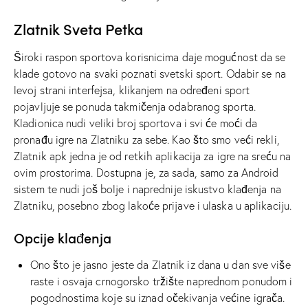
Zlatnik Sveta Petka
Široki raspon sportova korisnicima daje mogućnost da se
klade gotovo na svaki poznati svetski sport. Odabir se na
levoj strani interfejsa, klikanjem na određeni sport
pojavljuje se ponuda takmičenja odabranog sporta.
Kladionica nudi veliki broj sportova i svi će moći da
pronađu igre na Zlatniku za sebe. Kao što smo veći rekli,
Zlatnik apk jedna je od retkih aplikacija za igre na sreću na
ovim prostorima. Dostupna je, za sada, samo za Android
sistem te nudi još bolje i naprednije iskustvo klađenja na
Zlatniku, posebno zbog lakoće prijave i ulaska u aplikaciju.
Opcije klađenja
Ono što je jasno jeste da Zlatnik iz dana u dan sve više
raste i osvaja crnogorsko tržište naprednom ponudom i
pogodnostima koje su iznad očekivanja većine igrača.