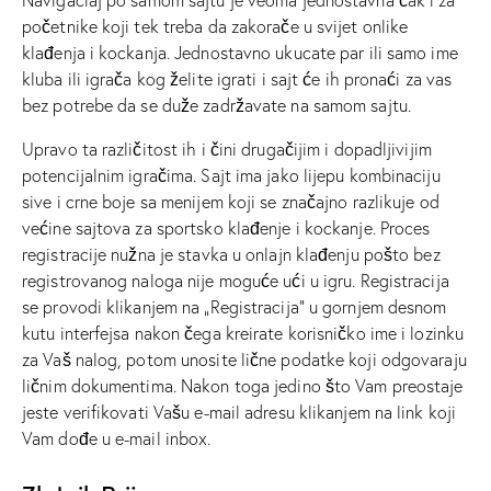
početnike koji tek treba da zakorače u svijet onlike
klađenja i kockanja. Jednostavno ukucate par ili samo ime
kluba ili igrača kog želite igrati i sajt će ih pronaći za vas
bez potrebe da se duže zadržavate na samom sajtu.
Upravo ta različitost ih i čini drugačijim i dopadljivijim
potencijalnim igračima. Sajt ima jako lijepu kombinaciju
sive i crne boje sa menijem koji se značajno razlikuje od
većine sajtova za sportsko klađenje i kockanje. Proces
registracije nužna je stavka u onlajn klađenju pošto bez
registrovanog naloga nije moguće ući u igru. Registracija
se provodi klikanjem na „Registracija“ u gornjem desnom
kutu interfejsa nakon čega kreirate korisničko ime i lozinku
za Vaš nalog, potom unosite lične podatke koji odgovaraju
ličnim dokumentima. Nakon toga jedino što Vam preostaje
jeste verifikovati Vašu e-mail adresu klikanjem na link koji
Vam dođe u e-mail inbox.