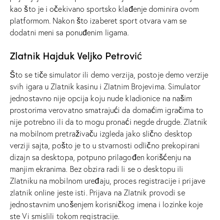
kao što je i očekivano sportsko klađenje dominira ovom
platformom. Nakon što izaberet sport otvara vam se
dodatni meni sa ponuđenim ligama.
Zlatnik Hajduk Veljko Petrović
Što se tiče simulator ili demo verzija, postoje demo verzije
svih igara u Zlatnik kasinu i Zlatnim Brojevima. Simulator
jednostavno nije opcija koju nude kladionice na našim
prostorima verovatno smatrajući da domaćim igračima to
nije potrebno ili da to mogu pronaći negde drugde. Zlatnik
na mobilnom pretraživaču izgleda jako slično desktop
verziji sajta, pošto je to u stvarnosti odlično prekopirani
dizajn sa desktopa, potpuno prilagođen korišćenju na
manjim ekranima. Bez obzira radi li se o desktopu ili
Zlatniku na mobilnom uređaju, proces registracije i prijave
zlatnik online
jeste isti. Prijava na Zlatnik provodi se
jednostavnim unošenjem korisničkog imena i lozinke koje
ste Vi smislili tokom registracije.