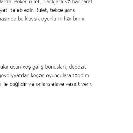
rdır. Poker, rulet, blackjack və baccarat
yəti tələb edir. Rulet, təkcə şans
asında bu klassik oyunların hər birini
ular üçün xoş gəliş bonusları, depozit
ni qeydiyyatdan keçən oyunçulara təqdim
ilə bağlıdır və onlara əlavə vəsait verir.