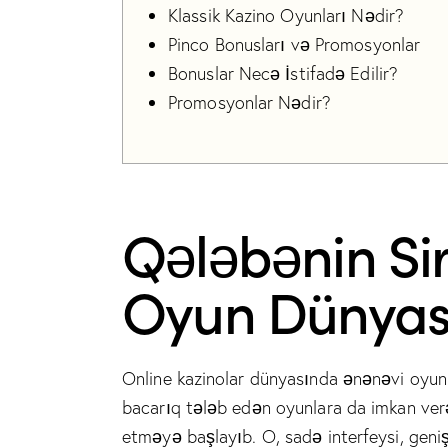
Klassik Kazino Oyunları Nədir?
Pinco Bonusları və Promosyonlar
Bonuslar Necə İstifadə Edilir?
Promosyonlar Nədir?
Qələbənin Sirr
Oyun Dünyası
Online kazinolar dünyasında ənənəvi oyun 
bacarıq tələb edən oyunlara da imkan verə
etməyə başlayıb. O, sadə interfeysi, geni