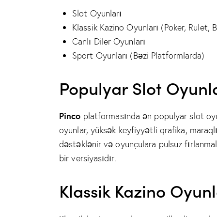
Slot Oyunları
Klassik Kazino Oyunları (Poker, Rulet, B
Canlı Diler Oyunları
Sport Oyunları (Bəzi Platformlarda)
Populyar Slot Oyunl
Pinco
platformasında ən populyar slot oyun
oyunlar, yüksək keyfiyyətli qrafika, maraq
dəstəklənir və oyunçulara pulsuz fırlanmala
bir versiyasıdır.
Klassik Kazino Oyunl