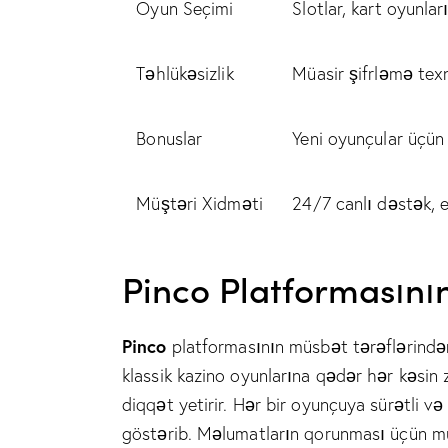
Oyun Seçimi
Slotlar, kart oyunlar
Təhlükəsizlik
Müasir şifrləmə tex
Bonuslar
Yeni oyunçular üçün 
Müştəri Xidməti
24/7 canlı dəstək, 
Pinco Platformasını
Pinco
platformasının müsbət tərəflərindən 
klassik kazino oyunlarına qədər hər kəsi
diqqət yetirir. Hər bir oyunçuya sürətli v
göstərib. Məlumatların qorunması üçün müa