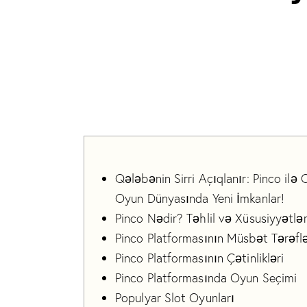
Qələbənin Sirri Açıqlanır: Pinco ilə 
Oyun Dünyasında Yeni İmkanlar!
Pinco Nədir? Təhlil və Xüsusiyyətlə
Pinco Platformasının Müsbət Tərəflə
Pinco Platformasının Çətinlikləri
Pinco Platformasında Oyun Seçimi
Populyar Slot Oyunları