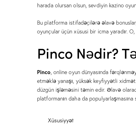
harada olursan olsun, sevdiyin kazino oyu
Bu platforma istifadəçilərə əlavə bonuslar
oyunçular üçün xüsusi bir icma yaradır. 
Pinco Nədir? Tə
Pinco
, online oyun dünyasında fərqlənməyə
etməklə yanaşı, yüksək keyfiyyətli xidmət 
düzgün işləməsini təmin edir. Əlavə olara
platformanın daha da populyarlaşmasına 
Xüsusiyyət