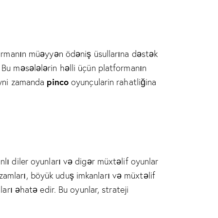
tformanın müəyyən ödəniş üsullarına dəstək
. Bu məsələlərin həlli üçün platformanın
pinco
 eyni zamanda
oyunçularin rahatliğina
nlı diler oyunları və digər müxtəlif oyunlar
zamları, böyük uduş imkanları və müxtəlif
arı əhatə edir. Bu oyunlar, strateji