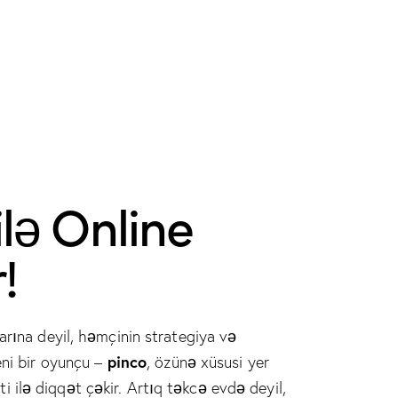
ilə Online
!
arına deyil, həmçinin strategiya və
pinco
eni bir oyunçu –
, özünə xüsusi yer
ilə diqqət çəkir. Artıq təkcə evdə deyil,