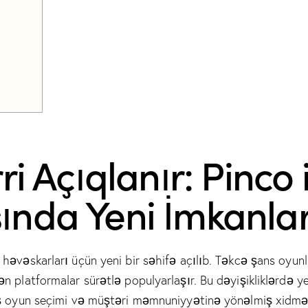
i Açıqlanır: Pinco 
nda Yeni İmkanlar
həvəskarları üçün yeni bir səhifə açılıb. Təkcə şans oyunl
n platformalar sürətlə populyarlaşır. Bu dəyişikliklərdə y
ş oyun seçimi və müştəri məmnuniyyətinə yönəlmiş xidməti 