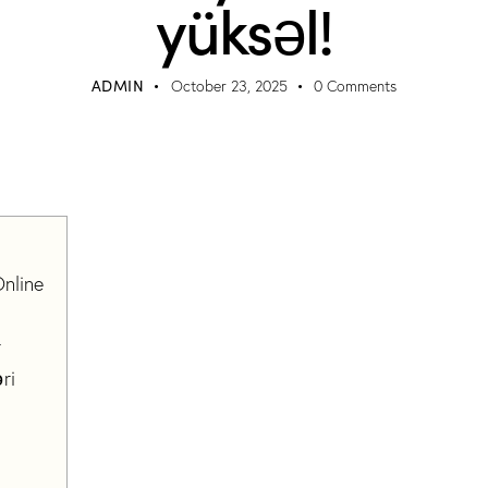
yüksəl!
ADMIN
October 23, 2025
0
Comments
Online
r
ri