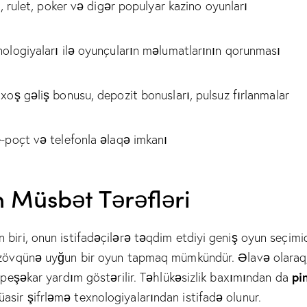
ı, rulet, poker və digər populyar kazino oyunları
nologiyaları ilə oyunçuların məlumatlarının qorunması
xoş gəliş bonusu, depozit bonusları, pulsuz fırlanmalar
e-poçt və telefonla əlaqə imkanı
n Müsbət Tərəfləri
biri, onun istifadəçilərə təqdim etdiyi geniş oyun seçimi
n zövqünə uyğun bir oyun tapmaq mümkündür. Əlavə olaraq,
pi
ə peşəkar yardım göstərilir. Təhlükəsizlik baxımından da
sir şifrləmə texnologiyalarından istifadə olunur.