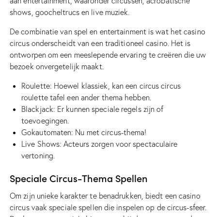
aan entertainment, waaronder circussen, acrobatische
shows, goocheltrucs en live muziek.
De combinatie van spel en entertainment is wat het casino
circus onderscheidt van een traditioneel casino. Het is
ontworpen om een meeslepende ervaring te creëren die uw
bezoek onvergetelijk maakt.
Roulette: Hoewel klassiek, kan een circus circus
roulette tafel een ander thema hebben.
Blackjack: Er kunnen speciale regels zijn of
toevoegingen.
Gokautomaten: Nu met circus-thema!
Live Shows: Acteurs zorgen voor spectaculaire
vertoning.
Speciale Circus-Thema Spellen
Om zijn unieke karakter te benadrukken, biedt een casino
circus vaak speciale spellen die inspelen op de circus-sfeer.