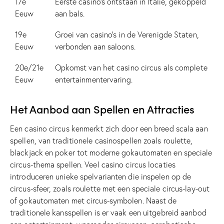
17e
Eerste casino’s ontstaan in Italië, gekoppeld
Eeuw
aan bals.
19e
Groei van casino’s in de Verenigde Staten,
Eeuw
verbonden aan saloons.
20e/21e
Opkomst van het casino circus als complete
Eeuw
entertainmentervaring.
Het Aanbod aan Spellen en Attracties
Een casino circus kenmerkt zich door een breed scala aan
spellen, van traditionele casinospellen zoals roulette,
blackjack en poker tot moderne gokautomaten en speciale
circus-thema spellen. Veel casino circus locaties
introduceren unieke spelvarianten die inspelen op de
circus-sfeer, zoals roulette met een speciale circus-lay-out
of gokautomaten met circus-symbolen. Naast de
traditionele kansspellen is er vaak een uitgebreid aanbod