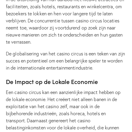
faciliteiten, zoals hotels, restaurants en winkelcentra, om
bezoekers te lokken en hen voor langere tijd te laten
verblijven. De concurrentie tussen casino circus locaties
neemt toe, waardoor zij voortdurend op zoek zijn naar
nieuwe manieren om zich te onderscheiden en hun gasten
te verrassen.
De globalisering van het casino circus is een teken van zijn
succes en potentieel om een belangrijke speler te worden
in de internationale entertainmentindustrie.
De Impact op de Lokale Economie
Een casino circus kan een aanzienlijke impact hebben op
de lokale economie. Het creëert niet alleen banen in de
exploitatie van het casino zelf, maar ook in de
bijbehorende industrieën, zoals horeca, hotels en
transport. Daarnaast genereert het casino
belastinginkomsten voor de lokale overheid, die kunnen