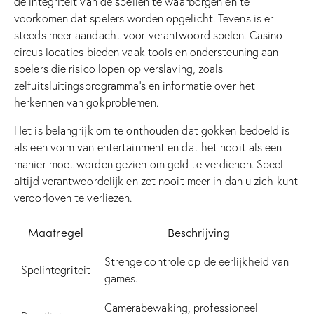
de integriteit van de spellen te waarborgen en te
voorkomen dat spelers worden opgelicht. Tevens is er
steeds meer aandacht voor verantwoord spelen. Casino
circus locaties bieden vaak tools en ondersteuning aan
spelers die risico lopen op verslaving, zoals
zelfuitsluitingsprogramma’s en informatie over het
herkennen van gokproblemen.
Het is belangrijk om te onthouden dat gokken bedoeld is
als een vorm van entertainment en dat het nooit als een
manier moet worden gezien om geld te verdienen. Speel
altijd verantwoordelijk en zet nooit meer in dan u zich kunt
veroorloven te verliezen.
Maatregel
Beschrijving
Strenge controle op de eerlijkheid van
Spelintegriteit
games.
Camerabewaking, professioneel