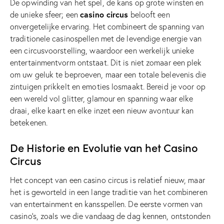
De opwinding van het spel, de kans op grote winsten en
casino circus
de unieke sfeer; een
belooft een
onvergetelijke ervaring. Het combineert de spanning van
traditionele casinospellen met de levendige energie van
een circusvoorstelling, waardoor een werkelijk unieke
entertainmentvorm ontstaat. Dit is niet zomaar een plek
om uw geluk te beproeven, maar een totale belevenis die
zintuigen prikkelt en emoties losmaakt. Bereid je voor op
een wereld vol glitter, glamour en spanning waar elke
draai, elke kaart en elke inzet een nieuw avontuur kan
betekenen.
De Historie en Evolutie van het Casino
Circus
Het concept van een casino circus is relatief nieuw, maar
het is geworteld in een lange traditie van het combineren
van entertainment en kansspellen. De eerste vormen van
casino’s, zoals we die vandaag de dag kennen, ontstonden