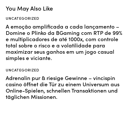
You May Also Like
UNCATEGORIZED
A emoção amplificada a cada lançamento –
Domine o Plinko da BGaming com RTP de 99%
e multiplicadores de até 1000x, com controle
total sobre o risco e a volatilidade para
maximizar seus ganhos em um jogo casual
simples e viciante.
UNCATEGORIZED
Adrenalin pur & riesige Gewinne – vincispin
casino öffnet die Tür zu einem Universum aus
Online-Spielen, schnellen Transaktionen und
täglichen Missionen.