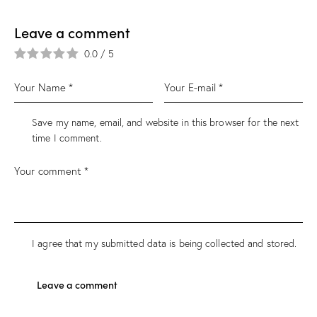
Leave a comment
0.0
/
5
Save my name, email, and website in this browser for the next
time I comment.
I agree that my submitted data is being collected and stored.