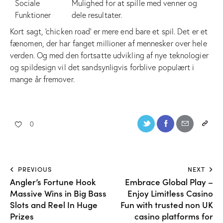
Sociale
Mulighed for at spille med venner og
Funktioner
dele resultater.
Kort sagt, ‘chicken road’ er mere end bare et spil. Det er et
fænomen, der har fanget millioner af mennesker over hele
verden. Og med den fortsatte udvikling af nye teknologier
og spildesign vil det sandsynligvis forblive populært i
mange år fremover.
0
PREVIOUS
NEXT
Angler’s Fortune Hook
Embrace Global Play –
Massive Wins in Big Bass
Enjoy Limitless Casino
Slots and Reel In Huge
Fun with trusted non UK
Prizes
casino platforms for