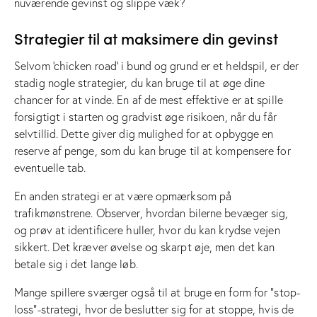
nuværende gevinst og slippe væk?
Strategier til at maksimere din gevinst
Selvom ‘chicken road’ i bund og grund er et heldspil, er der
stadig nogle strategier, du kan bruge til at øge dine
chancer for at vinde. En af de mest effektive er at spille
forsigtigt i starten og gradvist øge risikoen, når du får
selvtillid. Dette giver dig mulighed for at opbygge en
reserve af penge, som du kan bruge til at kompensere for
eventuelle tab.
En anden strategi er at være opmærksom på
trafikmønstrene. Observer, hvordan bilerne bevæger sig,
og prøv at identificere huller, hvor du kan krydse vejen
sikkert. Det kræver øvelse og skarpt øje, men det kan
betale sig i det lange løb.
Mange spillere sværger også til at bruge en form for “stop-
loss”-strategi, hvor de beslutter sig for at stoppe, hvis de