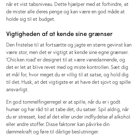
når et vist tabsniveau. Dette hjælper med at forhindre, at
de mister alle deres penge og kan være en god måde at
holde sig til et budget.
Vigtigheden af at kende sine grænser
Den fristelse til at fortsætte og jagte en større gevinst kan
være stor, men det er vigtigt at kende sine egne grænser.
‘Chicken road’ er designet til at være vanedannende, og
det er let at blive revet med og miste kontrollen. Sæt dig
et mål for, hvor meget du er villig til at satse, og hold dig
til det. Husk, at det vigtigste er at have det sjovt og spille
ansvarligt.
En god tommelfingerregel er at spille, når du er i godt
humør og har råd til at tabe det, du satser. Spil aldrig, når
du er stresset, ked af det eller under indflydelse af alkohol
eller andre stoffer. Disse faktorer kan påvirke din
dømmekraft og føre til dårlige beslutninger.