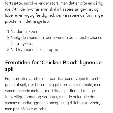
fortsætte, indtil vi vinder stort, men det er ofte en dårlig
idé. At vide, hvornår man skal inkassere sin gevinst og
løbe, er en vigtig færdighed, der kan spare os for mange
problemer i det lange løb.
Vurder risikoen.
Vælg den handling, der giver dig den største chance
for at lykkes.
Vid hvornår du skal stoppe.
Fremtiden for ‘Chicken Road’-lignende
spil
Populariteten af ‘chicken road’ har banet vejen for en hel
genre af spil, der baserer sig på den samme simple, men
vanedannende mekanisme. Disse spil findes i mange
forskellige former og varianter, men de deler alle det
samme grundlæggende koncept: tag risici for at vinde,
men pas på ikke at tabe.