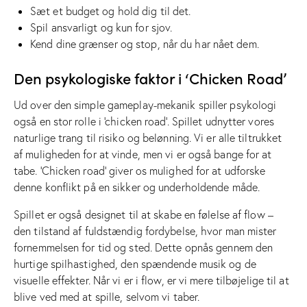
Sæt et budget og hold dig til det.
Spil ansvarligt og kun for sjov.
Kend dine grænser og stop, når du har nået dem.
Den psykologiske faktor i ‘Chicken Road’
Ud over den simple gameplay-mekanik spiller psykologi
også en stor rolle i ‘chicken road’. Spillet udnytter vores
naturlige trang til risiko og belønning. Vi er alle tiltrukket
af muligheden for at vinde, men vi er også bange for at
tabe. ‘Chicken road’ giver os mulighed for at udforske
denne konflikt på en sikker og underholdende måde.
Spillet er også designet til at skabe en følelse af flow –
den tilstand af fuldstændig fordybelse, hvor man mister
fornemmelsen for tid og sted. Dette opnås gennem den
hurtige spilhastighed, den spændende musik og de
visuelle effekter. Når vi er i flow, er vi mere tilbøjelige til at
blive ved med at spille, selvom vi taber.