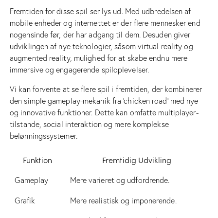
Fremtiden for disse spil ser lys ud. Med udbredelsen af
mobile enheder og internettet er der flere mennesker end
nogensinde før, der har adgang til dem. Desuden giver
udviklingen af nye teknologier, såsom virtual reality og
augmented reality, mulighed for at skabe endnu mere
immersive og engagerende spiloplevelser.
Vi kan forvente at se flere spil i fremtiden, der kombinerer
den simple gameplay-mekanik fra ‘chicken road’ med nye
og innovative funktioner. Dette kan omfatte multiplayer-
tilstande, social interaktion og mere komplekse
belønningssystemer.
Funktion
Fremtidig Udvikling
Gameplay
Mere varieret og udfordrende.
Grafik
Mere realistisk og imponerende.