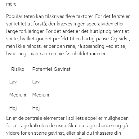
mere.
Populariteten kan tilskrives flere faktorer. For det første er
spillet let at forstå; der kræves ingen specialviden eller
lange forklaringer. For det andet er det hurtigt og nemt at
spille, hvilket gør det perfekt til en hurtig pause. Og sidst,
men ikke mindst, er der den rene, rå spænding ved at se,
hvor langt man kan komme før uheldet rammer.
Risiko
Potentiel Gevinst
Lav
Lav
Medium
Medium
Høj
Høj
En af de centrale elementer i spillets appel er muligheden
for at tage kalkulerede risici. Skal du tage chancen og gå
videre for en større gevinst, eller skal du inkassere din