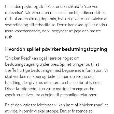
En anden psykologisk faktor er den såkaldte “nærved-
oplevelse”. Når vi næsten rammes af en bil, udløser det en
rush af adrenalin og dopamin, hvilket giver os en følelse af
spænding og tilfredsstillelse. Dette kan gøre spillet endnu
mere vanedannende, da vi begynder at jage den næste
rush.
Hvordan spillet påvirker beslutningstagning
‘Chicken Road’ kan også lære os noget om
beslutningstagning under pres. Spillet tvinger os til at
træffe hurtige beslutninger med begrænset information. Vi
skal vurdere risikoen og belønningen og vælge den
handling, der giver os den største chance for at lykkes.
Disse færdigheder kan være nyttige i mange andre
aspekter af livet, fra arbejde til personlige relationer.
En af de vigtigste lektioner, vi kan lære af ‘chicken road’, er
at vide, hvornår vi skal stoppe. Det er fristende at