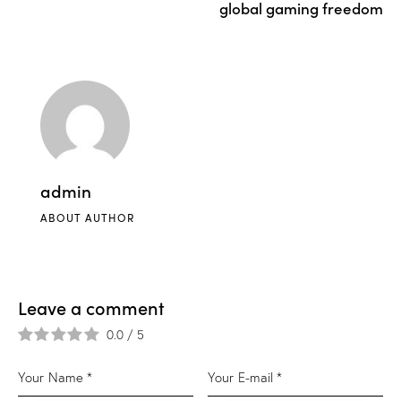
global gaming freedom
admin
ABOUT AUTHOR
Leave a comment
0.0
/
5