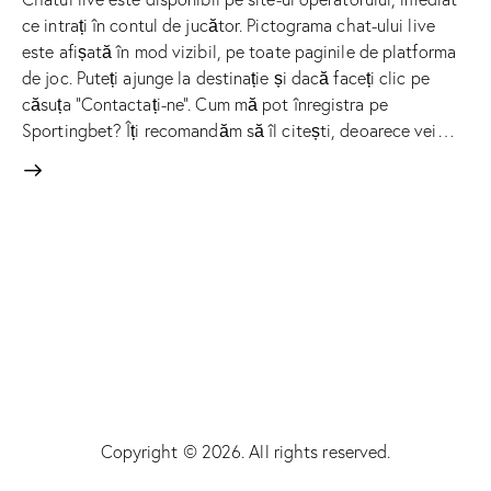
ce intrați în contul de jucător. Pictograma chat-ului live
este afișată în mod vizibil, pe toate paginile de platforma
de joc. Puteți ajunge la destinație și dacă faceți clic pe
căsuța “Contactați-ne”. Cum mă pot înregistra pe
Sportingbet? Îți recomandăm să îl citești, deoarece vei…
Copyright © 2026. All rights reserved.