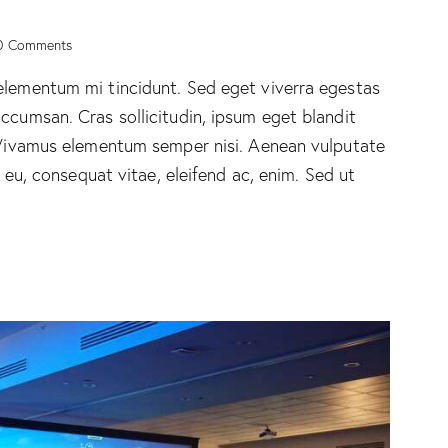
0
Comments
elementum mi tincidunt. Sed eget viverra egestas
ccumsan. Cras sollicitudin, ipsum eget blandit
. Vivamus elementum semper nisi. Aenean vulputate
r eu, consequat vitae, eleifend ac, enim. Sed ut