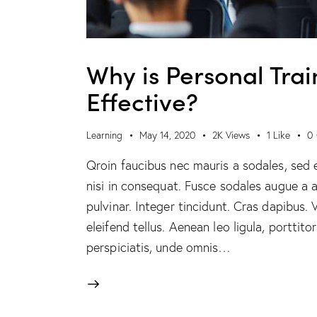
Why is Personal Tra
Effective?
Learning
May 14, 2020
2K
Views
1
Like
0
Qroin faucibus nec mauris a sodales, sed 
nisi in consequat. Fusce sodales augue a a
pulvinar. Integer tincidunt. Cras dapibus
eleifend tellus. Aenean leo ligula, porttito
perspiciatis, unde omnis…