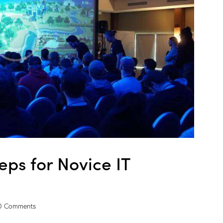
eps for Novice IT
0
Comments