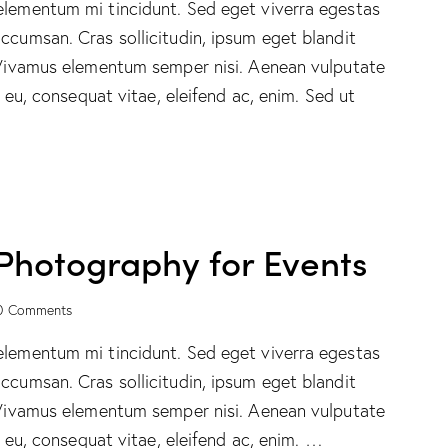
elementum mi tincidunt. Sed eget viverra egestas
ccumsan. Cras sollicitudin, ipsum eget blandit
. Vivamus elementum semper nisi. Aenean vulputate
r eu, consequat vitae, eleifend ac, enim. Sed ut
l Photography for Events
0
Comments
elementum mi tincidunt. Sed eget viverra egestas
ccumsan. Cras sollicitudin, ipsum eget blandit
. Vivamus elementum semper nisi. Aenean vulputate
or eu, consequat vitae, eleifend ac, enim. …