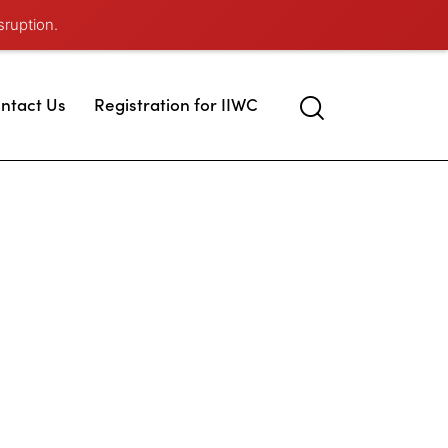
sruption.
ntact Us
Registration for IIWC