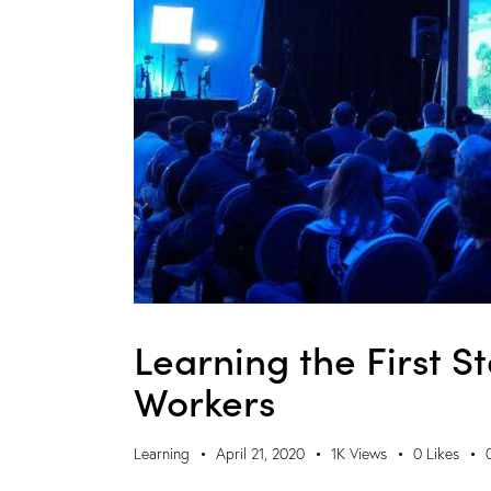
Learning the First St
Workers
Learning
April 21, 2020
1K
Views
0
Likes