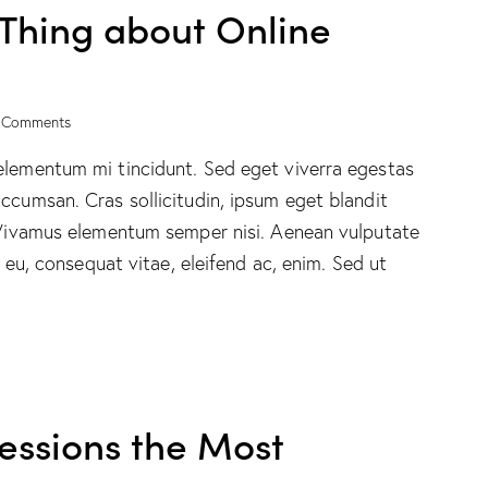
 Thing about Online
Comments
elementum mi tincidunt. Sed eget viverra egestas
ccumsan. Cras sollicitudin, ipsum eget blandit
. Vivamus elementum semper nisi. Aenean vulputate
r eu, consequat vitae, eleifend ac, enim. Sed ut
fessions the Most