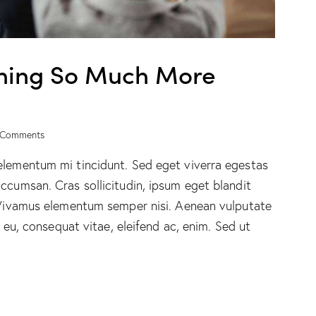
ining So Much More
Comments
elementum mi tincidunt. Sed eget viverra egestas
ccumsan. Cras sollicitudin, ipsum eget blandit
. Vivamus elementum semper nisi. Aenean vulputate
r eu, consequat vitae, eleifend ac, enim. Sed ut