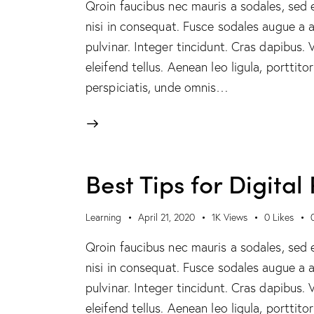
Qroin faucibus nec mauris a sodales, sed 
nisi in consequat. Fusce sodales augue a a
pulvinar. Integer tincidunt. Cras dapibus
eleifend tellus. Aenean leo ligula, porttito
perspiciatis, unde omnis…
Best Tips for Digita
Learning
April 21, 2020
1K
Views
0
Likes
Qroin faucibus nec mauris a sodales, sed 
nisi in consequat. Fusce sodales augue a a
pulvinar. Integer tincidunt. Cras dapibus
eleifend tellus. Aenean leo ligula, porttit