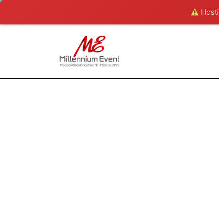
Hostin