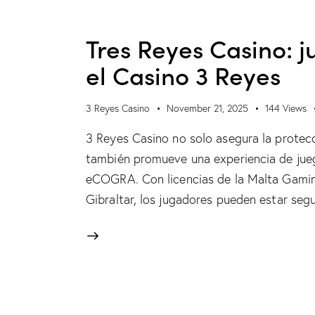
Tres Reyes Casino: j
el Casino 3 Reyes
3 Reyes Casino
November 21, 2025
144
Views
3 Reyes Casino no solo asegura la protecc
también promueve una experiencia de juego
eCOGRA. Con licencias de la Malta Gami
Gibraltar, los jugadores pueden estar se