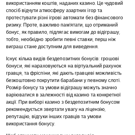
використанням коштів, наданих казино. Це чудовий
спосіб відчути атмосферу азартних ігор та
протестувати різні ігрові автомати без фінансового
ризику. Проте, важливо пам’ятати, що отриманий
бонус, як правило, підлягає вимогам до відіграшу,
тобто, необхідно зробити певні ставки, перш ніж
виграш стане доступним для виведення.
Існує кілька видів бездепозитних бонусів: грошові
бонуси, які нараховуються на віртуальний рахунок
гравця, та фріспіни, які дають гравцеві можливість
безкоштовно покрутити барабани у певному слоті.
Розмір бонусу та умови відіграшу можуть значно
варіюватися в залежності від казино та конкретної
акції. При виборі казино з бездепозитним бонусом
рекомендується звертати увагу на ліцензію,
репутацію, відгуки інших гравців та умови
використання бонусу.