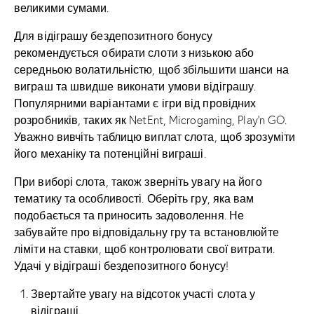
великими сумами.
Для відіграшу бездепозитного бонусу
рекомендується обирати слоти з низькою або
середньою волатильністю, щоб збільшити шанси на
виграш та швидше виконати умови відіграшу.
Популярними варіантами є ігри від провідних
розробників, таких як NetEnt, Microgaming, Play’n GO.
Уважно вивчіть таблицю виплат слота, щоб зрозуміти
його механіку та потенційні виграші.
При виборі слота, також зверніть увагу на його
тематику та особливості. Оберіть гру, яка вам
подобається та приносить задоволення. Не
забувайте про відповідальну гру та встановлюйте
ліміти на ставки, щоб контролювати свої витрати.
Удачі у відіграші бездепозитного бонусу!
Звертайте увагу на відсоток участі слота у
відіграші.