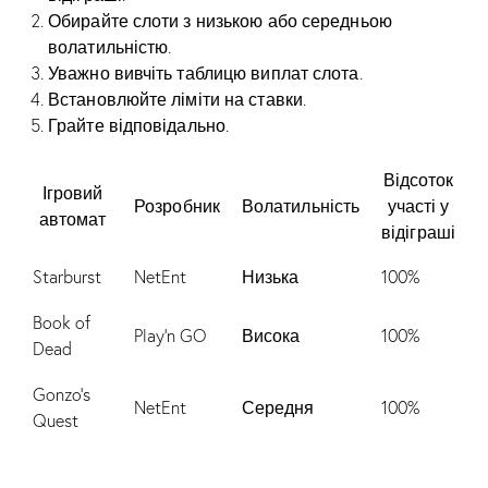
Обирайте слоти з низькою або середньою
волатильністю.
Уважно вивчіть таблицю виплат слота.
Встановлюйте ліміти на ставки.
Грайте відповідально.
Відсоток
Ігровий
Розробник
Волатильність
участі у
автомат
відіграші
Starburst
NetEnt
Низька
100%
Book of
Play’n GO
Висока
100%
Dead
Gonzo’s
NetEnt
Середня
100%
Quest