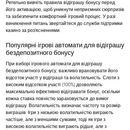
Ретельно вивчіть правила відіграшу бонусу перед
його активацією, щоб уникнути неприємних сюрпризів
та забезпечити комфортний ігровий процес. У разі
виникнення питань звертайтеся до служби підтримки
казино за роз’ясненнями.
Популярні ігрові автомати для відіграшу
бездепозитного бонусу
При виборі ігрового автомати для відіграшу
бездепозитного бонусу, важливо враховувати його
відсоток участі у відіграші та волатильність. Слоти з
високим відсотком участі (100%) дозволяють
максимально ефективно відігравати бонус, оскільки
кожна ставка повністю зараховується до вимог
відіграшу. Волатильність визначає частоту та розмір
виграшів. Ігри з низькою волатильністю виграють
частіше, але з меншими сумами, тоді як ігри з
високою волатильністю виграють рідше, але з