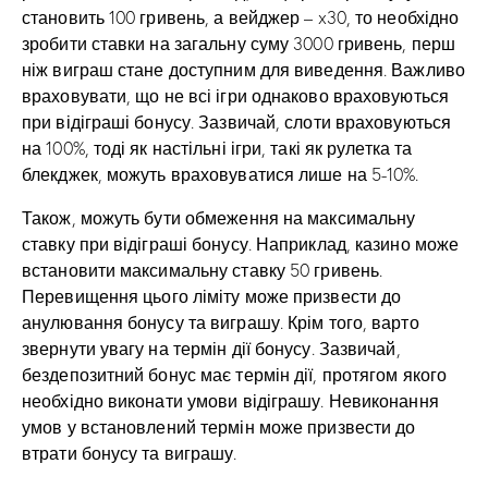
становить 100 гривень, а вейджер – x30, то необхідно
зробити ставки на загальну суму 3000 гривень, перш
ніж виграш стане доступним для виведення. Важливо
враховувати, що не всі ігри однаково враховуються
при відіграші бонусу. Зазвичай, слоти враховуються
на 100%, тоді як настільні ігри, такі як рулетка та
блекджек, можуть враховуватися лише на 5-10%.
Також, можуть бути обмеження на максимальну
ставку при відіграші бонусу. Наприклад, казино може
встановити максимальну ставку 50 гривень.
Перевищення цього ліміту може призвести до
анулювання бонусу та виграшу. Крім того, варто
звернути увагу на термін дії бонусу. Зазвичай,
бездепозитний бонус має термін дії, протягом якого
необхідно виконати умови відіграшу. Невиконання
умов у встановлений термін може призвести до
втрати бонусу та виграшу.