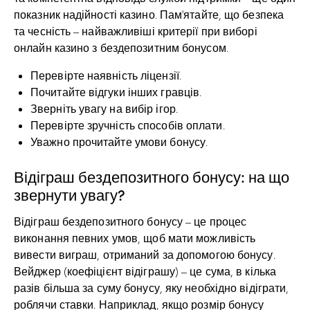
показник надійності казино. Пам’ятайте, що безпека
та чесність – найважливіші критерії при виборі
онлайн казино з бездепозитним бонусом.
Перевірте наявність ліцензії.
Почитайте відгуки інших гравців.
Зверніть увагу на вибір ігор.
Перевірте зручність способів оплати.
Уважно прочитайте умови бонусу.
Відіграш бездепозитного бонусу: на що
звернути увагу?
Відіграш бездепозитного бонусу – це процес
виконання певних умов, щоб мати можливість
вивести виграш, отриманий за допомогою бонусу.
Вейджер (коефіцієнт відіграшу) – це сума, в кілька
разів більша за суму бонусу, яку необхідно відіграти,
роблячи ставки. Наприклад, якщо розмір бонусу