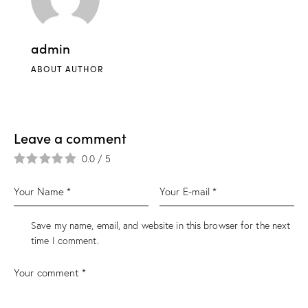
admin
ABOUT AUTHOR
Leave a comment
0.0
/
5
Save my name, email, and website in this browser for the next
time I comment.