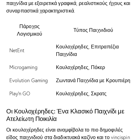
παιχνίδια με εξαιρετικά γραφικά, ρεαλιστικούς ήχους και
συναρπαστικά χαρακτηριστικά.
Πάροχος
Τύπος Παιχνιδιού
Λογισμικού
Κουλοχέρηδες, Επιτραπέζια
NetEnt
Παιχνίδια
Microgaming
Κουλοχέρηδες, Πόκερ
Evolution Gaming
Ζωντανά Παιχνίδια με Κρουπιέρη
Play’n GO
Κουλοχέρηδες, Σκρατς
Οι Κουλοχέρηδες: Ένα Κλασικό Παιχνίδι με
Ατελείωτη Ποικιλία
Οι κουλοχέρηδες είναι αναμφίβολα το πιο δημοφιλές
είδος παιχνιδιού στα διαδικτυακά καζίνο και το vincispin