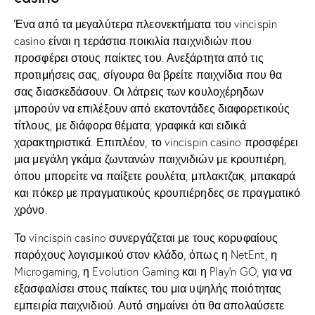
Ένα από τα μεγαλύτερα πλεονεκτήματα του vincispin
casino είναι η τεράστια ποικιλία παιχνιδιών που
προσφέρει στους παίκτες του. Ανεξάρτητα από τις
προτιμήσεις σας, σίγουρα θα βρείτε παιχνίδια που θα
σας διασκεδάσουν. Οι λάτρεις των κουλοχέρηδων
μπορούν να επιλέξουν από εκατοντάδες διαφορετικούς
τίτλους, με διάφορα θέματα, γραφικά και ειδικά
χαρακτηριστικά. Επιπλέον, το vincispin casino προσφέρει
μια μεγάλη γκάμα ζωντανών παιχνιδιών με κρουπιέρη,
όπου μπορείτε να παίξετε ρουλέτα, μπλακτζακ, μπακαρά
και πόκερ με πραγματικούς κρουπιέρηδες σε πραγματικό
χρόνο.
Το vincispin casino συνεργάζεται με τους κορυφαίους
παρόχους λογισμικού στον κλάδο, όπως η NetEnt, η
Microgaming, η Evolution Gaming και η Play’n GO, για να
εξασφαλίσει στους παίκτες του μια υψηλής ποιότητας
εμπειρία παιχνιδιού. Αυτό σημαίνει ότι θα απολαύσετε