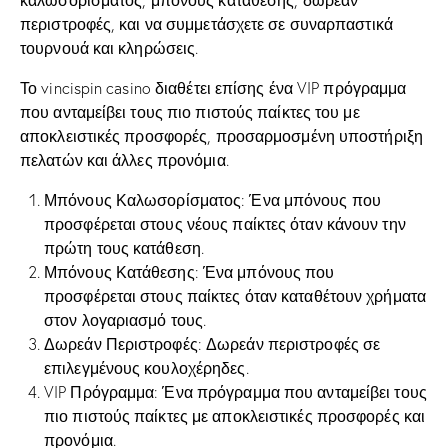
περιστροφές, και να συμμετάσχετε σε συναρπαστικά
τουρνουά και κληρώσεις.
Το vincispin casino διαθέτει επίσης ένα VIP πρόγραμμα
που ανταμείβει τους πιο πιστούς παίκτες του με
αποκλειστικές προσφορές, προσαρμοσμένη υποστήριξη
πελατών και άλλες προνόμια.
Μπόνους Καλωσορίσματος: Ένα μπόνους που
προσφέρεται στους νέους παίκτες όταν κάνουν την
πρώτη τους κατάθεση.
Μπόνους Κατάθεσης: Ένα μπόνους που
προσφέρεται στους παίκτες όταν καταθέτουν χρήματα
στον λογαριασμό τους.
Δωρεάν Περιστροφές: Δωρεάν περιστροφές σε
επιλεγμένους κουλοχέρηδες.
VIP Πρόγραμμα: Ένα πρόγραμμα που ανταμείβει τους
πιο πιστούς παίκτες με αποκλειστικές προσφορές και
προνόμια.