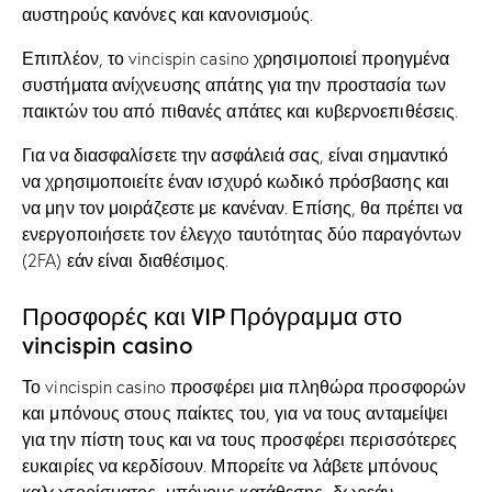
αυστηρούς κανόνες και κανονισμούς.
Επιπλέον, το vincispin casino χρησιμοποιεί προηγμένα
συστήματα ανίχνευσης απάτης για την προστασία των
παικτών του από πιθανές απάτες και κυβερνοεπιθέσεις.
Για να διασφαλίσετε την ασφάλειά σας, είναι σημαντικό
να χρησιμοποιείτε έναν ισχυρό κωδικό πρόσβασης και
να μην τον μοιράζεστε με κανέναν. Επίσης, θα πρέπει να
ενεργοποιήσετε τον έλεγχο ταυτότητας δύο παραγόντων
(2FA) εάν είναι διαθέσιμος.
Προσφορές και VIP Πρόγραμμα στο
vincispin casino
Το vincispin casino προσφέρει μια πληθώρα προσφορών
και μπόνους στους παίκτες του, για να τους ανταμείψει
για την πίστη τους και να τους προσφέρει περισσότερες
ευκαιρίες να κερδίσουν. Μπορείτε να λάβετε μπόνους
καλωσορίσματος, μπόνους κατάθεσης, δωρεάν