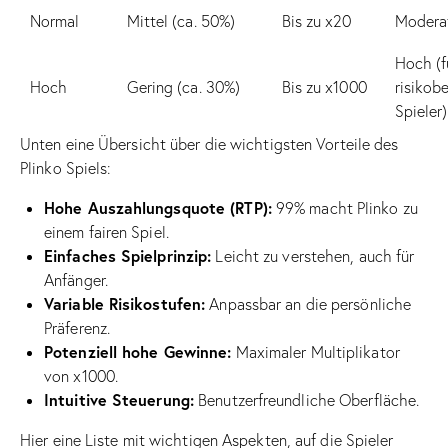
Normal
Mittel (ca. 50%)
Bis zu x20
Modera
Hoch (f
Hoch
Gering (ca. 30%)
Bis zu x1000
risikobe
Spieler)
Unten eine Übersicht über die wichtigsten Vorteile des
Plinko Spiels:
Hohe Auszahlungsquote (RTP):
99% macht Plinko zu
einem fairen Spiel.
Einfaches Spielprinzip:
Leicht zu verstehen, auch für
Anfänger.
Variable Risikostufen:
Anpassbar an die persönliche
Präferenz.
Potenziell hohe Gewinne:
Maximaler Multiplikator
von x1000.
Intuitive Steuerung:
Benutzerfreundliche Oberfläche.
Hier eine Liste mit wichtigen Aspekten, auf die Spieler