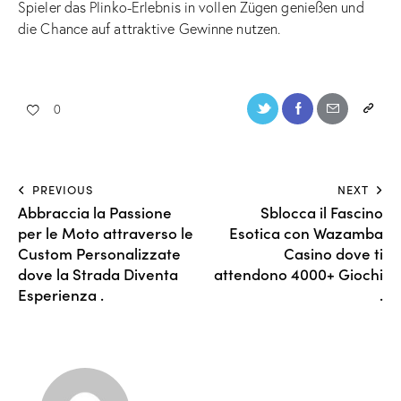
Spieler das Plinko-Erlebnis in vollen Zügen genießen und
die Chance auf attraktive Gewinne nutzen.
0
PREVIOUS
NEXT
Abbraccia la Passione
Sblocca il Fascino
per le Moto attraverso le
Esotica con Wazamba
Custom Personalizzate
Casino dove ti
dove la Strada Diventa
attendono 4000+ Giochi
Esperienza .
.