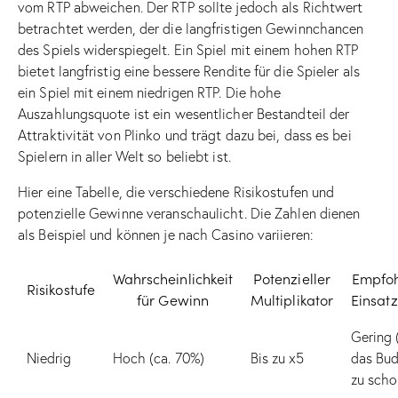
vom RTP abweichen. Der RTP sollte jedoch als Richtwert
betrachtet werden, der die langfristigen Gewinnchancen
des Spiels widerspiegelt. Ein Spiel mit einem hohen RTP
bietet langfristig eine bessere Rendite für die Spieler als
ein Spiel mit einem niedrigen RTP. Die hohe
Auszahlungsquote ist ein wesentlicher Bestandteil der
Attraktivität von Plinko und trägt dazu bei, dass es bei
Spielern in aller Welt so beliebt ist.
Hier eine Tabelle, die verschiedene Risikostufen und
potenzielle Gewinne veranschaulicht. Die Zahlen dienen
als Beispiel und können je nach Casino variieren:
Wahrscheinlichkeit
Potenzieller
Empfo
Risikostufe
für Gewinn
Multiplikator
Einsat
Gering 
Niedrig
Hoch (ca. 70%)
Bis zu x5
das Bu
zu scho