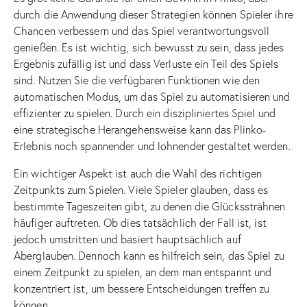
durch die Anwendung dieser Strategien können Spieler ihre
Chancen verbessern und das Spiel verantwortungsvoll
genießen. Es ist wichtig, sich bewusst zu sein, dass jedes
Ergebnis zufällig ist und dass Verluste ein Teil des Spiels
sind. Nutzen Sie die verfügbaren Funktionen wie den
automatischen Modus, um das Spiel zu automatisieren und
effizienter zu spielen. Durch ein diszipliniertes Spiel und
eine strategische Herangehensweise kann das Plinko-
Erlebnis noch spannender und lohnender gestaltet werden.
Ein wichtiger Aspekt ist auch die Wahl des richtigen
Zeitpunkts zum Spielen. Viele Spieler glauben, dass es
bestimmte Tageszeiten gibt, zu denen die Glückssträhnen
häufiger auftreten. Ob dies tatsächlich der Fall ist, ist
jedoch umstritten und basiert hauptsächlich auf
Aberglauben. Dennoch kann es hilfreich sein, das Spiel zu
einem Zeitpunkt zu spielen, an dem man entspannt und
konzentriert ist, um bessere Entscheidungen treffen zu
können.