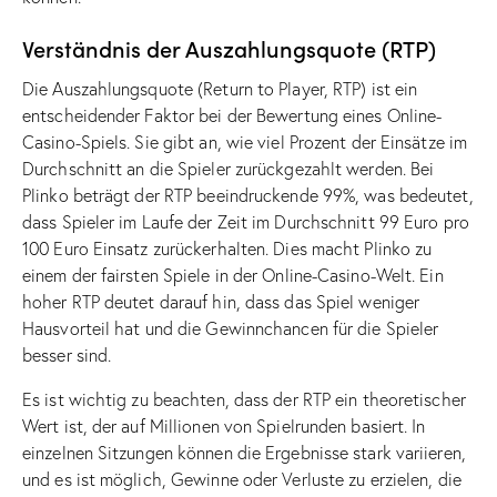
Verständnis der Auszahlungsquote (RTP)
Die Auszahlungsquote (Return to Player, RTP) ist ein
entscheidender Faktor bei der Bewertung eines Online-
Casino-Spiels. Sie gibt an, wie viel Prozent der Einsätze im
Durchschnitt an die Spieler zurückgezahlt werden. Bei
Plinko beträgt der RTP beeindruckende 99%, was bedeutet,
dass Spieler im Laufe der Zeit im Durchschnitt 99 Euro pro
100 Euro Einsatz zurückerhalten. Dies macht Plinko zu
einem der fairsten Spiele in der Online-Casino-Welt. Ein
hoher RTP deutet darauf hin, dass das Spiel weniger
Hausvorteil hat und die Gewinnchancen für die Spieler
besser sind.
Es ist wichtig zu beachten, dass der RTP ein theoretischer
Wert ist, der auf Millionen von Spielrunden basiert. In
einzelnen Sitzungen können die Ergebnisse stark variieren,
und es ist möglich, Gewinne oder Verluste zu erzielen, die