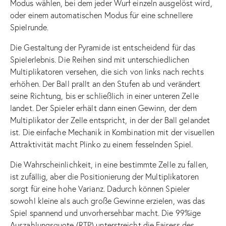
Modus wählen, bei dem jeder Wurf einzeln ausgelöst wird,
oder einem automatischen Modus für eine schnellere
Spielrunde.
Die Gestaltung der Pyramide ist entscheidend für das
Spielerlebnis. Die Reihen sind mit unterschiedlichen
Multiplikatoren versehen, die sich von links nach rechts
erhöhen. Der Ball prallt an den Stufen ab und verändert
seine Richtung, bis er schließlich in einer unteren Zelle
landet. Der Spieler erhält dann einen Gewinn, der dem
Multiplikator der Zelle entspricht, in der der Ball gelandet
ist. Die einfache Mechanik in Kombination mit der visuellen
Attraktivität macht Plinko zu einem fesselnden Spiel.
Die Wahrscheinlichkeit, in eine bestimmte Zelle zu fallen,
ist zufällig, aber die Positionierung der Multiplikatoren
sorgt für eine hohe Varianz. Dadurch können Spieler
sowohl kleine als auch große Gewinne erzielen, was das
Spiel spannend und unvorhersehbar macht. Die 99%ige
Auszahlungsquote (RTP) unterstreicht die Fairess des