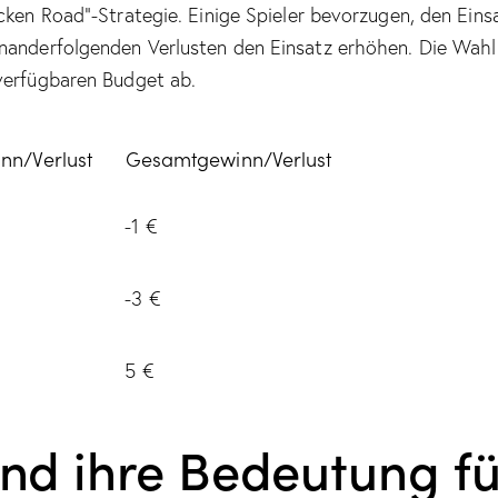
cken Road”-Strategie. Einige Spieler bevorzugen, den Eins
nanderfolgenden Verlusten den Einsatz erhöhen. Die Wahl 
verfügbaren Budget ab.
nn/Verlust
Gesamtgewinn/Verlust
-1 €
-3 €
5 €
nd ihre Bedeutung fü