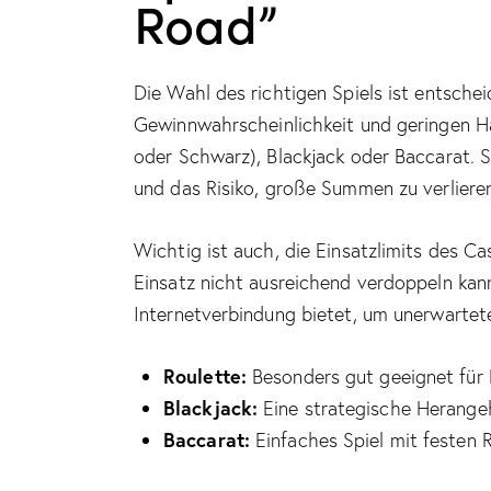
Road”
Die Wahl des richtigen Spiels ist entsch
Gewinnwahrscheinlichkeit und geringen Ha
oder Schwarz), Blackjack oder Baccarat. S
und das Risiko, große Summen zu verlieren
Wichtig ist auch, die Einsatzlimits des Ca
Einsatz nicht ausreichend verdoppeln kann
Internetverbindung bietet, um unerwarte
Roulette:
Besonders gut geeignet für 
Blackjack:
Eine strategische Herange
Baccarat:
Einfaches Spiel mit festen 