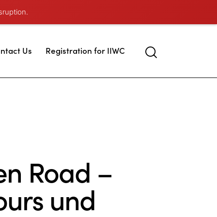
sruption.
ntact Us
Registration for IIWC
ken Road –
ours und