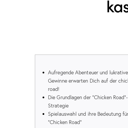
kas
Aufregende Abenteuer und lukrativ
Gewinne erwarten Dich auf der chic
road!
Die Grundlagen der “Chicken Road”-
Strategie
Spielauswahl und ihre Bedeutung für
“Chicken Road”