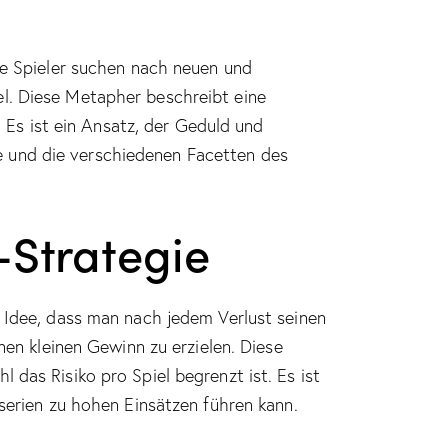
le Spieler suchen nach neuen und
iel. Diese Metapher beschreibt eine
. Es ist ein Ansatz, der Geduld und
gie und die verschiedenen Facetten des
-Strategie
n Idee, dass man nach jedem Verlust seinen
nen kleinen Gewinn zu erzielen. Diese
das Risiko pro Spiel begrenzt ist. Es ist
tserien zu hohen Einsätzen führen kann.