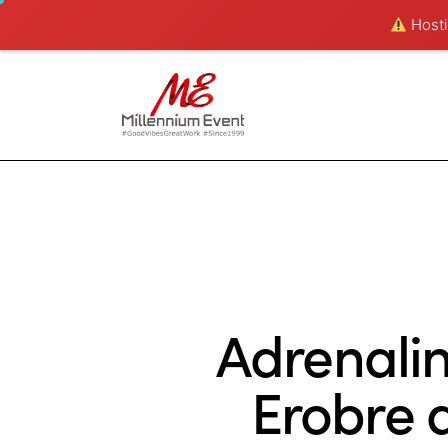
Hostin
Adrenalin
Erobre 