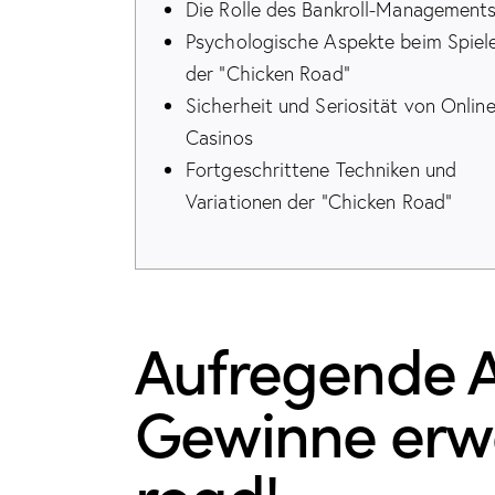
Die Rolle des Bankroll-Management
Psychologische Aspekte beim Spiel
der “Chicken Road”
Sicherheit und Seriosität von Online
Casinos
Fortgeschrittene Techniken und
Variationen der “Chicken Road”
Aufregende A
Gewinne erwa
road!