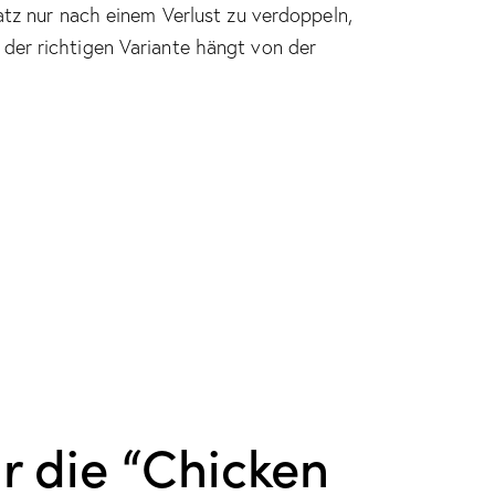
atz nur nach einem Verlust zu verdoppeln,
der richtigen Variante hängt von der
r die “Chicken