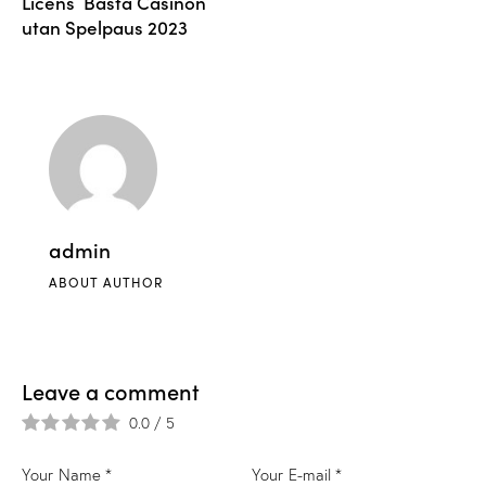
Licens ️ Bästa Casinon
utan Spelpaus 2023
admin
ABOUT AUTHOR
Leave a comment
0.0
/
5