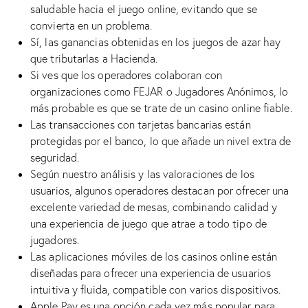
saludable hacia el juego online, evitando que se
convierta en un problema.
Sí, las ganancias obtenidas en los juegos de azar hay
que tributarlas a Hacienda.
Si ves que los operadores colaboran con
organizaciones como FEJAR o Jugadores Anónimos, lo
más probable es que se trate de un casino online fiable.
Las transacciones con tarjetas bancarias están
protegidas por el banco, lo que añade un nivel extra de
seguridad.
Según nuestro análisis y las valoraciones de los
usuarios, algunos operadores destacan por ofrecer una
excelente variedad de mesas, combinando calidad y
una experiencia de juego que atrae a todo tipo de
jugadores.
Las aplicaciones móviles de los casinos online están
diseñadas para ofrecer una experiencia de usuarios
intuitiva y fluida, compatible con varios dispositivos.
Apple Pay es una opción cada vez más popular para