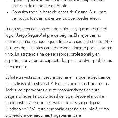
usuarios de dispositivos Apple.
Consulta toda la base de datos de Casino Guru para
ver todos los casinos entre los que puedes elegir.
Juega solo en casinos con dominio .es y que muestren el
logo “Juego Seguro” al pie de página. El mejor casino
online español es aquel que ofrece atención al cliente 24/7
a través de múltiples canales, especialmente por el chat en
vivo. La asistencia ha de ser rápida, profesional y en
español, con agentes capacitados para resolver problemas
eficazmente.
Échale un vistazo a nuestra página en la que le dedicamos
un análisis exhaustivo al RTP en las máquinas tragaperras.
Todos los operadores que te recomendamos en esta
página ofrecen la posibilidad de jugar desde el móvil en
modo instantáneo sin necesidad de descarga alguna.
Fundada en 1976, esta compañía española se inició como
proveedora de máquinas tragaperras para