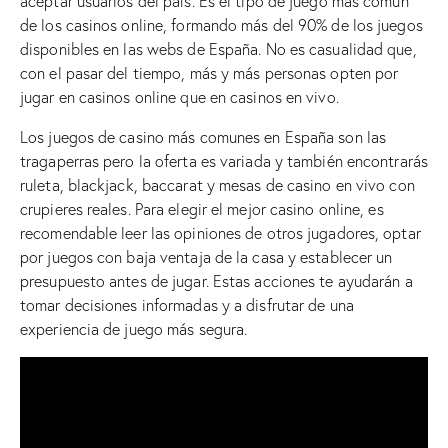
aceptar usuarios del país. Es el tipo de juego más común
de los casinos online, formando más del 90% de los juegos
disponibles en las webs de España. No es casualidad que,
con el pasar del tiempo, más y más personas opten por
jugar en casinos online que en casinos en vivo.
Los juegos de casino más comunes en España son las
tragaperras pero la oferta es variada y también encontrarás
ruleta, blackjack, baccarat y mesas de casino en vivo con
crupieres reales. Para elegir el mejor casino online, es
recomendable leer las opiniones de otros jugadores, optar
por juegos con baja ventaja de la casa y establecer un
presupuesto antes de jugar. Estas acciones te ayudarán a
tomar decisiones informadas y a disfrutar de una
experiencia de juego más segura.