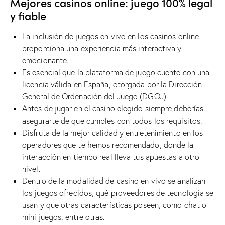
Mejores casinos online: juego 100% legal
y fiable
La inclusión de juegos en vivo en los casinos online
proporciona una experiencia más interactiva y
emocionante.
Es esencial que la plataforma de juego cuente con una
licencia válida en España, otorgada por la Dirección
General de Ordenación del Juego (DGOJ).
Antes de jugar en el casino elegido siempre deberías
asegurarte de que cumples con todos los requisitos.
Disfruta de la mejor calidad y entretenimiento en los
operadores que te hemos recomendado, donde la
interacción en tiempo real lleva tus apuestas a otro
nivel.
Dentro de la modalidad de casino en vivo se analizan
los juegos ofrecidos, qué proveedores de tecnología se
usan y que otras características poseen, como chat o
mini juegos, entre otras.