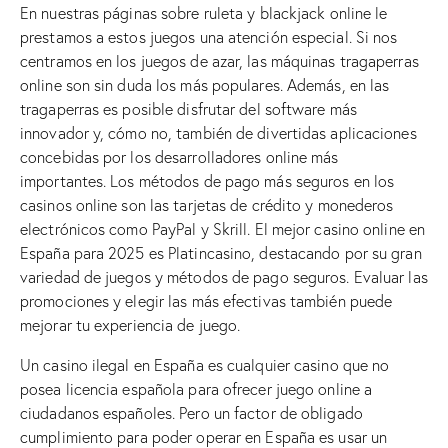
En nuestras páginas sobre ruleta y blackjack online le
prestamos a estos juegos una atención especial. Si nos
centramos en los juegos de azar, las máquinas tragaperras
online son sin duda los más populares. Además, en las
tragaperras es posible disfrutar del software más
innovador y, cómo no, también de divertidas aplicaciones
concebidas por los desarrolladores online más
importantes. Los métodos de pago más seguros en los
casinos online son las tarjetas de crédito y monederos
electrónicos como PayPal y Skrill. El mejor casino online en
España para 2025 es Platincasino, destacando por su gran
variedad de juegos y métodos de pago seguros. Evaluar las
promociones y elegir las más efectivas también puede
mejorar tu experiencia de juego.
Un casino ilegal en España es cualquier casino que no
posea licencia española para ofrecer juego online a
ciudadanos españoles. Pero un factor de obligado
cumplimiento para poder operar en España es usar un