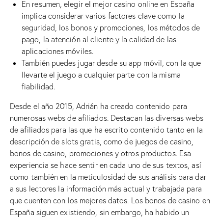
En resumen, elegir el mejor casino online en España
implica considerar varios factores clave como la
seguridad, los bonos y promociones, los métodos de
pago, la atención al cliente y la calidad de las
aplicaciones móviles.
También puedes jugar desde su app móvil, con la que
llevarte el juego a cualquier parte con la misma
fiabilidad.
Desde el año 2015, Adrián ha creado contenido para
numerosas webs de afiliados. Destacan las diversas webs
de afiliados para las que ha escrito contenido tanto en la
descripción de slots gratis, como de juegos de casino,
bonos de casino, promociones y otros productos. Esa
experiencia se hace sentir en cada uno de sus textos, así
como también en la meticulosidad de sus análisis para dar
a sus lectores la información más actual y trabajada para
que cuenten con los mejores datos. Los bonos de casino en
España siguen existiendo, sin embargo, ha habido un