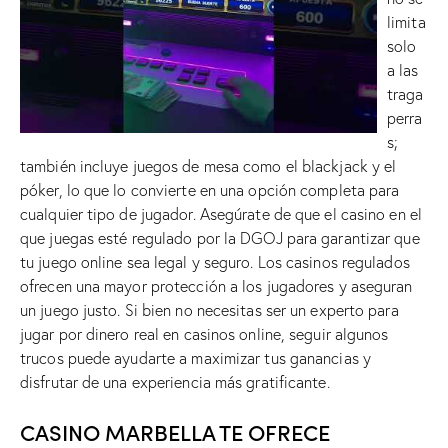
limita
solo
a las
traga
perra
s;
también incluye juegos de mesa como el blackjack y el
póker, lo que lo convierte en una opción completa para
cualquier tipo de jugador. Asegúrate de que el casino en el
que juegas esté regulado por la DGOJ para garantizar que
tu juego online sea legal y seguro. Los casinos regulados
ofrecen una mayor protección a los jugadores y aseguran
un juego justo. Si bien no necesitas ser un experto para
jugar por dinero real en casinos online, seguir algunos
trucos puede ayudarte a maximizar tus ganancias y
disfrutar de una experiencia más gratificante.
CASINO MARBELLA TE OFRECE