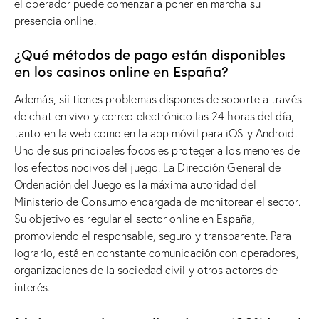
el operador puede comenzar a poner en marcha su
presencia online.
¿Qué métodos de pago están disponibles
en los casinos online en España?
Además, sii tienes problemas dispones de soporte a través
de chat en vivo y correo electrónico las 24 horas del día,
tanto en la web como en la app móvil para iOS y Android.
Uno de sus principales focos es proteger a los menores de
los efectos nocivos del juego. La Dirección General de
Ordenación del Juego es la máxima autoridad del
Ministerio de Consumo encargada de monitorear el sector.
Su objetivo es regular el sector online en España,
promoviendo el responsable, seguro y transparente. Para
lograrlo, está en constante comunicación con operadores,
organizaciones de la sociedad civil y otros actores de
interés.