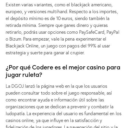
Existen varias variantes, como el blackjack americano,
europeo, y versiones multihand. Respecto a los importes,
el depósito mínimo es de 10 euros, siendo también la
retirada mínima. Siempre que ganes dinero y quieras
retirarlo, podrás usar opciones como PaySafeCard, PayPal
o Bizum. Para empezar, vale la pena experimentar el
Blackjack Online, un juego con pagos del 99% al usar
estrategia y suerte para ganar al crupier.
¿Por qué Codere es el mejor casino para
jugar ruleta?
La DGOJ lanzó la página web en la que los usuarios
pueden consultar todo sobre el juego responsable, así
como encontrar ayuda e información útil sobre las
organizaciones que se dedican a prevenir y combatir la
ludopatía. La experiencia del usuario es fundamental en los
casinos online, ya que influye en la satisfacción y
fidelización de los jugadores. La navegación del sitio y la