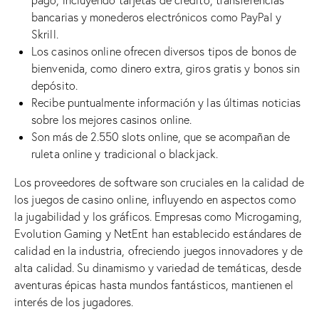
pago, incluyendo tarjetas de crédito, transferencias
bancarias y monederos electrónicos como PayPal y
Skrill.
Los casinos online ofrecen diversos tipos de bonos de
bienvenida, como dinero extra, giros gratis y bonos sin
depósito.
Recibe puntualmente información y las últimas noticias
sobre los mejores casinos online.
Son más de 2.550 slots online, que se acompañan de
ruleta online y tradicional o blackjack.
Los proveedores de software son cruciales en la calidad de
los juegos de casino online, influyendo en aspectos como
la jugabilidad y los gráficos. Empresas como Microgaming,
Evolution Gaming y NetEnt han establecido estándares de
calidad en la industria, ofreciendo juegos innovadores y de
alta calidad. Su dinamismo y variedad de temáticas, desde
aventuras épicas hasta mundos fantásticos, mantienen el
interés de los jugadores.