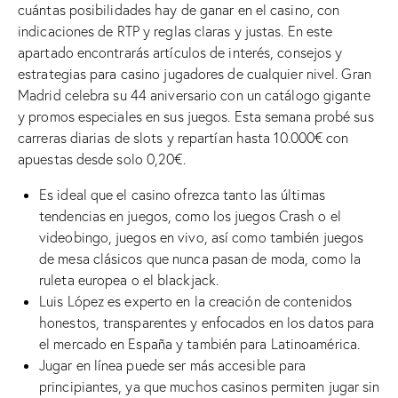
cuántas posibilidades hay de ganar en el casino, con
indicaciones de RTP y reglas claras y justas. En este
apartado encontrarás artículos de interés, consejos y
estrategias para casino jugadores de cualquier nivel. Gran
Madrid celebra su 44 aniversario con un catálogo gigante
y promos especiales en sus juegos. Esta semana probé sus
carreras diarias de slots y repartían hasta 10.000€ con
apuestas desde solo 0,20€.
Es ideal que el casino ofrezca tanto las últimas
tendencias en juegos, como los juegos Crash o el
videobingo, juegos en vivo, así como también juegos
de mesa clásicos que nunca pasan de moda, como la
ruleta europea o el blackjack.
Luis López es experto en la creación de contenidos
honestos, transparentes y enfocados en los datos para
el mercado en España y también para Latinoamérica.
Jugar en línea puede ser más accesible para
principiantes, ya que muchos casinos permiten jugar sin