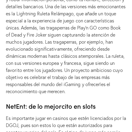
detalles bancarios. Una de las versiones más emocionantes
es la Lightning Ruleta Relámpago, que añade un toque
especial a la experiencia de juego con características
únicas. Además, las tragaperras de Play’n GO como Book
of Dead y Fire Joker siguen capturando la atención de
muchos jugadores. Las tragaperras, por ejemplo, han
evolucionado significativamente, ofreciendo desde
dinámicas modernas hasta clásicos atemporales. La ruleta,
con sus versiones europea y francesa, sigue siendo un
favorito entre los jugadores. Un proyecto ambicioso cuyo
objetivo es celebrar el trabajo de las empresas más
responsables del mundo del iGaming y ofrecerles el
reconocimiento que merecen.
NetEnt: de lo mejorcito en slots
Es importante jugar en casinos que estén licenciados por la
DGOJ, pues son estos lo que están autorizados para