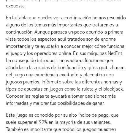
expuesta.
En la tabla que puedes ver a continuación hemos resumido
alguno de los temas más importantes que trataremos a
continuación. Aunque parezca un poco aburrido a primera
vista todos los aspectos aquí tratados son de enorme
importancia y te ayudarán a conocer mejor cómo funciona
el juego y los operadores online. En sus máquinas NetEnt
ha conseguido introducir innovadoras funciones que
añadidas a las rondas de bonificación y giros gratis hacen
del juego una experiencia excitante y placentera con
jugosos premios. Infórmate sobre las diferentes normas y
tipos de apuestas en juegos como la ruleta y el blackjack.
Conocer las reglas te ayudará a tomar decisiones más
informadas y mejorar tus posibilidades de ganar.
Este juego es conocido por su alto índice de pago, que
suele superar el 99% en la mayoría de sus variantes.
También es importante que todos los juegos muestren