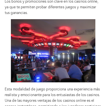
Los bonos y promociones son clave en los casinos online,
ya que te permiten probar diferentes juegos y maximizar
tus ganancias.
Esta modalidad de juego proporciona una experiencia más
realista y emocionante para los entusiastas de los casinos.
Una de las mayores ventajas de los casinos online es el