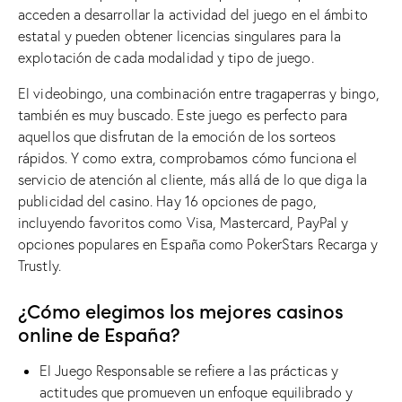
acceden a desarrollar la actividad del juego en el ámbito
estatal y pueden obtener licencias singulares para la
explotación de cada modalidad y tipo de juego.
El videobingo, una combinación entre tragaperras y bingo,
también es muy buscado. Este juego es perfecto para
aquellos que disfrutan de la emoción de los sorteos
rápidos. Y como extra, comprobamos cómo funciona el
servicio de atención al cliente, más allá de lo que diga la
publicidad del casino. Hay 16 opciones de pago,
incluyendo favoritos como Visa, Mastercard, PayPal y
opciones populares en España como PokerStars Recarga y
Trustly.
¿Cómo elegimos los mejores casinos
online de España?
El Juego Responsable se refiere a las prácticas y
actitudes que promueven un enfoque equilibrado y