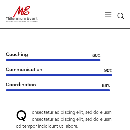
Coaching
80%
Communication
90%
Coordination
88%
Q
onsectetur adipiscing elit, sed do eiusm
onsectetur adipiscing elit, sed do eiusm
od tempor incididunt ut labore.